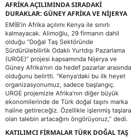
AFRIKA AÇILIMINDA SIRADAKI
DURAKLAR: GÜNEY AFRIKA VE NIJERYA
EMİB’in Afrika açılımı Kenya ile sınırlı
kalmayacak. Alimoğlu, 29 firmanın dahil
olduğu “Doğal Taş Sektöründe
Sürdürülebilirlik Odaklı Yurtdışı Pazarlama
(URGE)” projesi kapsamında Nijerya ve
Güney Afrika’nın da hedef pazarlar arasında
olduğunu belirtti. “Kenya’daki bu ilk heyet
organizasyonumuz, sadece başlangıç.
URGE projemizle Afrika’nın diğer büyük
ekonomilerinde de Türk doğal taşını marka
haline getireceğiz. Özellikle işlenmiş taşlara
olan talebin artacağını öngörüyoruz,” dedi.
KATILIMCI FIRMALAR TÜRK DOĞAL TAŞ