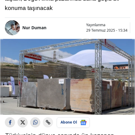
konuma taşınacak
Yayınlanma
Nur Duman
29 Temmuz 2025 - 15:34
Abone Ol