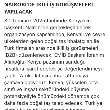
NAIROBI’DE İKILI İŞ GÖRÜŞMELERI
YAPILACAK
30 Temmuz 2025 tarihinde Kenya’nın
başkenti Nairobi’de gerçekleştirilecek
organizasyon kapsamında, Kenyalı ve çevre
ülkelerden gelen doğal taş ithalatçıları ile
Türk firmaları arasında ikili iş görüşmeleri
(B2B) düzenlenecek. EMİB Başkanı İbrahim
Alimoğlu, Kenya pazarının sunduğu
fırsatlara işaret ederek şu değerlendirmeyi
yaptı: “Afrika kıtasına ihracatta maya
çalmaya gidiyoruz. Kenya, yükselen orta
sınıfı ve inşaat sektöründeki büyüme
potansiyeliyle önümüzdeki dönemde çok
daha fazla doğal taş talep edecek. Türkiye
olarak bu talebi karşılamaya hazırız.