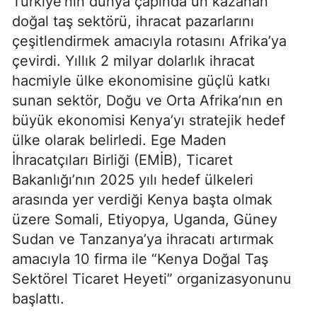
Türkiye’nin dünya çapında ün kazanan
doğal taş sektörü, ihracat pazarlarını
çeşitlendirmek amacıyla rotasını Afrika’ya
çevirdi. Yıllık 2 milyar dolarlık ihracat
hacmiyle ülke ekonomisine güçlü katkı
sunan sektör, Doğu ve Orta Afrika’nın en
büyük ekonomisi Kenya’yı stratejik hedef
ülke olarak belirledi. Ege Maden
İhracatçıları Birliği (EMİB), Ticaret
Bakanlığı’nın 2025 yılı hedef ülkeleri
arasında yer verdiği Kenya başta olmak
üzere Somali, Etiyopya, Uganda, Güney
Sudan ve Tanzanya’ya ihracatı artırmak
amacıyla 10 firma ile “Kenya Doğal Taş
Sektörel Ticaret Heyeti” organizasyonunu
başlattı.