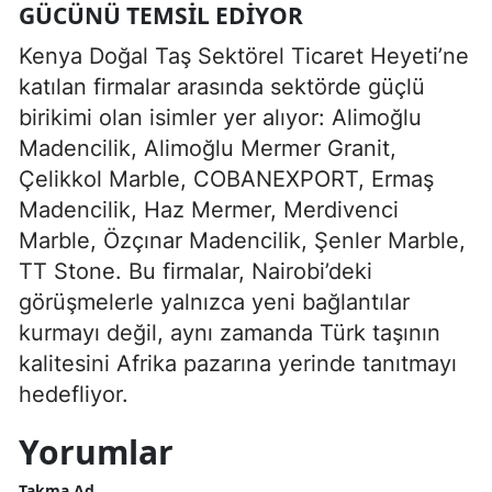
GÜCÜNÜ TEMSIL EDIYOR
Kenya Doğal Taş Sektörel Ticaret Heyeti’ne
katılan firmalar arasında sektörde güçlü
birikimi olan isimler yer alıyor: Alimoğlu
Madencilik, Alimoğlu Mermer Granit,
Çelikkol Marble, COBANEXPORT, Ermaş
Madencilik, Haz Mermer, Merdivenci
Marble, Özçınar Madencilik, Şenler Marble,
TT Stone. Bu firmalar, Nairobi’deki
görüşmelerle yalnızca yeni bağlantılar
kurmayı değil, aynı zamanda Türk taşının
kalitesini Afrika pazarına yerinde tanıtmayı
hedefliyor.
Yorumlar
Takma Ad