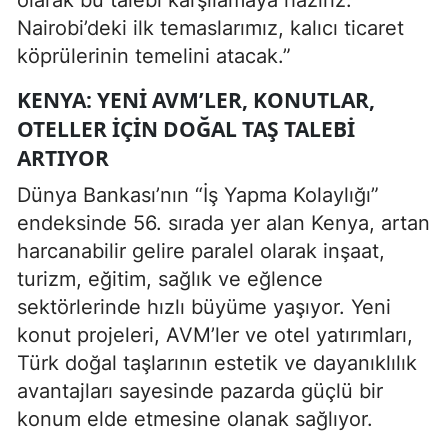
Nairobi’deki ilk temaslarımız, kalıcı ticaret
köprülerinin temelini atacak.”
KENYA: YENI AVM’LER, KONUTLAR,
OTELLER IÇIN DOĞAL TAŞ TALEBI
ARTIYOR
Dünya Bankası’nın “İş Yapma Kolaylığı”
endeksinde 56. sırada yer alan Kenya, artan
harcanabilir gelire paralel olarak inşaat,
turizm, eğitim, sağlık ve eğlence
sektörlerinde hızlı büyüme yaşıyor. Yeni
konut projeleri, AVM’ler ve otel yatırımları,
Türk doğal taşlarının estetik ve dayanıklılık
avantajları sayesinde pazarda güçlü bir
konum elde etmesine olanak sağlıyor.