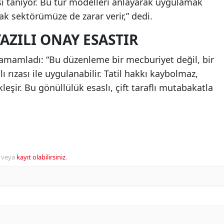
 tanıyor. Bu tür modelleri anlayarak uygulamak
ak sektörümüze de zarar verir,” dedi.
AZILI ONAY ESASTIR
 tamamladı: “Bu düzenleme bir mecburiyet değil, bir
ılı rızası ile uygulanabilir. Tatil hakkı kaybolmaz,
şir. Bu gönüllülük esaslı, çift taraflı mutabakatla
veya
kayıt olabilirsiniz
.