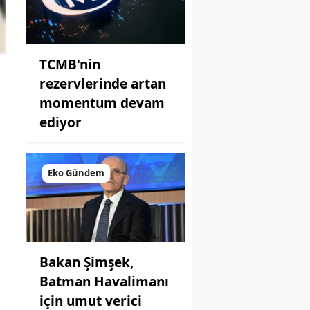
TCMB'nin
rezervlerinde artan
momentum devam
ediyor
Eko Gündem
Bakan Şimşek,
Batman Havalimanı
için umut verici