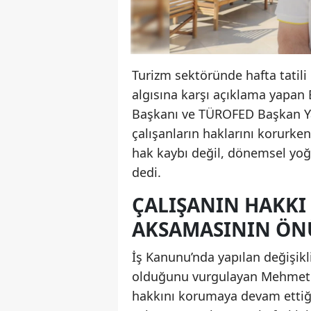
Turizm sektöründe hafta tatil
algısına karşı açıklama yapan E
Başkanı ve TÜROFED Başkan Ya
çalışanların haklarını korurken 
hak kaybı değil, dönemsel yoğ
dedi.
ÇALIŞANIN HAKKI
AKSAMASININ ÖN
İş Kanunu’nda yapılan değişik
olduğunu vurgulayan Mehmet İşl
hakkını korumaya devam ettiğin