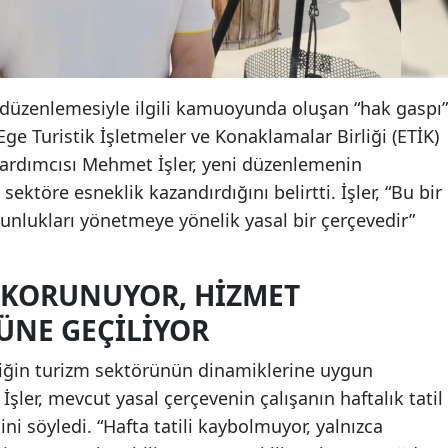
i düzenlemesiyle ilgili kamuoyunda oluşan “hak gaspı”
ge Turistik İşletmeler ve Konaklamalar Birliği (ETİK)
rdımcısı Mehmet İşler, yeni düzenlemenin
sektöre esneklik kazandırdığını belirtti. İşler, “Bu bir
unlukları yönetmeye yönelik yasal bir çerçevedir”
 KORUNUYOR, HİZMET
ÜNE GEÇİLİYOR
liğin turizm sektörünün dinamiklerine uygun
er, mevcut yasal çerçevenin çalışanın haftalık tatil
i söyledi. “Hafta tatili kaybolmuyor, yalnızca