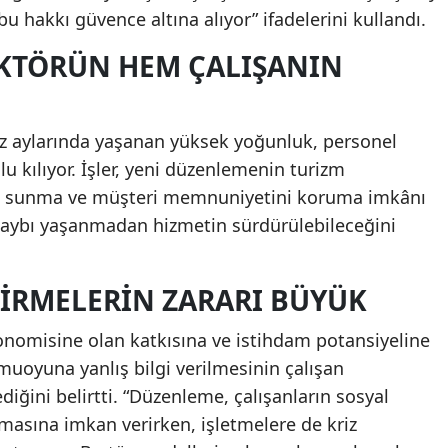
 hakkı güvence altına alıyor” ifadelerini kullandı.
EKTÖRÜN HEM ÇALIŞANIN
az aylarında yaşanan yüksek yoğunluk, personel
u kılıyor. İşler, yeni düzenlemenin turizm
met sunma ve müşteri memnuniyetini koruma imkânı
 kaybı yaşanmadan hizmetin sürdürülebileceğini
DİRMELERİN ZARARI BÜYÜK
nomisine olan katkısına ve istihdam potansiyeline
uoyuna yanlış bilgi verilmesinin çalışan
ğini belirtti. “Düzenleme, çalışanların sosyal
amasına imkan verirken, işletmelere de kriz