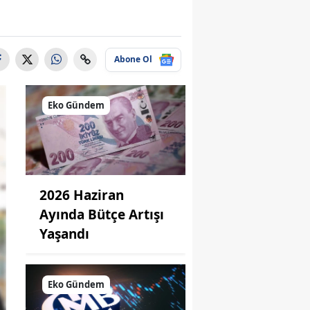
Abone Ol
Eko Gündem
2026 Haziran
Ayında Bütçe Artışı
Yaşandı
Eko Gündem