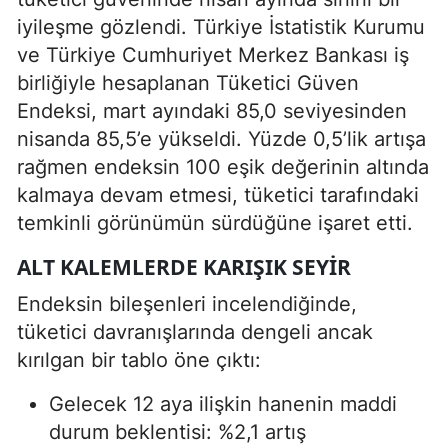
iyileşme gözlendi. Türkiye İstatistik Kurumu
ve Türkiye Cumhuriyet Merkez Bankası iş
birliğiyle hesaplanan Tüketici Güven
Endeksi, mart ayındaki 85,0 seviyesinden
nisanda 85,5’e yükseldi. Yüzde 0,5’lik artışa
rağmen endeksin 100 eşik değerinin altında
kalmaya devam etmesi, tüketici tarafındaki
temkinli görünümün sürdüğüne işaret etti.
ALT KALEMLERDE KARIŞIK SEYIR
Endeksin bileşenleri incelendiğinde,
tüketici davranışlarında dengeli ancak
kırılgan bir tablo öne çıktı:
Gelecek 12 aya ilişkin hanenin maddi
durum beklentisi: %2,1 artış