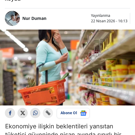
Yayınlanma
Nur Duman
22 Nisan 2026 - 16:13
Abone Ol
Ekonomiye ilişkin beklentileri yansıtan
tüketici güveninde nisan ayında sınırlı bir