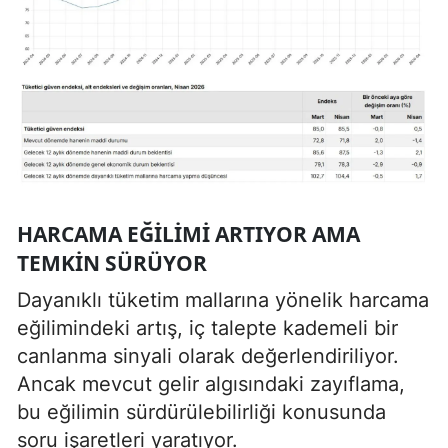
HARCAMA EĞILIMI ARTIYOR AMA
TEMKIN SÜRÜYOR
Dayanıklı tüketim mallarına yönelik harcama
eğilimindeki artış, iç talepte kademeli bir
canlanma sinyali olarak değerlendiriliyor.
Ancak mevcut gelir algısındaki zayıflama,
bu eğilimin sürdürülebilirliği konusunda
soru işaretleri yaratıyor.