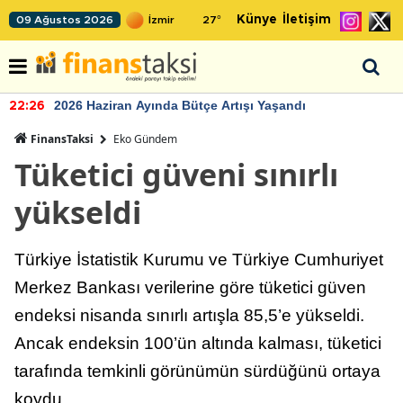
Künye
İletişim
09 Ağustos 2026
27
°
2026 Haziran Ayında Bütçe Artışı Yaşandı
22:26
FinansTaksi
Eko Gündem
Tüketici güveni sınırlı
yükseldi
Türkiye İstatistik Kurumu ve Türkiye Cumhuriyet
Merkez Bankası verilerine göre tüketici güven
endeksi nisanda sınırlı artışla 85,5’e yükseldi.
Ancak endeksin 100’ün altında kalması, tüketici
tarafında temkinli görünümün sürdüğünü ortaya
koydu