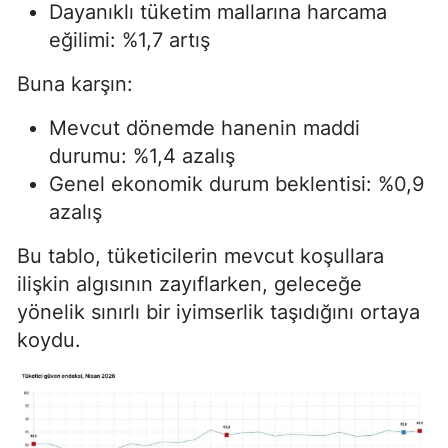
Dayanıklı tüketim mallarına harcama
eğilimi: %1,7 artış
Buna karşın:
Mevcut dönemde hanenin maddi
durumu: %1,4 azalış
Genel ekonomik durum beklentisi: %0,9
azalış
Bu tablo, tüketicilerin mevcut koşullara
ilişkin algısının zayıflarken, geleceğe
yönelik sınırlı bir iyimserlik taşıdığını ortaya
koydu.