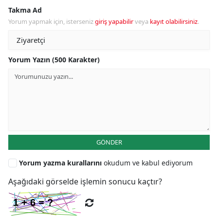
Takma Ad
Yorum yapmak için, isterseniz
giriş yapabilir
veya
kayıt olabilirsiniz
.
Yorum Yazın (500 Karakter)
GÖNDER
Yorum yazma kurallarını
okudum ve kabul ediyorum
Aşağıdaki görselde işlemin sonucu kaçtır?