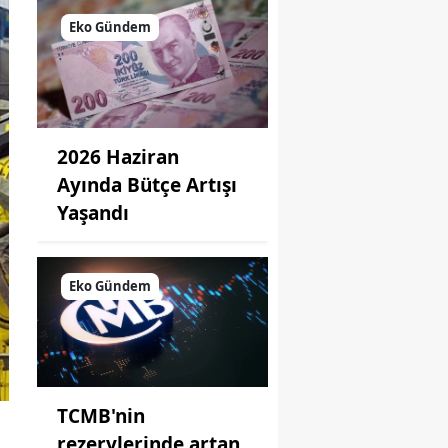
Eko Gündem
2026 Haziran
Ayında Bütçe Artışı
Yaşandı
Eko Gündem
TCMB'nin
rezervlerinde artan