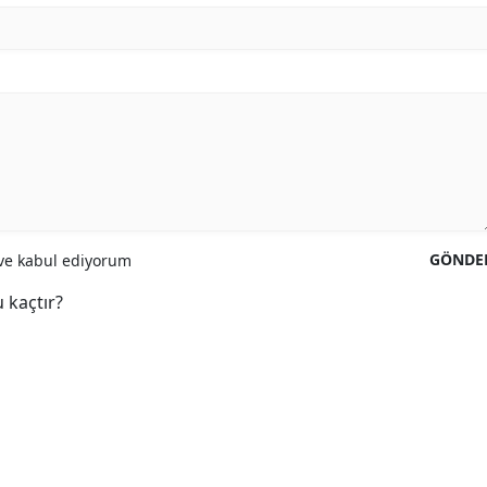
GÖNDE
e kabul ediyorum
 kaçtır?