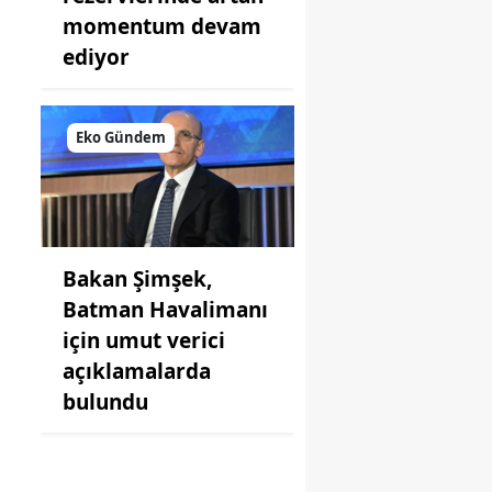
momentum devam
ediyor
Eko Gündem
Bakan Şimşek,
,
Batman Havalimanı
için umut verici
açıklamalarda
bulundu