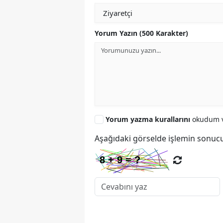
Yorum Yazın (500 Karakter)
Yorum yazma kurallarını
okudum v
Aşağıdaki görselde işlemin sonucu