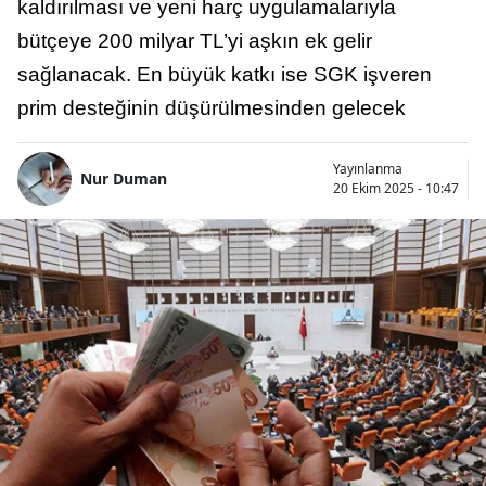
kaldırılması ve yeni harç uygulamalarıyla
bütçeye 200 milyar TL’yi aşkın ek gelir
sağlanacak. En büyük katkı ise SGK işveren
prim desteğinin düşürülmesinden gelecek
Yayınlanma
Nur Duman
20 Ekim 2025 - 10:47