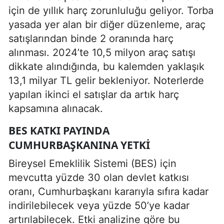
için de yıllık harç zorunluluğu geliyor. Torba
yasada yer alan bir diğer düzenleme, araç
satışlarından binde 2 oranında harç
alınması. 2024’te 10,5 milyon araç satışı
dikkate alındığında, bu kalemden yaklaşık
13,1 milyar TL gelir bekleniyor. Noterlerde
yapılan ikinci el satışlar da artık harç
kapsamına alınacak.
BES KATKI PAYINDA
CUMHURBAŞKANINA YETKI
Bireysel Emeklilik Sistemi (BES) için
mevcutta yüzde 30 olan devlet katkısı
oranı, Cumhurbaşkanı kararıyla sıfıra kadar
indirilebilecek veya yüzde 50’ye kadar
artırılabilecek. Etki analizine göre bu