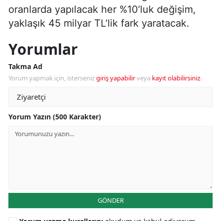
oranlarda yapılacak her %10’luk değişim,
yaklaşık 45 milyar TL’lik fark yaratacak.
Yorumlar
Takma Ad
Yorum yapmak için, isterseniz
giriş yapabilir
veya
kayıt olabilirsiniz
.
Yorum Yazın (500 Karakter)
GÖNDER