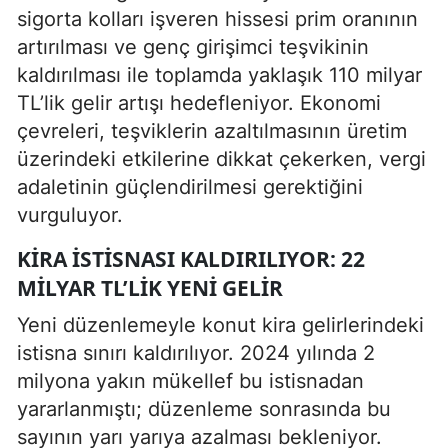
sigorta kolları işveren hissesi prim oranının
artırılması ve genç girişimci teşvikinin
kaldırılması ile toplamda yaklaşık 110 milyar
TL’lik gelir artışı hedefleniyor. Ekonomi
çevreleri, teşviklerin azaltılmasının üretim
üzerindeki etkilerine dikkat çekerken, vergi
adaletinin güçlendirilmesi gerektiğini
vurguluyor.
KIRA İSTISNASI KALDIRILIYOR: 22
MILYAR TL’LIK YENI GELIR
Yeni düzenlemeyle konut kira gelirlerindeki
istisna sınırı kaldırılıyor. 2024 yılında 2
milyona yakın mükellef bu istisnadan
yararlanmıştı; düzenleme sonrasında bu
sayının yarı yarıya azalması bekleniyor.