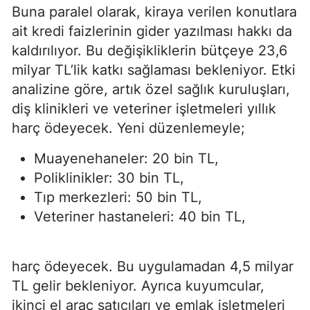
Buna paralel olarak, kiraya verilen konutlara
ait kredi faizlerinin gider yazılması hakkı da
kaldırılıyor. Bu değişikliklerin bütçeye 23,6
milyar TL’lik katkı sağlaması bekleniyor. Etki
analizine göre, artık özel sağlık kuruluşları,
diş klinikleri ve veteriner işletmeleri yıllık
harç ödeyecek. Yeni düzenlemeyle;
Muayenehaneler: 20 bin TL,
Poliklinikler: 30 bin TL,
Tıp merkezleri: 50 bin TL,
Veteriner hastaneleri: 40 bin TL,
harç ödeyecek. Bu uygulamadan 4,5 milyar
TL gelir bekleniyor. Ayrıca kuyumcular,
ikinci el araç satıcıları ve emlak işletmeleri