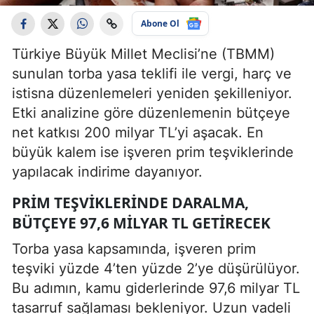
Abone Ol
Türkiye Büyük Millet Meclisi’ne (TBMM)
sunulan torba yasa teklifi ile vergi, harç ve
istisna düzenlemeleri yeniden şekilleniyor.
Etki analizine göre düzenlemenin bütçeye
net katkısı 200 milyar TL’yi aşacak. En
büyük kalem ise işveren prim teşviklerinde
yapılacak indirime dayanıyor.
PRIM TEŞVIKLERINDE DARALMA,
BÜTÇEYE 97,6 MILYAR TL GETIRECEK
Torba yasa kapsamında, işveren prim
teşviki yüzde 4’ten yüzde 2’ye düşürülüyor.
Bu adımın, kamu giderlerinde 97,6 milyar TL
tasarruf sağlaması bekleniyor. Uzun vadeli