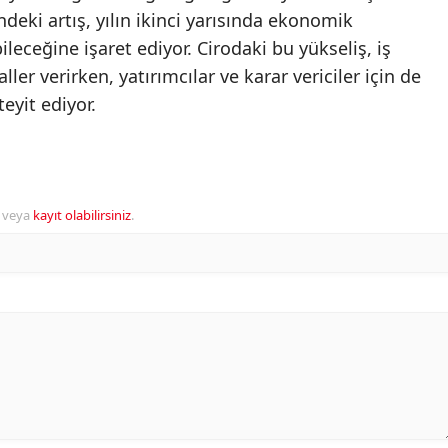
deki artış, yılın ikinci yarısında ekonomik
eceğine işaret ediyor. Cirodaki bu yükseliş, iş
ler verirken, yatırımcılar ve karar vericiler için de
eyit ediyor.
veya
kayıt olabilirsiniz
.