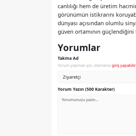
canlılığı hem de üretim hacmin
görünümün istikrarını koruyabil
dünyası açısından olumlu sinyal
güven ortamının güçlendiğini t
Yorumlar
Takma Ad
Yorum yapmak için, isterseniz
giriş yapabilir
Yorum Yazın (500 Karakter)