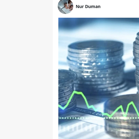
Nur Duman