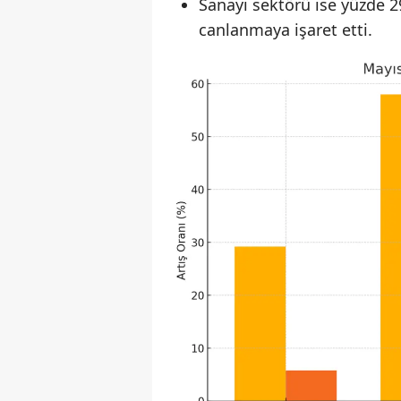
Sanayi sektörü ise yüzde 2
canlanmaya işaret etti.