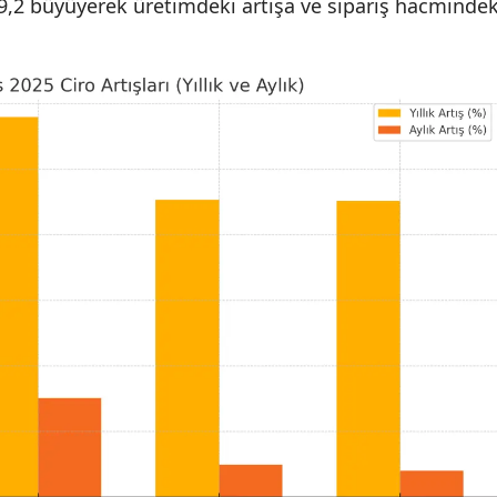
9,2 büyüyerek üretimdeki artışa ve sipariş hacmindek