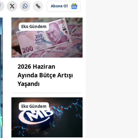
Abone Ol
Eko Gündem
2026 Haziran
Ayında Bütçe Artışı
Yaşandı
Eko Gündem