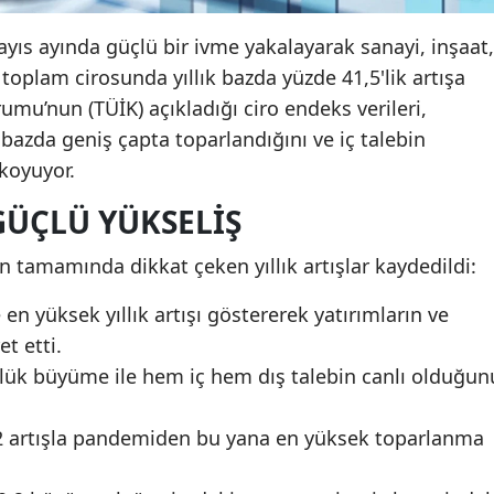
ayıs ayında güçlü bir ivme yakalayarak sanayi, inşaat,
 toplam cirosunda yıllık bazda yüzde 41,5'lik artışa
rumu’nun (TÜİK) açıkladığı ciro endeks verileri,
bazda geniş çapta toparlandığını ve iç talebin
koyuyor.
GÜÇLÜ YÜKSELIŞ
 tamamında dikkat çeken yıllık artışlar kaydedildi:
 en yüksek yıllık artışı göstererek yatırımların ve
et etti.
’lük büyüme ile hem iç hem dış talebin canlı olduğun
2 artışla pandemiden bu yana en yüksek toparlanma