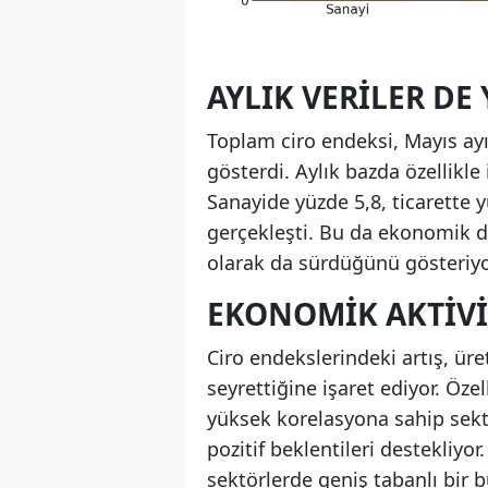
AYLIK VERILER DE
Toplam ciro endeksi, Mayıs ayı
gösterdi. Aylık bazda özellikle
Sanayide yüzde 5,8, ticarette y
gerçekleşti. Bu da ekonomik d
olarak da sürdüğünü gösteriyo
EKONOMIK AKTIVI
Ciro endekslerindeki artış, ür
seyrettiğine işaret ediyor. Öze
yüksek korelasyona sahip sektör
pozitif beklentileri destekliyor
sektörlerde geniş tabanlı bir 