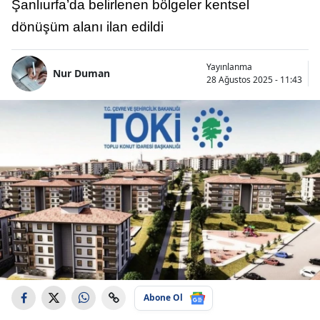
Şanlıurfa’da belirlenen bölgeler kentsel
dönüşüm alanı ilan edildi
Yayınlanma
Nur Duman
28 Ağustos 2025 - 11:43
Abone Ol