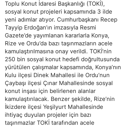
Toplu Konut İdaresi Başkanlığı (TOKİ),
sosyal konut projeleri kapsamında 3 ilde
yeni adımlar atıyor. Cumhurbaşkanı Recep
Tayyip Erdoğan’ın imzasıyla Resmi
Gazete’de yayımlanan kararlarla Konya,
Rize ve Ordu’da bazı taşınmazların acele
kamulaştırılmasına onay verildi. TOKİ’nin
250 bin sosyal konut hedefi doğrultusunda
yürütülen çalışmalar kapsamında, Konya’nın
Kulu ilçesi Dinek Mahallesi ile Ordu’nun
Çaybaşı ilçesi Çınar Mahallesinde sosyal
konut inşası için belirlenen alanlar
kamulaştırılacak. Benzer şekilde, Rize’nin
İkizdere ilçesi Yeşilyurt Mahallesinde
ihtiyaç duyulan projeler için bazı
taşınmazlar TOKİ tarafından acele