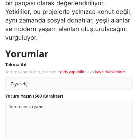
bir parçası olarak değerlendiriliyor.
Yetkililer, bu projelerle yalnızca konut değil,
aynı zamanda sosyal donatılar, yeşil alanlar
ve modern yaşam alanları oluşturulacağını
vurguluyor.
Yorumlar
Takma Ad
Yorum yapmak için, isterseniz
giriş yapabilir
veya
kayıt olabilirsiniz
.
Yorum Yazın (500 Karakter)