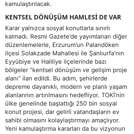
kamulaştırılacak.
KENTSEL DÖNÜŞÜM HAMLESI DE VAR
Karar yalnızca sosyal konutlarla sınırlı
kalmadı. Resmi Gazete’de yayımlanan diğer
düzenlemelerle, Erzurum’un Palandöken
ilçesi Solakzade Mahallesi ile Şanlıurfa’nın
Eyyübiye ve Haliliye ilçelerinde bazı
bölgeler “kentsel dönüşüm ve gelişim proje
alanı” ilan edildi. Bu adım, şehirlerde
depreme dayanıklı, modern ve planlı yaşam
alanlarının artırılmasını hedefliyor. TOKİ’nin
ülke genelinde başlattığı 250 bin sosyal
konut projesi, dar gelirli vatandaşların ev
sahibi olmasını kolaylaştırmayı amaçlıyor.
Yeni kamulaştırma kararları da bu vizyonun