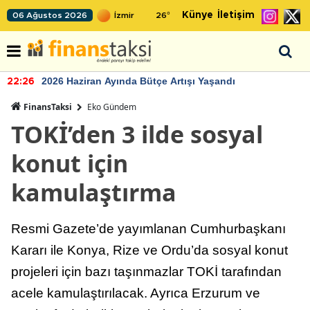
Künye
İletişim
06 Ağustos 2026
26
°
2026 Haziran Ayında Bütçe Artışı Yaşandı
22:26
FinansTaksi
Eko Gündem
TOKİ’den 3 ilde sosyal
konut için
kamulaştırma
Resmi Gazete’de yayımlanan Cumhurbaşkanı
Kararı ile Konya, Rize ve Ordu’da sosyal konut
projeleri için bazı taşınmazlar TOKİ tarafından
acele kamulaştırılacak. Ayrıca Erzurum ve