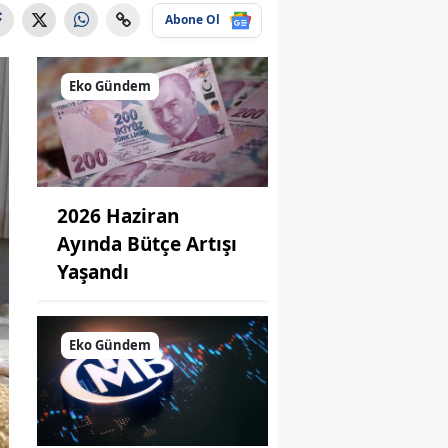
Abone Ol
Eko Gündem
2026 Haziran
Ayında Bütçe Artışı
Yaşandı
Eko Gündem