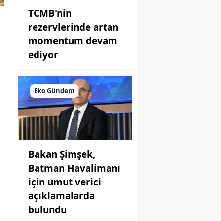
TCMB'nin
rezervlerinde artan
momentum devam
ediyor
Eko Gündem
Bakan Şimşek,
Batman Havalimanı
için umut verici
açıklamalarda
bulundu