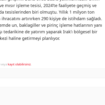
e mısır işleme tesisi, 2024’te faaliyete geçmiş ve
da tesislerinden biri olmuştu. Yıllık 1 milyon ton
 ihracatını artırırken 290 kişiye de istihdam sağladı.
de un, baklagiller ve pirinç işleme hatlarının yanı
ı tedarikine de yatırım yaparak Irak’ı bölgesel bir
kezi haline getirmeyi planlıyor.
veya
kayıt olabilirsiniz
.