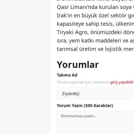
Qasr Limanı’nda kurulan soya v
Irak’ın en büyük özel sektör gı
kapasiteye sahip tesis, ülkenin
Tiryaki Agro, önümüzdeki dönem
sıra, yem katkı maddeleri ve aş
tarımsal üretim ve lojistik mer
Yorumlar
Takma Ad
Yorum yapmak için, isterseniz
giriş yapabilir
Yorum Yazın (500 Karakter)