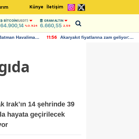
Künye
İletişim
ırım
BITCOIN
(USDT)
GRAM ALTIN
64.900,14
6.660,55
%0.924
2,59
Batman Havalimanı
Akaryakıt fiyatlarına zam geliyor:
11:56
 açıklamalarda
Yeni tarih açıklandı
 gıda
k Irak’ın 14 şehrinde 39
la hayata geçirilecek
yor