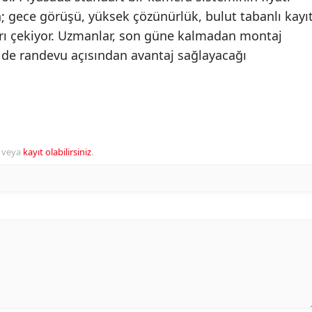
n; gece görüşü, yüksek çözünürlük, bulut tabanlı kayı
karı çekiyor. Uzmanlar, son güne kalmadan montaj
 de randevu açısından avantaj sağlayacağı
veya
kayıt olabilirsiniz
.