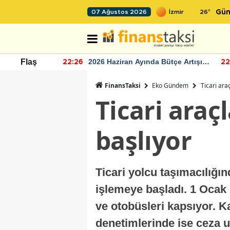
26
°
07 Ağustos 2026
Gün
r seviyesinin
2026 Haziran Ayında Bütçe Artışı
Flaş
22:26
22
Yaşandı
FinansTaksi
Eko Gündem
Ticari ara
Ticari ara
başlıyor
Ticari yolcu taşımacılığı
işlemeye başladı. 1 Ocak 
ve otobüsleri kapsıyor.
denetimlerinde ise ceza 