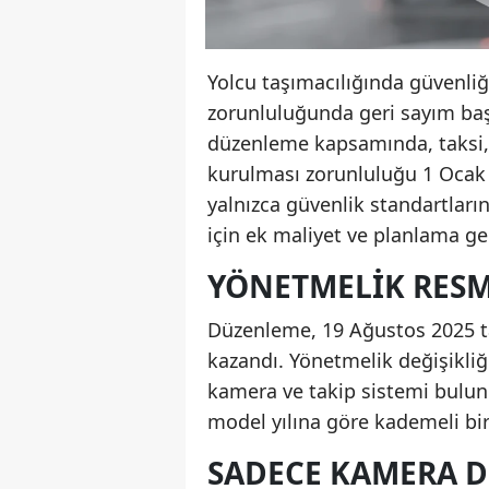
Yolcu taşımacılığında güvenliğ
zorunluluğunda geri sayım başl
düzenleme kapsamında, taksi,
kurulması zorunluluğu 1 Ocak 2
yalnızca güvenlik standartların
için ek maliyet ve planlama ger
YÖNETMELIK RESM
Düzenleme, 19 Ağustos 2025 ta
kazandı. Yönetmelik değişikliği
kamera ve takip sistemi bulund
model yılına göre kademeli bir 
SADECE KAMERA D