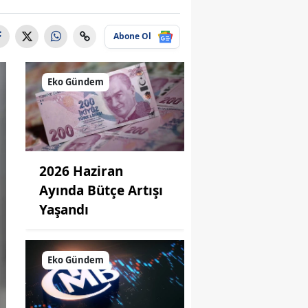
Abone Ol
Eko Gündem
2026 Haziran
Ayında Bütçe Artışı
Yaşandı
Eko Gündem