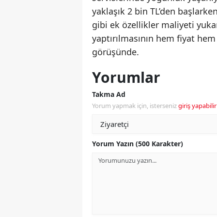
yaklaşık 2 bin TL’den başlarke
gibi ek özellikler maliyeti yu
yaptırılmasının hem fiyat hem
görüşünde.
Yorumlar
Takma Ad
Yorum yapmak için, isterseniz
giriş yapabilir
Yorum Yazın (500 Karakter)