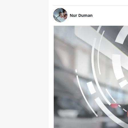
Nur Duman