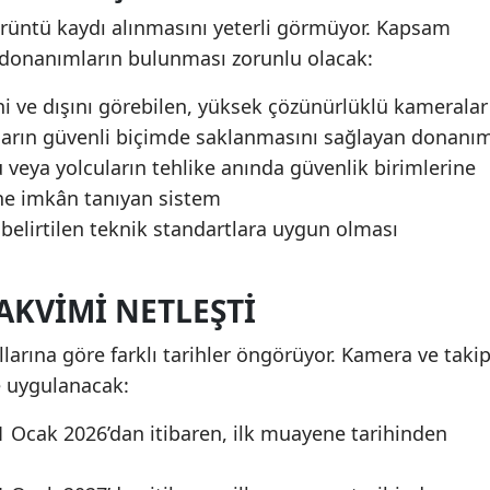
rüntü kaydı alınmasını yeterli görmüyor. Kapsam
u donanımların bulunması zorunlu olacak:
ni ve dışını görebilen, yüksek çözünürlüklü kameralar
tların güvenli biçimde saklanmasını sağlayan donanı
veya yolcuların tehlike anında güvenlik birimlerine
ne imkân tanıyan sistem
belirtilen teknik standartlara uygun olması
AKVIMI NETLEŞTI
larına göre farklı tarihler öngörüyor. Kamera ve taki
e uygulanacak:
1 Ocak 2026’dan itibaren, ilk muayene tarihinden