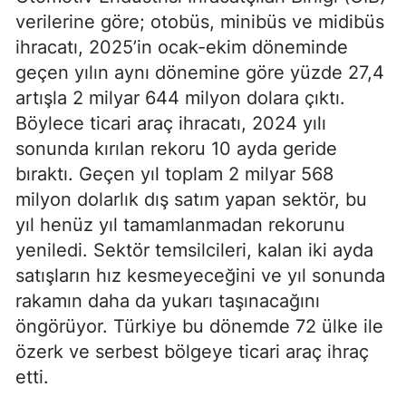
verilerine göre; otobüs, minibüs ve midibüs
ihracatı, 2025’in ocak-ekim döneminde
geçen yılın aynı dönemine göre yüzde 27,4
artışla 2 milyar 644 milyon dolara çıktı.
Böylece ticari araç ihracatı, 2024 yılı
sonunda kırılan rekoru 10 ayda geride
bıraktı. Geçen yıl toplam 2 milyar 568
milyon dolarlık dış satım yapan sektör, bu
yıl henüz yıl tamamlanmadan rekorunu
yeniledi. Sektör temsilcileri, kalan iki ayda
satışların hız kesmeyeceğini ve yıl sonunda
rakamın daha da yukarı taşınacağını
öngörüyor. Türkiye bu dönemde 72 ülke ile
özerk ve serbest bölgeye ticari araç ihraç
etti.