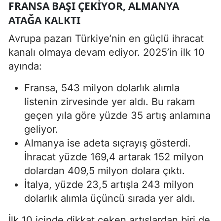
FRANSA BAŞI ÇEKIYOR, ALMANYA
ATAĞA KALKTI
Avrupa pazarı Türkiye’nin en güçlü ihracat
kanalı olmaya devam ediyor. 2025’in ilk 10
ayında:
Fransa, 543 milyon dolarlık alımla
listenin zirvesinde yer aldı. Bu rakam
geçen yıla göre yüzde 35 artış anlamına
geliyor.
Almanya ise adeta sıçrayış gösterdi.
İhracat yüzde 169,4 artarak 152 milyon
dolardan 409,5 milyon dolara çıktı.
İtalya, yüzde 23,5 artışla 243 milyon
dolarlık alımla üçüncü sırada yer aldı.
İlk 10 içinde dikkat çeken artışlardan biri de