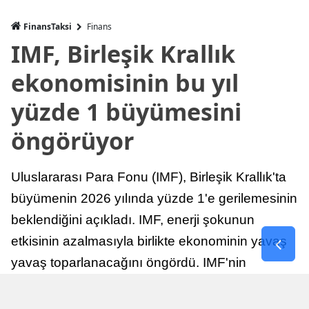
FinansTaksi
Finans
IMF, Birleşik Krallık
ekonomisinin bu yıl
yüzde 1 büyümesini
öngörüyor
Uluslararası Para Fonu (IMF), Birleşik Krallık'ta
büyümenin 2026 yılında yüzde 1'e gerilemesinin
beklendiğini açıkladı. IMF, enerji şokunun
etkisinin azalmasıyla birlikte ekonominin yavaş
yavaş toparlanacağını öngördü. IMF'nin
raporuna göre, Birleşik Krallık ekonomisi,
sonraki yıllarda istikrarlı bir toparlanma süreci