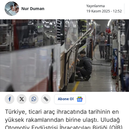
Yayınlanma
Nur Duman
19 Kasım 2025 - 12:52
Abone Ol
Türkiye, ticari araç ihracatında tarihinin en
yüksek rakamlarından birine ulaştı. Uludağ
Otomotiv Endüstrisi İhracatçıları Birliği (OİB)