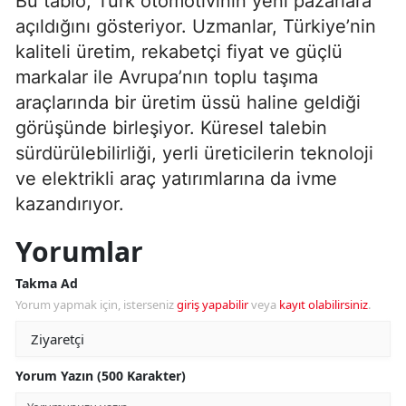
Bu tablo, Türk otomotivinin yeni pazarlara
açıldığını gösteriyor. Uzmanlar, Türkiye’nin
kaliteli üretim, rekabetçi fiyat ve güçlü
markalar ile Avrupa’nın toplu taşıma
araçlarında bir üretim üssü haline geldiği
görüşünde birleşiyor. Küresel talebin
sürdürülebilirliği, yerli üreticilerin teknoloji
ve elektrikli araç yatırımlarına da ivme
kazandırıyor.
Yorumlar
Takma Ad
Yorum yapmak için, isterseniz
giriş yapabilir
veya
kayıt olabilirsiniz
.
Yorum Yazın (500 Karakter)