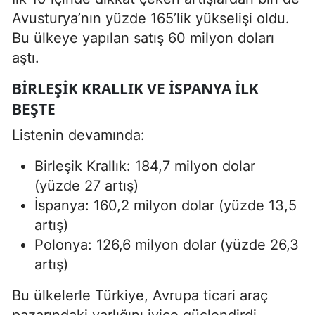
Avusturya’nın yüzde 165’lik yükselişi oldu.
Bu ülkeye yapılan satış 60 milyon doları
aştı.
BIRLEŞIK KRALLIK VE İSPANYA ILK
BEŞTE
Listenin devamında:
Birleşik Krallık: 184,7 milyon dolar
(yüzde 27 artış)
İspanya: 160,2 milyon dolar (yüzde 13,5
artış)
Polonya: 126,6 milyon dolar (yüzde 26,3
artış)
Bu ülkelerle Türkiye, Avrupa ticari araç
pazarındaki varlığını iyice güçlendirdi.