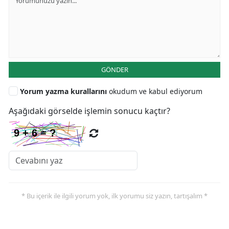
GÖNDER
Yorum yazma kurallarını
okudum ve kabul ediyorum
Aşağıdaki görselde işlemin sonucu kaçtır?
* Bu içerik ile ilgili yorum yok, ilk yorumu siz yazın, tartışalım *