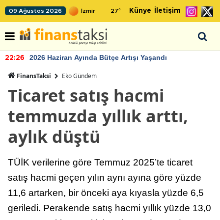
Künye
İletişim
09 Ağustos 2026
27
°
2026 Haziran Ayında Bütçe Artışı Yaşandı
22:26
FinansTaksi
Eko Gündem
Ticaret satış hacmi
temmuzda yıllık arttı,
aylık düştü
TÜİK verilerine göre Temmuz 2025’te ticaret
satış hacmi geçen yılın aynı ayına göre yüzde
11,6 artarken, bir önceki aya kıyasla yüzde 6,5
geriledi. Perakende satış hacmi yıllık yüzde 13,0