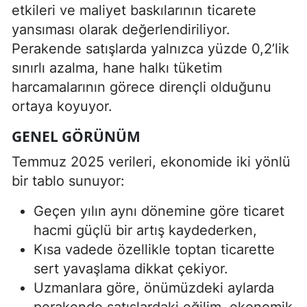
etkileri ve maliyet baskılarının ticarete
yansıması olarak değerlendiriliyor.
Perakende satışlarda yalnızca yüzde 0,2’lik
sınırlı azalma, hane halkı tüketim
harcamalarının görece dirençli olduğunu
ortaya koyuyor.
GENEL GÖRÜNÜM
Temmuz 2025 verileri, ekonomide iki yönlü
bir tablo sunuyor:
Geçen yılın aynı dönemine göre ticaret
hacmi güçlü bir artış kaydederken,
Kısa vadede özellikle toptan ticarette
sert yavaşlama dikkat çekiyor.
Uzmanlara göre, önümüzdeki aylarda
perakende satışlardaki eğilim, ekonomik