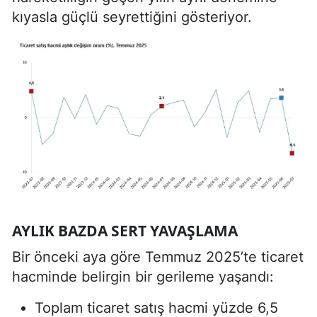
kıyasla güçlü seyrettiğini gösteriyor.
AYLIK BAZDA SERT YAVAŞLAMA
Bir önceki aya göre Temmuz 2025’te ticaret
hacminde belirgin bir gerileme yaşandı:
Toplam ticaret satış hacmi yüzde 6,5