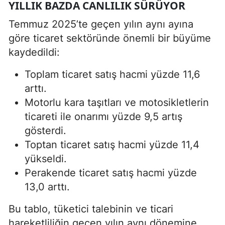
YILLIK BAZDA CANLILIK SÜRÜYOR
Temmuz 2025’te geçen yılın aynı ayına
göre ticaret sektöründe önemli bir büyüme
kaydedildi:
Toplam ticaret satış hacmi yüzde 11,6
arttı.
Motorlu kara taşıtları ve motosikletlerin
ticareti ile onarımı yüzde 9,5 artış
gösterdi.
Toptan ticaret satış hacmi yüzde 11,4
yükseldi.
Perakende ticaret satış hacmi yüzde
13,0 arttı.
Bu tablo, tüketici talebinin ve ticari
hareketliliğin geçen yılın aynı dönemine