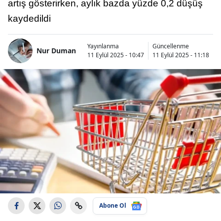
artış gösterirken, aylık bazda yüzde 0,2 düşüş
kaydedildi
Yayınlanma
Güncellenme
Nur Duman
11 Eylül 2025 - 10:47
11 Eylül 2025 - 11:18
Abone Ol