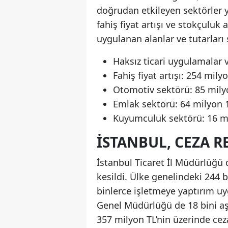
doğrudan etkileyen sektörler 
fahiş fiyat artışı ve stokçuluk
uygulanan alanlar ve tutarları 
Haksız ticari uygulamalar 
Fahiş fiyat artışı: 254 mily
Otomotiv sektörü: 85 mily
Emlak sektörü: 64 milyon 
Kuyumculuk sektörü: 16 mi
İSTANBUL, CEZA 
İstanbul Ticaret İl Müdürlüğü
kesildi. Ülke genelindeki 244 b
binlerce işletmeye yaptırım u
Genel Müdürlüğü de 18 bini aşk
357 milyon TL’nin üzerinde cez