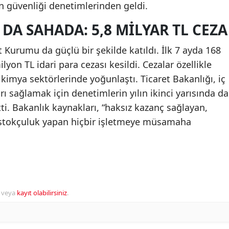
n güvenliği denetimlerinden geldi.
A SAHADA: 5,8 MILYAR TL CEZA
 Kurumu da güçlü bir şekilde katıldı. İlk 7 ayda 168
yon TL idari para cezası kesildi. Cezalar özellikle
e kimya sektörlerinde yoğunlaştı. Ticaret Bakanlığı, iç
arı sağlamak için denetimlerin yılın ikinci yarısında da
ti. Bakanlık kaynakları, “haksız kazanç sağlayan,
e stokçuluk yapan hiçbir işletmeye müsamaha
veya
kayıt olabilirsiniz
.