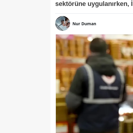
sektörüne uygulanırken, İs
Nur Duman