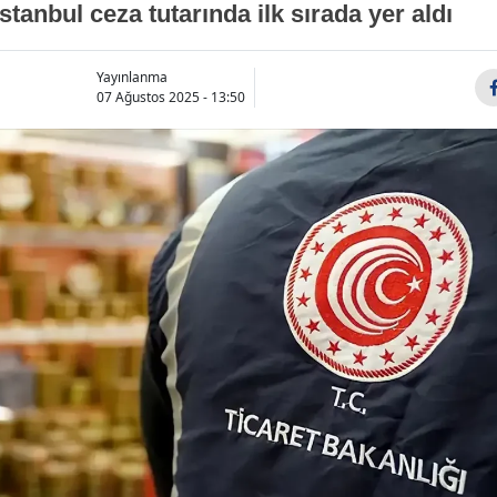
tanbul ceza tutarında ilk sırada yer aldı
Yayınlanma
07 Ağustos 2025 - 13:50