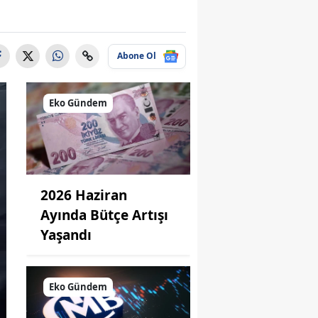
Abone Ol
Eko Gündem
2026 Haziran
Ayında Bütçe Artışı
Yaşandı
Eko Gündem