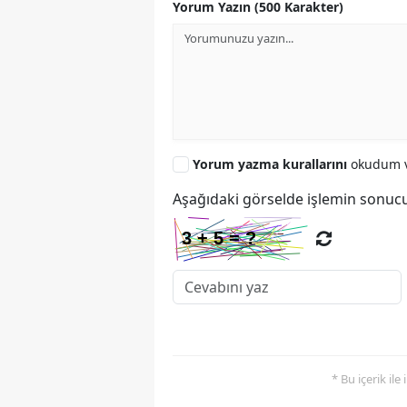
Yorum Yazın (500 Karakter)
Yorum yazma kurallarını
okudum v
Aşağıdaki görselde işlemin sonucu
* Bu içerik ile