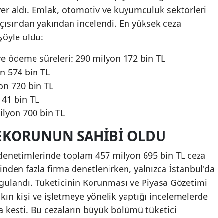
yer aldı. Emlak, otomotiv ve kuyumculuk sektörleri
 açısından yakından incelendi. En yüksek ceza
şöyle oldu:
ve ödeme süreleri: 290 milyon 172 bin TL
on 574 bin TL
on 720 bin TL
141 bin TL
lyon 700 bin TL
REKORUNUN SAHIBI OLDU
 denetimlerinde toplam 457 milyon 695 bin TL ceza
inden fazla firma denetlenirken, yalnızca İstanbul'da
ygulandı. Tüketicinin Korunması ve Piyasa Gözetimi
ın kişi ve işletmeye yönelik yaptığı incelemelerde
a kesti. Bu cezaların büyük bölümü tüketici