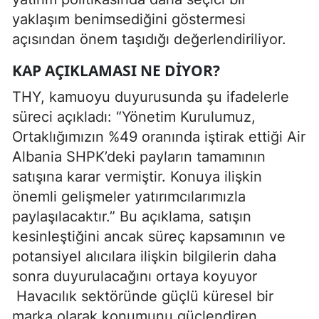
yaklaşım benimsediğini göstermesi
açısından önem taşıdığı değerlendiriliyor.
KAP AÇIKLAMASI NE DIYOR?
THY, kamuoyu duyurusunda şu ifadelerle
süreci açıkladı: “Yönetim Kurulumuz,
Ortaklığımızın %49 oranında iştirak ettiği Air
Albania SHPK’deki payların tamamının
satışına karar vermiştir. Konuya ilişkin
önemli gelişmeler yatırımcılarımızla
paylaşılacaktır.” Bu açıklama, satışın
kesinleştiğini ancak süreç kapsamının ve
potansiyel alıcılara ilişkin bilgilerin daha
sonra duyurulacağını ortaya koyuyor
Havacılık sektöründe güçlü küresel bir
marka olarak konumunu güçlendiren