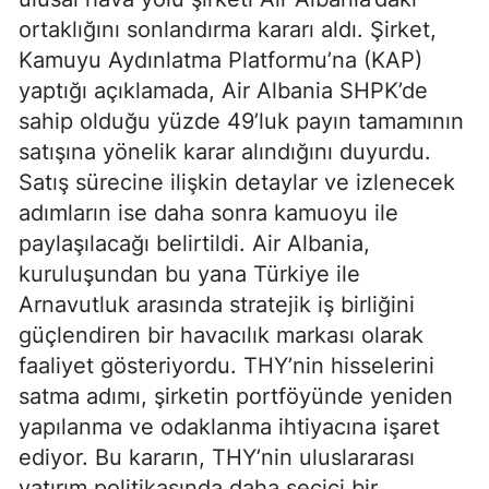
ortaklığını sonlandırma kararı aldı. Şirket,
Kamuyu Aydınlatma Platformu’na (KAP)
yaptığı açıklamada, Air Albania SHPK’de
sahip olduğu yüzde 49’luk payın tamamının
satışına yönelik karar alındığını duyurdu.
Satış sürecine ilişkin detaylar ve izlenecek
adımların ise daha sonra kamuoyu ile
paylaşılacağı belirtildi. Air Albania,
kuruluşundan bu yana Türkiye ile
Arnavutluk arasında stratejik iş birliğini
güçlendiren bir havacılık markası olarak
faaliyet gösteriyordu. THY’nin hisselerini
satma adımı, şirketin portföyünde yeniden
yapılanma ve odaklanma ihtiyacına işaret
ediyor. Bu kararın, THY’nin uluslararası
yatırım politikasında daha seçici bir