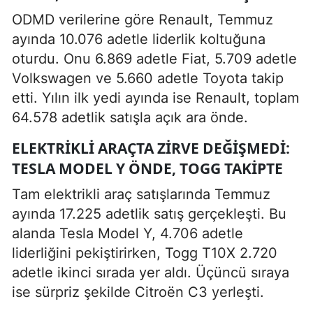
ODMD verilerine göre Renault, Temmuz
ayında 10.076 adetle liderlik koltuğuna
oturdu. Onu 6.869 adetle Fiat, 5.709 adetle
Volkswagen ve 5.660 adetle Toyota takip
etti. Yılın ilk yedi ayında ise Renault, toplam
64.578 adetlik satışla açık ara önde.
ELEKTRIKLI ARAÇTA ZIRVE DEĞIŞMEDI:
TESLA MODEL Y ÖNDE, TOGG TAKIPTE
Tam elektrikli araç satışlarında Temmuz
ayında 17.225 adetlik satış gerçekleşti. Bu
alanda Tesla Model Y, 4.706 adetle
liderliğini pekiştirirken, Togg T10X 2.720
adetle ikinci sırada yer aldı. Üçüncü sıraya
ise sürpriz şekilde Citroën C3 yerleşti.