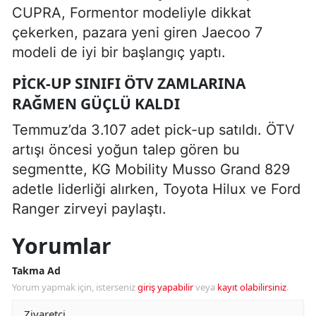
CUPRA, Formentor modeliyle dikkat
çekerken, pazara yeni giren Jaecoo 7
modeli de iyi bir başlangıç yaptı.
PICK-UP SINIFI ÖTV ZAMLARINA
RAĞMEN GÜÇLÜ KALDI
Temmuz’da 3.107 adet pick-up satıldı. ÖTV
artışı öncesi yoğun talep gören bu
segmentte, KG Mobility Musso Grand 829
adetle liderliği alırken, Toyota Hilux ve Ford
Ranger zirveyi paylaştı.
Yorumlar
Takma Ad
Yorum yapmak için, isterseniz
giriş yapabilir
veya
kayıt olabilirsiniz
.