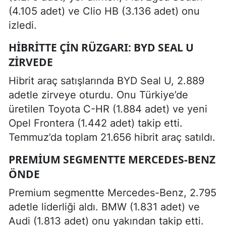
(4.105 adet) ve Clio HB (3.136 adet) onu
izledi.
HIBRITTE ÇIN RÜZGARI: BYD SEAL U
ZIRVEDE
Hibrit araç satışlarında BYD Seal U, 2.889
adetle zirveye oturdu. Onu Türkiye’de
üretilen Toyota C-HR (1.884 adet) ve yeni
Opel Frontera (1.442 adet) takip etti.
Temmuz’da toplam 21.656 hibrit araç satıldı.
PREMIUM SEGMENTTE MERCEDES-BENZ
ÖNDE
Premium segmentte Mercedes-Benz, 2.795
adetle liderliği aldı. BMW (1.831 adet) ve
Audi (1.813 adet) onu yakından takip etti.