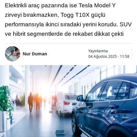
Elektrikli araç pazarında ise Tesla Model Y
zirveyi bırakmazken, Togg T10X güçlü
performansıyla ikinci sıradaki yerini korudu. SUV
ve hibrit segmentlerde de rekabet dikkat çekti
Yayınlanma
Nur Duman
04 Ağustos 2025 - 11:58