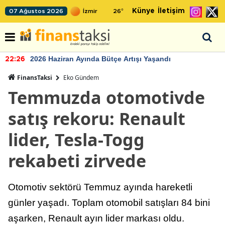
Künye
İletişim
07 Ağustos 2026
26
°
2026 Haziran Ayında Bütçe Artışı Yaşandı
22:26
FinansTaksi
Eko Gündem
Temmuzda otomotivde
satış rekoru: Renault
lider, Tesla-Togg
rekabeti zirvede
Otomotiv sektörü Temmuz ayında hareketli
günler yaşadı. Toplam otomobil satışları 84 bini
aşarken, Renault ayın lider markası oldu.