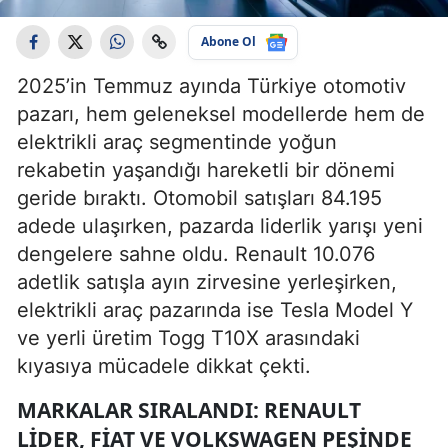
Abone Ol
2025’in Temmuz ayında Türkiye otomotiv
pazarı, hem geleneksel modellerde hem de
elektrikli araç segmentinde yoğun
rekabetin yaşandığı hareketli bir dönemi
geride bıraktı. Otomobil satışları 84.195
adede ulaşırken, pazarda liderlik yarışı yeni
dengelere sahne oldu. Renault 10.076
adetlik satışla ayın zirvesine yerleşirken,
elektrikli araç pazarında ise Tesla Model Y
ve yerli üretim Togg T10X arasındaki
kıyasıya mücadele dikkat çekti.
MARKALAR SIRALANDI: RENAULT
LIDER, FIAT VE VOLKSWAGEN PEŞINDE