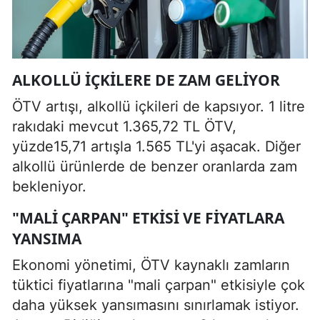
ALKOLLÜ İÇKILERE DE ZAM GELIYOR
ÖTV artışı, alkollü içkileri de kapsıyor. 1 litre
rakıdaki mevcut 1.365,72 TL ÖTV,
yüzde15,71 artışla 1.565 TL'yi aşacak. Diğer
alkollü ürünlerde de benzer oranlarda zam
bekleniyor.
"MALI ÇARPAN" ETKISI VE FIYATLARA
YANSIMA
Ekonomi yönetimi, ÖTV kaynaklı zamların
tüktici fiyatlarına "mali çarpan" etkisiyle çok
daha yüksek yansımasını sınırlamak istiyor.