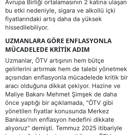
Avrupa Birliği ortalamasının 2 katına ulaşan
bu etki nedeniyle, sigara ve alkollü içki
fiyatlarındaki artış daha da yüksek
hissedilebiliyor.
UZMANLARA GÖRE ENFLASYONLA
MÜCADELEDE KRITIK ADIM
Uzmanlar, ÖTV artışının hem bütçe
gelirlerini artırmak hem de talebi yönetmek
açısından enflasyonla mücadelede kritik bir
aracı olduğuna dikkat çekiyor. Hazine ve
Maliye Bakanı Mehmet Şimşek de daha
önce yaptığı bir açıklamada, "ÖTV gibi
yönetilen fiyatlar konusunda Merkez
Bankası'nın enflasyon hedefini dikkate
alıyoruz" demişti. Temmuz 2025 itibariyle