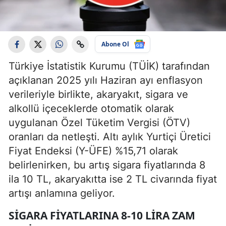
Abone Ol
Türkiye İstatistik Kurumu (TÜİK) tarafından
açıklanan 2025 yılı Haziran ayı enflasyon
verileriyle birlikte, akaryakıt, sigara ve
alkollü içeceklerde otomatik olarak
uygulanan Özel Tüketim Vergisi (ÖTV)
oranları da netleşti. Altı aylık Yurtiçi Üretici
Fiyat Endeksi (Y-ÜFE) %15,71 olarak
belirlenirken, bu artış sigara fiyatlarında 8
ila 10 TL, akaryakıtta ise 2 TL civarında fiyat
artışı anlamına geliyor.
SIGARA FIYATLARINA 8-10 LIRA ZAM