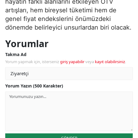
hayatın farklı alanlarını etkileyen ÖTV
artışları, hem bireysel tüketimi hem de
genel fiyat endekslerini önümüzdeki
dönemde belirleyici unsurlardan biri olacak.
Yorumlar
Takma Ad
Yorum yapmak için, isterseniz
giriş yapabilir
veya
kayıt olabilirsiniz
.
Yorum Yazın (500 Karakter)