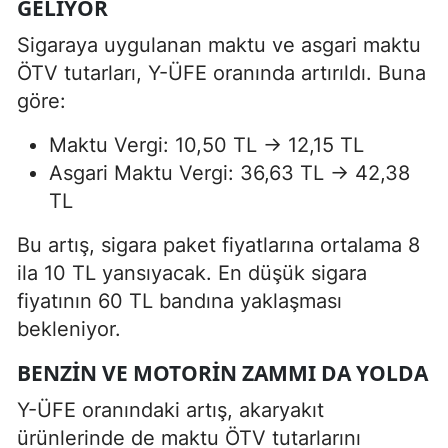
GELIYOR
Sigaraya uygulanan maktu ve asgari maktu
ÖTV tutarları, Y-ÜFE oranında artırıldı. Buna
göre:
Maktu Vergi: 10,50 TL → 12,15 TL
Asgari Maktu Vergi: 36,63 TL → 42,38
TL
Bu artış, sigara paket fiyatlarına ortalama 8
ila 10 TL yansıyacak. En düşük sigara
fiyatının 60 TL bandına yaklaşması
bekleniyor.
BENZIN VE MOTORIN ZAMMI DA YOLDA
Y-ÜFE oranındaki artış, akaryakıt
ürünlerinde de maktu ÖTV tutarlarını