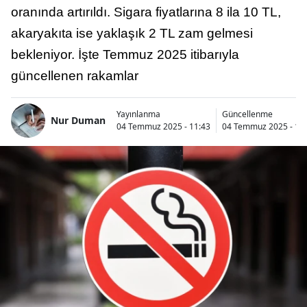
oranında artırıldı. Sigara fiyatlarına 8 ila 10 TL,
akaryakıta ise yaklaşık 2 TL zam gelmesi
bekleniyor. İşte Temmuz 2025 itibarıyla
güncellenen rakamlar
Yayınlanma
Güncellenme
Nur Duman
04 Temmuz 2025 - 11:43
04 Temmuz 2025 - 11