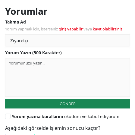
Yorumlar
Takma Ad
Yorum yapmak için, isterseniz
giriş yapabilir
veya
kayıt olabilirsiniz
.
Yorum Yazın (500 Karakter)
GÖNDER
Yorum yazma kurallarını
okudum ve kabul ediyorum
Aşağıdaki görselde işlemin sonucu kaçtır?