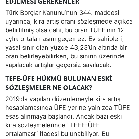
EDILMESI GEREKENLER
Türk Borçlar Kanunu’nun 344. maddesi
uyarınca, kira artış oranı sözleşmede açıkça
belirtilmiş olsa dahi, bu oran TÜFE'nin 12
aylık ortalamasını geçemez. Ev sahipleri,
yasal sınır olan yüzde 43,23’ün altında bir
oran belirleyebilirken, bu sınırın üzerinde
yapılacak artışlar geçersiz sayılacak.
TEFE-ÜFE HÜKMÜ BULUNAN ESKI
SÖZLEŞMELER NE OLACAK?
2019’da yapılan düzenlemeyle kira artış
hesaplamasında ÜFE yerine yalnızca TÜFE
esas alınmaya başlandı. Ancak bazı eski
kira sözleşmelerinde “TEFE-ÜFE
ortalaması” ifadesi bulunabiliyor. Bu