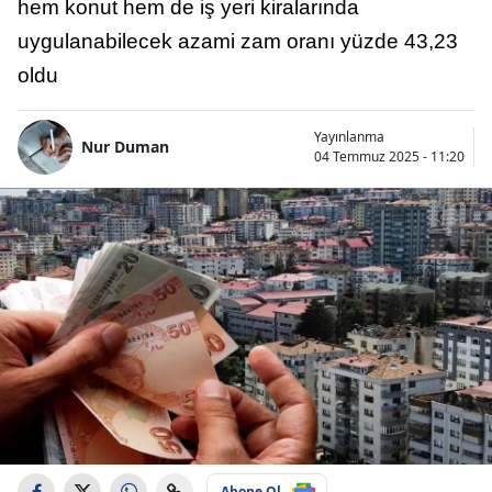
hem konut hem de iş yeri kiralarında
uygulanabilecek azami zam oranı yüzde 43,23
oldu
Yayınlanma
Nur Duman
04 Temmuz 2025 - 11:20
Abone Ol