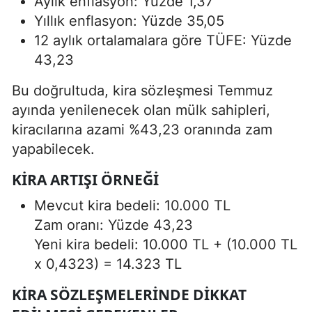
Aylık enflasyon: Yüzde 1,37
Yıllık enflasyon: Yüzde 35,05
12 aylık ortalamalara göre TÜFE: Yüzde
43,23
Bu doğrultuda, kira sözleşmesi Temmuz
ayında yenilenecek olan mülk sahipleri,
kiracılarına azami %43,23 oranında zam
yapabilecek.
KIRA ARTIŞI ÖRNEĞI
Mevcut kira bedeli: 10.000 TL
Zam oranı: Yüzde 43,23
Yeni kira bedeli: 10.000 TL + (10.000 TL
x 0,4323) = 14.323 TL
KIRA SÖZLEŞMELERINDE DIKKAT