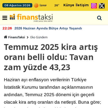
Künye
İletişim
08 Ağustos 2026
26
°
2026 Haziran Ayında Bütçe Artışı Yaşandı
22:26
FinansTaksi
Eko Gündem
Temmuz 2025 kira artış
oranı belli oldu: Tavan
zam yüzde 43,23
Haziran ayı enflasyon verilerinin Türkiye
İstatistik Kurumu tarafından açıklanmasının
ardından, Temmuz 2025 dönemi için geçerli
olacak kira artış oranları da netleşti. Buna göre;