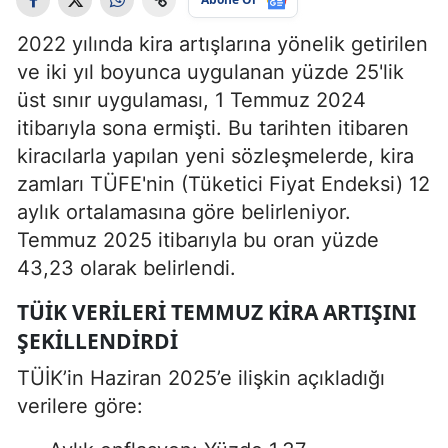
2022 yılında kira artışlarına yönelik getirilen
ve iki yıl boyunca uygulanan yüzde 25'lik
üst sınır uygulaması, 1 Temmuz 2024
itibarıyla sona ermişti. Bu tarihten itibaren
kiracılarla yapılan yeni sözleşmelerde, kira
zamları TÜFE'nin (Tüketici Fiyat Endeksi) 12
aylık ortalamasına göre belirleniyor.
Temmuz 2025 itibarıyla bu oran yüzde
43,23 olarak belirlendi.
TÜİK VERILERI TEMMUZ KIRA ARTIŞINI
ŞEKILLENDIRDI
TÜİK’in Haziran 2025’e ilişkin açıkladığı
verilere göre: