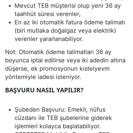
Mevcut TEB müşterisi olup yeni 36 ay
taahhüt süresi verenler,
En az iki otomatik fatura ödeme talimatı
(biri mutlaka doğalgaz veya elektrik)
verenler yararlanabiliyor.
Not: Otomatik ödeme talimatları 36 ay
boyunca iptal edilirse veya iki adedin altına
düşerse, ek promosyonun kıstelyevm
yöntemiyle iadesi isteniyor.
BAŞVURU NASIL YAPILIR?
Şubeden Başvuru: Emekli, nüfus
cüzdanı ile TEB şubelerine giderek
işlemleri kolayca başlatabiliyor.