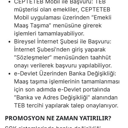
CEPTETEB Mobil ile Başvuru: TEB
müşterisi olan emekliler, CEPTETEB
Mobil uygulaması üzerinden “Emekli
Maaş Taşıma” menüsüne girerek
işlemleri tamamlayabiliyor.
Bireysel İnternet Şubesi ile Başvuru:
İnternet Şubesi’nden giriş yaparak
“Sözleşmeler” menüsünden taahhüt
onayı verilerek başvuru yapılabiliyor.
e-Devlet Üzerinden Banka Değişikliği:
Maaş taşıma işlemlerinin tamamlanması
için son adımda e-Devlet portalında
“Banka ve Adres Değişikliği” alanından
TEB tercihi yapılarak talep onaylanıyor.
PROMOSYON NE ZAMAN YATIRILIR?