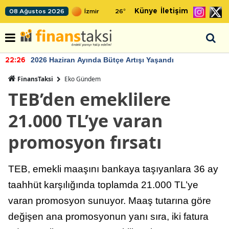
Künye
İletişim
08 Ağustos 2026
26
°
2026 Haziran Ayında Bütçe Artışı Yaşandı
22:26
FinansTaksi
Eko Gündem
TEB’den emeklilere
21.000 TL’ye varan
promosyon fırsatı
TEB, emekli maaşını bankaya taşıyanlara 36 ay
taahhüt karşılığında toplamda 21.000 TL’ye
varan promosyon sunuyor. Maaş tutarına göre
değişen ana promosyonun yanı sıra, iki fatura