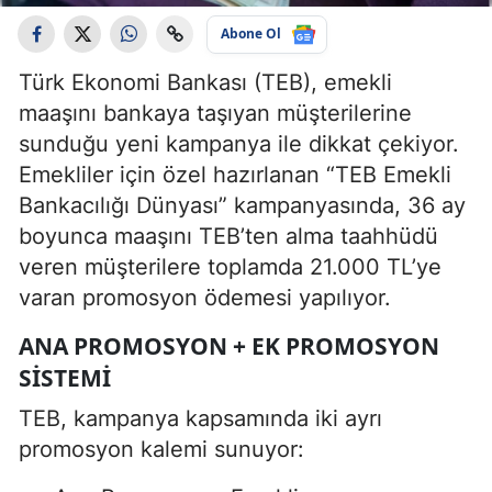
Abone Ol
Türk Ekonomi Bankası (TEB), emekli
maaşını bankaya taşıyan müşterilerine
sunduğu yeni kampanya ile dikkat çekiyor.
Emekliler için özel hazırlanan “TEB Emekli
Bankacılığı Dünyası” kampanyasında, 36 ay
boyunca maaşını TEB’ten alma taahhüdü
veren müşterilere toplamda 21.000 TL’ye
varan promosyon ödemesi yapılıyor.
ANA PROMOSYON + EK PROMOSYON
SISTEMI
TEB, kampanya kapsamında iki ayrı
promosyon kalemi sunuyor: