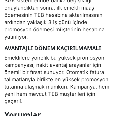
SGK sistemlerinde banka değişikliği
onaylandıktan sonra, ilk emekli maaş
ödemesinin TEB hesabına aktarılmasının
ardından yaklaşık 3 iş günü içinde
promosyon ödemesi müşterinin hesabına
yatırılıyor.
AVANTAJLI DÖNEM KAÇIRILMAMALI
Emeklilere yönelik bu yüksek promosyon
kampanyası, nakit avantaj arayanlar için
önemli bir fırsat sunuyor. Otomatik fatura
talimatlarıyla birlikte en yüksek promosyon
tutarına ulaşmak mümkün. Kampanya, hem
yeni hem mevcut TEB müşterileri için
geçerli.
Yorumlar