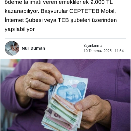
ödeme talimatı veren emekliler ek 9.000 TL
kazanabiliyor. Başvurular CEPTETEB Mobil,
İnternet Şubesi veya TEB şubeleri üzerinden
yapılabiliyor
Yayınlanma
Nur Duman
10 Temmuz 2025 - 11:54