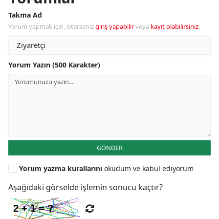
Takma Ad
Yorum yapmak için, isterseniz
giriş yapabilir
veya
kayıt olabilirsiniz
.
Yorum Yazın (500 Karakter)
GÖNDER
Yorum yazma kurallarını
okudum ve kabul ediyorum
Aşağıdaki görselde işlemin sonucu kaçtır?