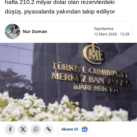
hafta 210,2 milyar dolar olan rezervlerdeki
düşüş, piyasalarda yakından takip ediliyor
Yayınlanma
Nur Duman
12 Mart 2026 - 15:28
Abone Ol