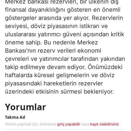
Merkez bankası rezervleri, bir ülkenin dış
finansal dayanıklılığını gösteren en önemli
göstergeler arasında yer alıyor. Rezervlerin
seviyesi, döviz piyasasının istikrarı ve
uluslararası yatırımcı güveni açısından kritik
öneme sahip. Bu nedenle Merkez
Bankası’nın rezerv verileri ekonomi
çevreleri ve yatırımcılar tarafından yakından
takip edilmeye devam ediyor. Önümüzdeki
haftalarda küresel gelişmelerin ve döviz
piyasasındaki hareketlerin rezervler
üzerindeki etkisinin sürmesi bekleniyor.
Yorumlar
Takma Ad
Yorum yapmak için, isterseniz
giriş yapabilir
veya
kayıt olabilirsiniz
.