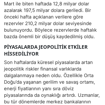
Mart ile biten haftada 12,8 milyar dolar
azalarak 197,5 milyar dolara geriledi. Bir
önceki hafta açıklanan verilere göre
rezervler 210,2 milyar dolar seviyesinde
bulunuyordu. Böylece rezervlerde haftalık
bazda önemli bir düşüş kaydedilmiş oldu.
PIYASALARDA JEOPOLITIK ETKILER
HISSEDILIYOR
Son haftalarda küresel piyasalarda artan
jeopolitik riskler finansal varlıklarda
dalgalanmaya neden oldu. Özellikle Orta
Doğu’da yaşanan gerilim ve savaş ortamı,
enerji fiyatlarının yanı sıra döviz
piyasalarında da oynaklığı artırdı. Uzmanlar,
bu tür dönemlerde merkez bankalarının