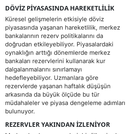
DÖVIZ PIYASASINDA HAREKETLILIK
Küresel gelişmelerin etkisiyle döviz
piyasasında yaşanan hareketlilik, merkez
bankalarının rezerv politikalarını da
doğrudan etkileyebiliyor. Piyasalardaki
oynaklığın arttığı dönemlerde merkez
bankaları rezervlerini kullanarak kur
dalgalanmalarını sınırlamayı
hedefleyebiliyor. Uzmanlara göre
rezervlerde yaşanan haftalık düşüşün
arkasında da büyük ölçüde bu tür
müdahaleler ve piyasa dengeleme adımları
bulunuyor.
REZERVLER YAKINDAN IZLENIYOR