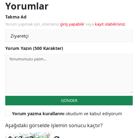
Yorumlar
Takma Ad
Yorum yapmak için, isterseniz
giriş yapabilir
veya
kayıt olabilirsiniz
.
Yorum Yazın (500 Karakter)
GÖNDER
Yorum yazma kurallarını
okudum ve kabul ediyorum
Aşağıdaki görselde işlemin sonucu kaçtır?