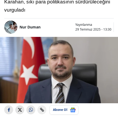
Karahan, sıkı para politikasının sürdürüleceğini
vurguladı
Yayınlanma
Nur Duman
29 Temmuz 2025 - 13:30
Abone Ol