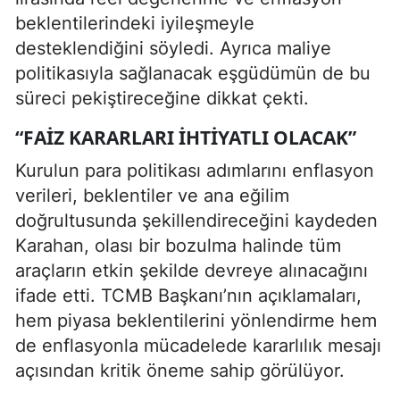
beklentilerindeki iyileşmeyle
desteklendiğini söyledi. Ayrıca maliye
politikasıyla sağlanacak eşgüdümün de bu
süreci pekiştireceğine dikkat çekti.
“FAIZ KARARLARI İHTIYATLI OLACAK”
Kurulun para politikası adımlarını enflasyon
verileri, beklentiler ve ana eğilim
doğrultusunda şekillendireceğini kaydeden
Karahan, olası bir bozulma halinde tüm
araçların etkin şekilde devreye alınacağını
ifade etti. TCMB Başkanı’nın açıklamaları,
hem piyasa beklentilerini yönlendirme hem
de enflasyonla mücadelede kararlılık mesajı
açısından kritik öneme sahip görülüyor.