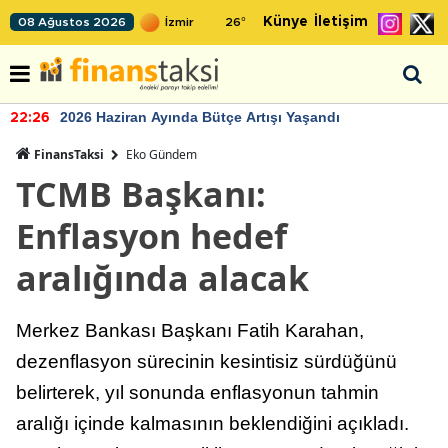
Künye
İletişim
08 Ağustos 2026
26
°
2026 Haziran Ayında Bütçe Artışı Yaşandı
22:26
FinansTaksi
Eko Gündem
TCMB Başkanı:
Enflasyon hedef
aralığında alacak
Merkez Bankası Başkanı Fatih Karahan,
dezenflasyon sürecinin kesintisiz sürdüğünü
belirterek, yıl sonunda enflasyonun tahmin
aralığı içinde kalmasının beklendiğini açıkladı.