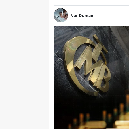
Nur Duman