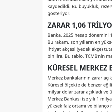
kaydedildi. Bu büyüklük, rezer
gösteriyor.
ZARAR 1,06 TRILYO
Banka, 2025 hesap dönemini 1 t
Bu rakam, son yılların en yükse
ihtiyat akçesi (yedek akçe) tut
bin lira. Bu tablo, TCMB’nin ma
KÜRESEL MERKEZ 
Merkez bankalarının zarar açık
Küresel ölçekte de benzer eğil
milyar dolar zarar açıkladı ve 
Merkez Bankası ise yılı 1 milya
yüksek faiz ortamı ve bilanço 