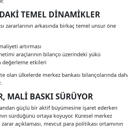
r.
DAKI TEMEL DINAMIKLER
 zararlarının arkasında birkaç temel unsur öne
maliyeti artırması
önetimi araçlarının bilanço üzerindeki yükü
 değerleme etkileri
ekte olan ülkelerde merkez bankası bilançolarında dah
.
, MALI BASKI SÜRÜYOR
yandan güçlü bir aktif büyümesine işaret ederken
ının sürdüğünü ortaya koyuyor. Küresel merkez
 zarar açıklaması, mevcut para politikası ortamının