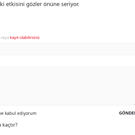
 etkisini gözler önüne seriyor.
veya
kayıt olabilirsiniz
.
GÖNDE
e kabul ediyorum
 kaçtır?