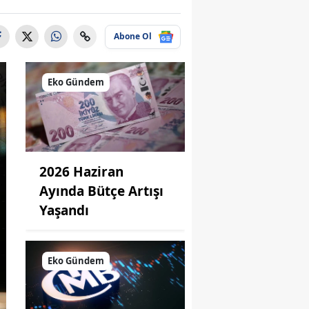
Abone Ol
Eko Gündem
2026 Haziran
Ayında Bütçe Artışı
Yaşandı
Eko Gündem