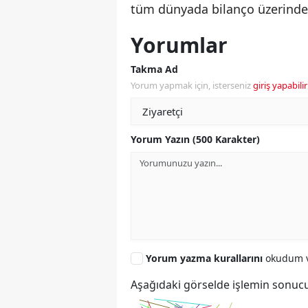
tüm dünyada bilanço üzerindeki
Yorumlar
Takma Ad
Yorum yapmak için, isterseniz
giriş yapabilir
Yorum Yazın (500 Karakter)
Yorum yazma kurallarını
okudum v
Aşağıdaki görselde işlemin sonucu