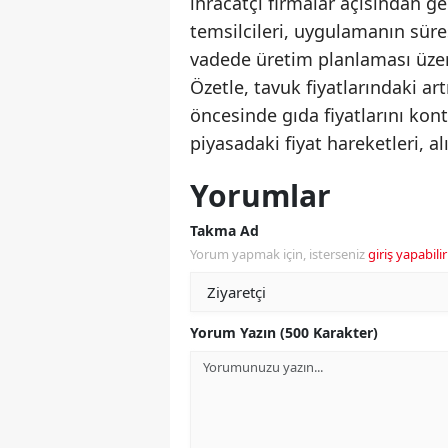
ihracatçı firmalar açısından ge
temsilcileri, uygulamanın süre
vadede üretim planlaması üzer
Özetle, tavuk fiyatlarındaki ar
öncesinde gıda fiyatlarını kon
piyasadaki fiyat hareketleri, a
Yorumlar
Takma Ad
Yorum yapmak için, isterseniz
giriş yapabilir
Yorum Yazın (500 Karakter)