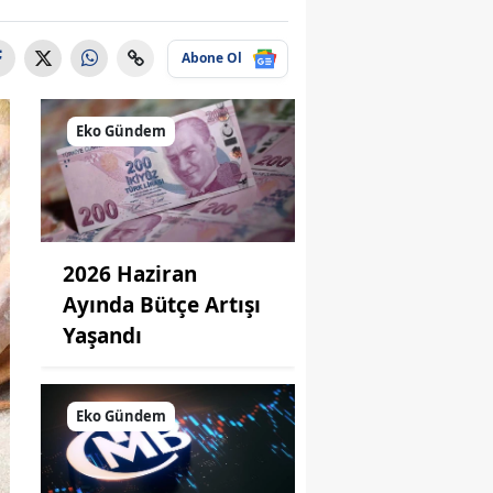
Abone Ol
Eko Gündem
2026 Haziran
Ayında Bütçe Artışı
Yaşandı
Eko Gündem