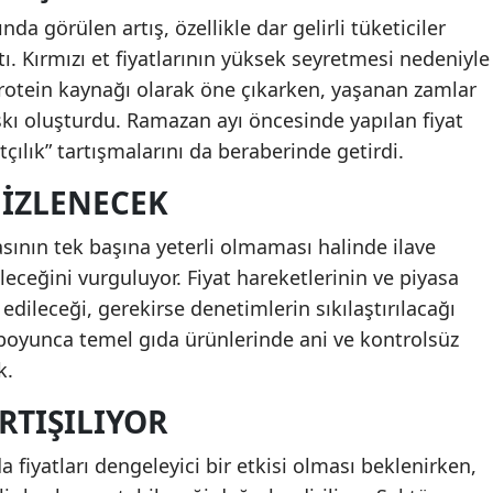
nda görülen artış, özellikle dar gelirli tüketiciler
ı. Kırmızı et fiyatlarının yüksek seyretmesi nedeniyle
r protein kaynağı olarak öne çıkarken, yaşanan zamlar
kı oluşturdu. Ramazan ayı öncesinde yapılan fiyat
tçılık” tartışmalarını da beraberinde getirdi.
 IZLENECEK
asının tek başına yeterli olmaması halinde ilave
eceğini vurguluyor. Fiyat hareketlerinin ve piyasa
edileceği, gerekirse denetimlerin sıkılaştırılacağı
 boyunca temel gıda ürünlerinde ani ve kontrolsüz
k.
ARTIŞILIYOR
a fiyatları dengeleyici bir etkisi olması beklenirken,