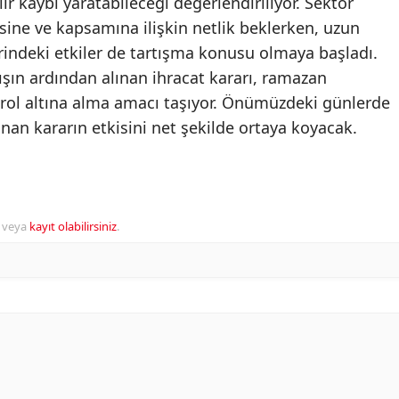
lir kaybı yaratabileceği değerlendiriliyor. Sektör
sine ve kapsamına ilişkin netlik beklerken, uzun
indeki etkiler de tartışma konusu olmaya başladı.
tışın ardından alınan ihracat kararı, ramazan
trol altına alma amacı taşıyor. Önümüzdeki günlerde
lınan kararın etkisini net şekilde ortaya koyacak.
veya
kayıt olabilirsiniz
.