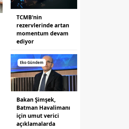
TCMB'nin
rezervlerinde artan
momentum devam
ediyor
Eko Gündem
Bakan Şimşek,
Batman Havalimanı
için umut verici
açıklamalarda