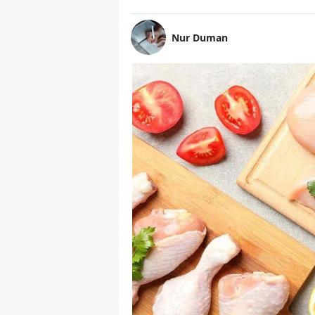
Nur Duman