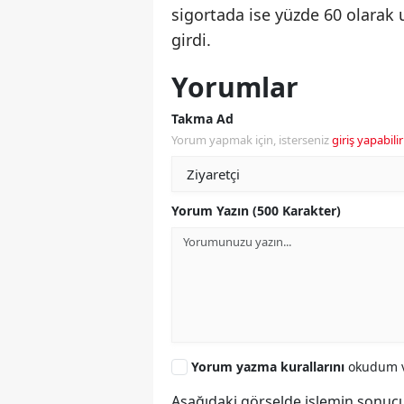
sigortada ise yüzde 60 olarak 
girdi.
Yorumlar
Takma Ad
Yorum yapmak için, isterseniz
giriş yapabilir
Yorum Yazın (500 Karakter)
Yorum yazma kurallarını
okudum v
Aşağıdaki görselde işlemin sonucu