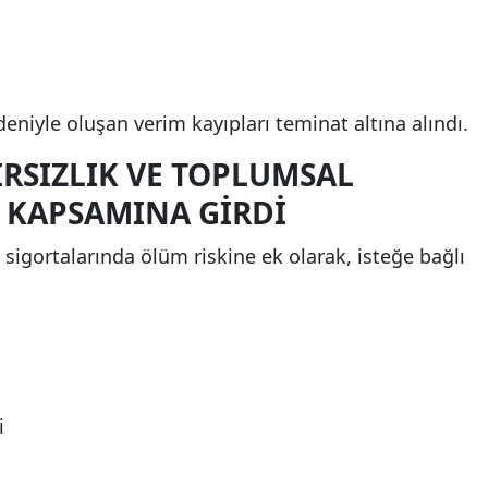
deniyle oluşan verim kayıpları teminat altına alındı.
IRSIZLIK VE TOPLUMSAL
 KAPSAMINA GIRDI
igortalarında ölüm riskine ek olarak, isteğe bağlı
i