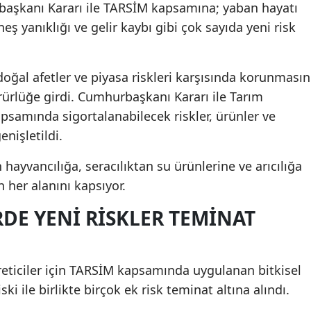
aşkanı Kararı ile TARSİM kapsamına; yaban hayatı
üneş yanıklığı ve gelir kaybı gibi çok sayıda yeni risk
doğal afetler ve piyasa riskleri karşısında korunmasın
rlüğe girdi. Cumhurbaşkanı Kararı ile Tarım
psamında sigortalanabilecek riskler, ürünler ve
enişletildi.
hayvancılığa, seracılıktan su ürünlerine ve arıcılığa
 her alanını kapsıyor.
DE YENI RISKLER TEMINAT
 üreticiler için TARSİM kapsamında uygulanan bitkisel
ki ile birlikte birçok ek risk teminat altına alındı.