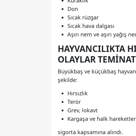
Kuraklık
Don
Sıcak rüzgar
Sıcak hava dalgası
Aşırı nem ve aşırı yağış ne
HAYVANCILIKTA H
OLAYLAR TEMINAT
Büyükbaş ve küçükbaş hayvan s
şekilde:
Hırsızlık
Terör
Grev, lokavt
Kargaşa ve halk hareketler
sigorta kapsamına alındı.