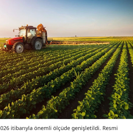
26 itibarıyla önemli ölçüde genişletildi. Resmi