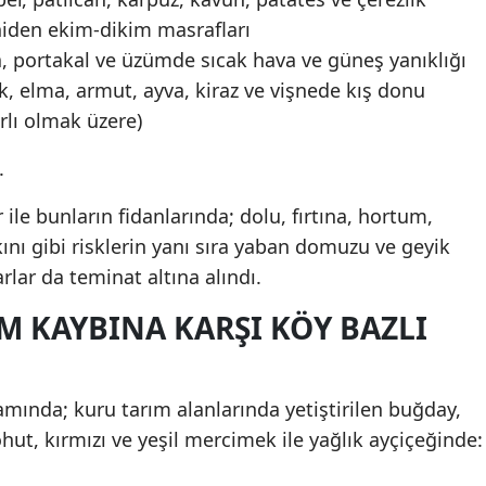
iden ekim-dikim masrafları
, portakal ve üzümde sıcak hava ve güneş yanıklığı
rik, elma, armut, ayva, kiraz ve vişnede kış donu
ırlı olmak üzere)
.
ile bunların fidanlarında; dolu, fırtına, hortum,
ını gibi risklerin yanı sıra yaban domuzu ve geyik
rlar da teminat altına alındı.
M KAYBINA KARŞI KÖY BAZLI
amında; kuru tarım alanlarında yetiştirilen buğday,
nohut, kırmızı ve yeşil mercimek ile yağlık ayçiçeğinde: