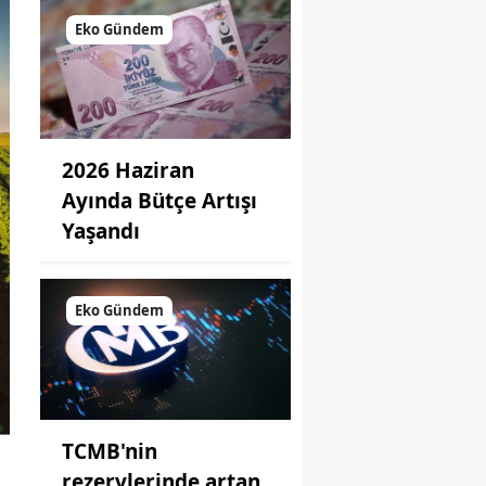
Eko Gündem
2026 Haziran
Ayında Bütçe Artışı
Yaşandı
Eko Gündem
TCMB'nin
rezervlerinde artan