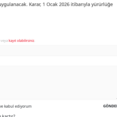
uygulanacak. Karar, 1 Ocak 2026 itibarıyla yürürlüğe
veya
kayıt olabilirsiniz
.
GÖNDE
e kabul ediyorum
 kaçtır?