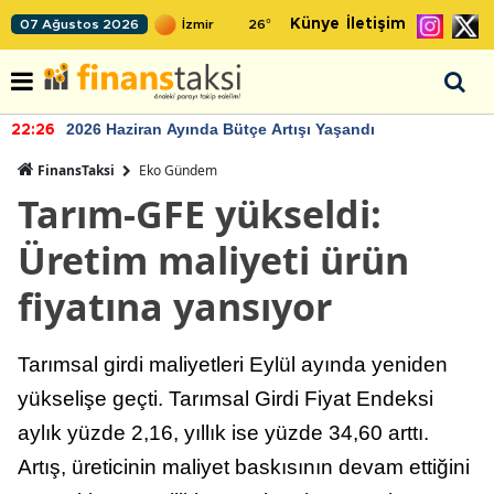
Künye
İletişim
07 Ağustos 2026
26
°
2026 Haziran Ayında Bütçe Artışı Yaşandı
22:26
FinansTaksi
Eko Gündem
Tarım-GFE yükseldi:
Üretim maliyeti ürün
fiyatına yansıyor
Tarımsal girdi maliyetleri Eylül ayında yeniden
yükselişe geçti. Tarımsal Girdi Fiyat Endeksi
aylık yüzde 2,16, yıllık ise yüzde 34,60 arttı.
Artış, üreticinin maliyet baskısının devam ettiğini