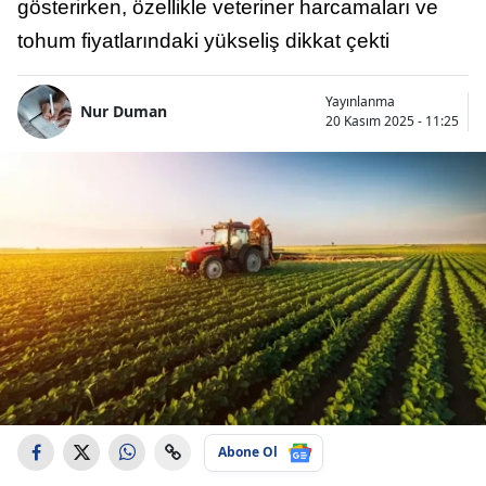
gösterirken, özellikle veteriner harcamaları ve
tohum fiyatlarındaki yükseliş dikkat çekti
Yayınlanma
Nur Duman
20 Kasım 2025 - 11:25
Abone Ol