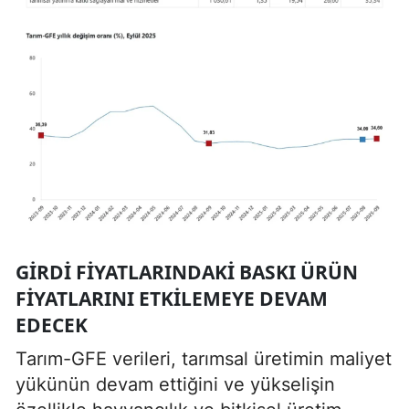
GIRDI FIYATLARINDAKI BASKI ÜRÜN
FIYATLARINI ETKILEMEYE DEVAM
EDECEK
Tarım-GFE verileri, tarımsal üretimin maliyet
yükünün devam ettiğini ve yükselişin