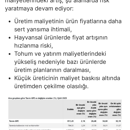
maliyetlerindeki artış, şu alanlarda risk
yaratmaya devam ediyor:
Üretim maliyetinin ürün fiyatlarına daha
sert yansıma ihtimali,
Hayvansal ürünlerde fiyat artışının
hızlanma riski,
Tohum ve yatırım maliyetlerindeki
yükseliş nedeniyle bazı ürünlerde
üretim planlarının daralması,
Küçük üreticinin maliyet baskısı altında
üretimden çekilme olasılığı.