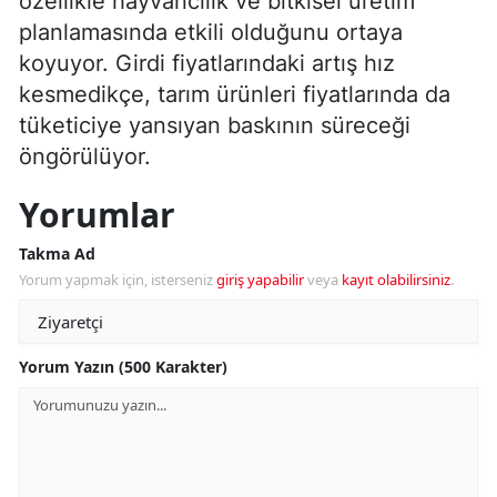
özellikle hayvancılık ve bitkisel üretim
planlamasında etkili olduğunu ortaya
koyuyor. Girdi fiyatlarındaki artış hız
kesmedikçe, tarım ürünleri fiyatlarında da
tüketiciye yansıyan baskının süreceği
öngörülüyor.
Yorumlar
Takma Ad
Yorum yapmak için, isterseniz
giriş yapabilir
veya
kayıt olabilirsiniz
.
Yorum Yazın (500 Karakter)