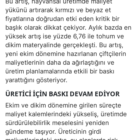
Bu artış, hayvansal üretimde maliyet
yükünü artırarak kırmızı ve beyaz et
fiyatlarına doğrudan etki eden kritik bir
başlık olarak dikkat çekiyor. Aylık bazda en
yüksek artış ise yüzde 6,76 ile tohum ve
dikim materyalinde gerçekleşti. Bu artış,
yeni ekim dönemine hazırlanan çiftçilerin
maliyetlerinin daha da ağırlaştığını ve
üretim planlamalarında etkili bir baskı
yarattığını gösteriyor.
ÜRETICI İÇIN BASKI DEVAM EDIYOR
Ekim ve dikim dönemine girilen süreçte
maliyet kalemlerindeki yükseliş, üretimde
sürdürülebilirlik meselesini yeniden
gündeme taşıyor. Üreticinin girdi