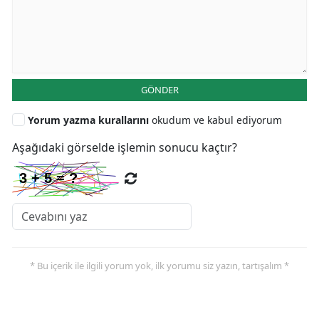
GÖNDER
Yorum yazma kurallarını
okudum ve kabul ediyorum
Aşağıdaki görselde işlemin sonucu kaçtır?
* Bu içerik ile ilgili yorum yok, ilk yorumu siz yazın, tartışalım *