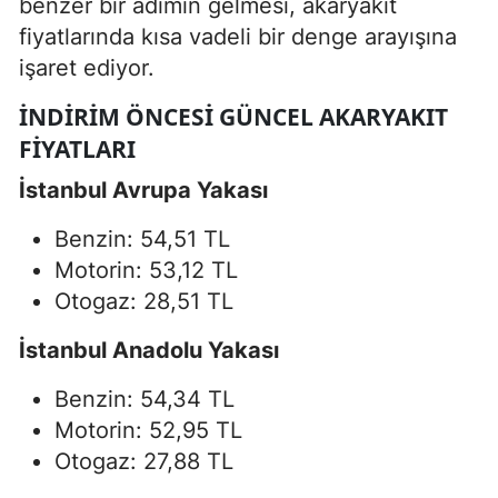
benzer bir adımın gelmesi, akaryakıt
fiyatlarında kısa vadeli bir denge arayışına
işaret ediyor.
İNDIRIM ÖNCESI GÜNCEL AKARYAKIT
FIYATLARI
İstanbul Avrupa Yakası
Benzin: 54,51 TL
Motorin: 53,12 TL
Otogaz: 28,51 TL
İstanbul Anadolu Yakası
Benzin: 54,34 TL
Motorin: 52,95 TL
Otogaz: 27,88 TL