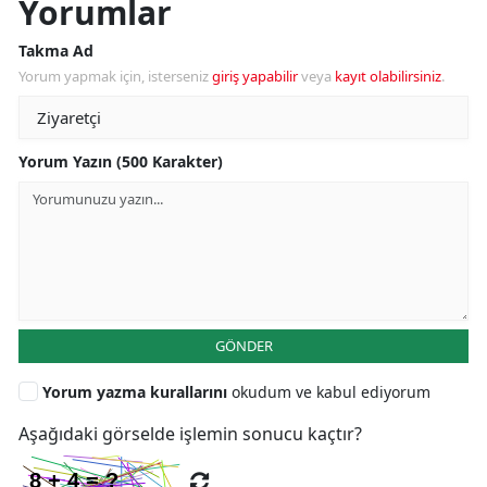
Yorumlar
Takma Ad
Yorum yapmak için, isterseniz
giriş yapabilir
veya
kayıt olabilirsiniz
.
Yorum Yazın (500 Karakter)
GÖNDER
Yorum yazma kurallarını
okudum ve kabul ediyorum
Aşağıdaki görselde işlemin sonucu kaçtır?