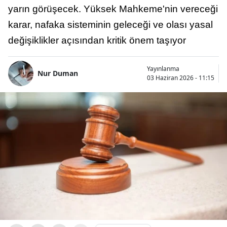
yarın görüşecek. Yüksek Mahkeme'nin vereceği
karar, nafaka sisteminin geleceği ve olası yasal
değişiklikler açısından kritik önem taşıyor
Yayınlanma
Nur Duman
03 Haziran 2026 - 11:15