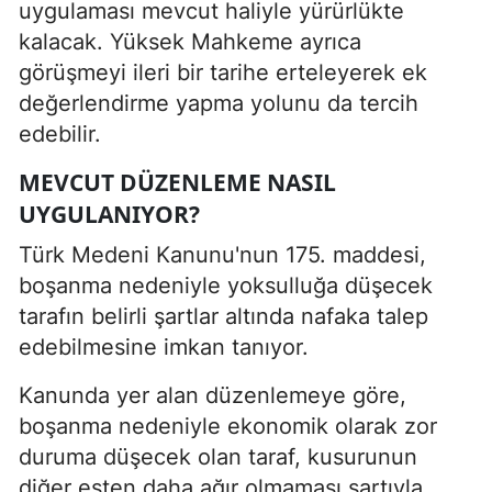
uygulaması mevcut haliyle yürürlükte
kalacak. Yüksek Mahkeme ayrıca
görüşmeyi ileri bir tarihe erteleyerek ek
değerlendirme yapma yolunu da tercih
edebilir.
MEVCUT DÜZENLEME NASIL
UYGULANIYOR?
Türk Medeni Kanunu'nun 175. maddesi,
boşanma nedeniyle yoksulluğa düşecek
tarafın belirli şartlar altında nafaka talep
edebilmesine imkan tanıyor.
Kanunda yer alan düzenlemeye göre,
boşanma nedeniyle ekonomik olarak zor
duruma düşecek olan taraf, kusurunun
diğer eşten daha ağır olmaması şartıyla,