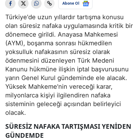
Abone Ol
Türkiye'de uzun yıllardır tartışma konusu
olan süresiz nafaka uygulamasında kritik bir
dönemece girildi. Anayasa Mahkemesi
(AYM), boşanma sonrası hükmedilen
yoksulluk nafakasının süresiz olarak
ödenmesini düzenleyen Türk Medeni
Kanunu hükmüne ilişkin iptal başvurusunu
yarın Genel Kurul gündeminde ele alacak.
Yüksek Mahkeme'nin vereceği karar,
milyonlarca kişiyi ilgilendiren nafaka
sisteminin geleceği açısından belirleyici
olacak.
SÜRESIZ NAFAKA TARTIŞMASI YENIDEN
GÜNDEMDE