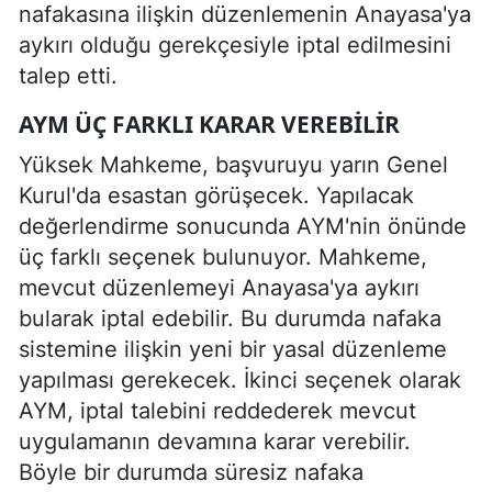
nafakasına ilişkin düzenlemenin Anayasa'ya
aykırı olduğu gerekçesiyle iptal edilmesini
talep etti.
AYM ÜÇ FARKLI KARAR VEREBILIR
Yüksek Mahkeme, başvuruyu yarın Genel
Kurul'da esastan görüşecek. Yapılacak
değerlendirme sonucunda AYM'nin önünde
üç farklı seçenek bulunuyor. Mahkeme,
mevcut düzenlemeyi Anayasa'ya aykırı
bularak iptal edebilir. Bu durumda nafaka
sistemine ilişkin yeni bir yasal düzenleme
yapılması gerekecek. İkinci seçenek olarak
AYM, iptal talebini reddederek mevcut
uygulamanın devamına karar verebilir.
Böyle bir durumda süresiz nafaka