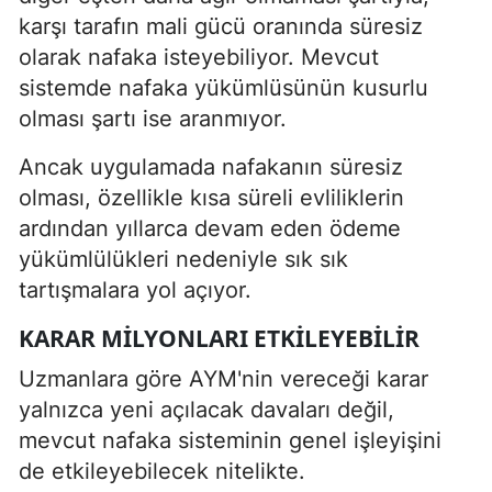
karşı tarafın mali gücü oranında süresiz
olarak nafaka isteyebiliyor. Mevcut
sistemde nafaka yükümlüsünün kusurlu
olması şartı ise aranmıyor.
Ancak uygulamada nafakanın süresiz
olması, özellikle kısa süreli evliliklerin
ardından yıllarca devam eden ödeme
yükümlülükleri nedeniyle sık sık
tartışmalara yol açıyor.
KARAR MILYONLARI ETKILEYEBILIR
Uzmanlara göre AYM'nin vereceği karar
yalnızca yeni açılacak davaları değil,
mevcut nafaka sisteminin genel işleyişini
de etkileyebilecek nitelikte.