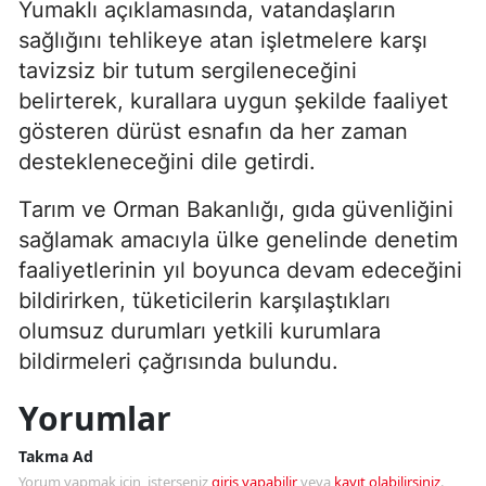
Yumaklı açıklamasında, vatandaşların
sağlığını tehlikeye atan işletmelere karşı
tavizsiz bir tutum sergileneceğini
belirterek, kurallara uygun şekilde faaliyet
gösteren dürüst esnafın da her zaman
destekleneceğini dile getirdi.
Tarım ve Orman Bakanlığı, gıda güvenliğini
sağlamak amacıyla ülke genelinde denetim
faaliyetlerinin yıl boyunca devam edeceğini
bildirirken, tüketicilerin karşılaştıkları
olumsuz durumları yetkili kurumlara
bildirmeleri çağrısında bulundu.
Yorumlar
Takma Ad
Yorum yapmak için, isterseniz
giriş yapabilir
veya
kayıt olabilirsiniz
.