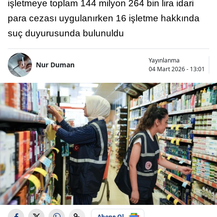
işletmeye toplam 144 milyon 264 bin lira idari
para cezası uygulanırken 16 işletme hakkında
suç duyurusunda bulunuldu
Yayınlanma
Nur Duman
04 Mart 2026 - 13:01
Abone Ol