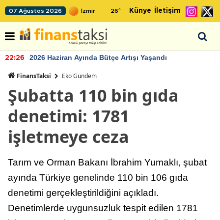
Künye
İletişim
07 Ağustos 2026
26
°
2026 Haziran Ayında Bütçe Artışı Yaşandı
22:26
FinansTaksi
Eko Gündem
Şubatta 110 bin gıda
denetimi: 1781
işletmeye ceza
Tarım ve Orman Bakanı İbrahim Yumaklı, şubat
ayında Türkiye genelinde 110 bin 106 gıda
denetimi gerçekleştirildiğini açıkladı.
Denetimlerde uygunsuzluk tespit edilen 1781