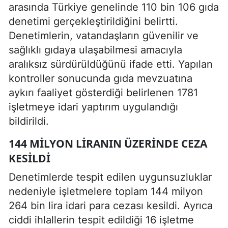
arasında Türkiye genelinde 110 bin 106 gıda
denetimi gerçekleştirildiğini belirtti.
Denetimlerin, vatandaşların güvenilir ve
sağlıklı gıdaya ulaşabilmesi amacıyla
aralıksız sürdürüldüğünü ifade etti. Yapılan
kontroller sonucunda gıda mevzuatına
aykırı faaliyet gösterdiği belirlenen 1781
işletmeye idari yaptırım uygulandığı
bildirildi.
144 MILYON LIRANIN ÜZERINDE CEZA
KESILDI
Denetimlerde tespit edilen uygunsuzluklar
nedeniyle işletmelere toplam 144 milyon
264 bin lira idari para cezası kesildi. Ayrıca
ciddi ihlallerin tespit edildiği 16 işletme