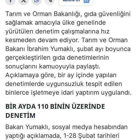
Tarım ve Orman Bakanlığı, gıda güvenliğini
sağlamak amacıyla ülke genelinde
yürütülen denetim çalışmalarına hız
kesmeden devam ediyor. Tarım ve Orman
Bakanı İbrahim Yumaklı, şubat ayı boyunca
gerçekleştirilen gıda denetimlerinin
sonuçlarını kamuoyuyla paylaştı.
Açıklamaya göre, bir ay içinde yapılan
denetimlerde uygunsuzluk tespit edilen
binlerce işletmeye idari yaptırım uygulandı.
BIR AYDA 110 BININ ÜZERINDE
DENETIM
Bakan Yumaklı, sosyal medya hesabından
yaptığı açıklamada, 1-28 Şubat tarihleri