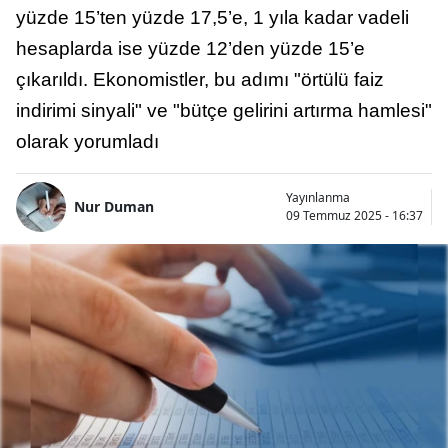
yüzde 15’ten yüzde 17,5’e, 1 yıla kadar vadeli
hesaplarda ise yüzde 12’den yüzde 15’e
çıkarıldı. Ekonomistler, bu adımı "örtülü faiz
indirimi sinyali" ve "bütçe gelirini artırma hamlesi"
olarak yorumladı
Yayınlanma
Nur Duman
09 Temmuz 2025 - 16:37