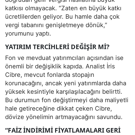
katkısı olmayacak. “Zaten en büyük katkı
ücretlilerden geliyor. Bu hamle daha çok
vergi tabanını genişletmeye dönük,”
yorumunu yaptı.
YATIRIM TERCIHLERI DEĞIŞIR MI?
Fon ve mevduat yatırımcıları açısından ise
önemli bir değişiklik kapıda. Analist İris
Cibre, mevcut fonlarda stopajın
korunacağını, ancak yeni yatırımlarda daha
yüksek kesintiyle karşılaşılacağını belirtti.
Bu durumun fon değiştirmeyi daha maliyetli
hale getireceğine dikkat çeken Cibre,
dövize yönelimin artmayacağını savundu.
“FAIZ INDIRIMI FIYATLAMALARI GERI