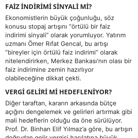
FAIZ INDIRIMI SINYALI MI?
Ekonomistlerin büyük çoğunluğu, söz
konusu stopaj artışını “örtülü bir faiz
indirimi sinyali” olarak yorumluyor. Yatırım
uzmanı Ömer Rıfat Gencal, bu artışı
“bireyler için örtülü faiz indirimi” olarak
nitelendirirken, Merkez Bankası'nın olası bir
faiz indirimine zemin hazırlıyor
olabileceğine dikkat çekti.
VERGI GELIRI MI HEDEFLENIYOR?
Diğer taraftan, kararın arkasında bütçe
açığını dengelemek ve gelirleri artırmak gibi
mali hedeflerin olduğu da öne sürülüyor.
Prof. Dr. Binhan Elif Yılmaz’a göre, bu artışın
doğrudan gelir vergisi hasılatına büyük