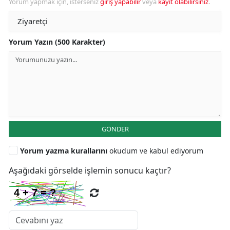
Yorum yapmak için, isterseniz
giriş yapabilir
veya
kayıt olabilirsiniz
.
Yorum Yazın (500 Karakter)
GÖNDER
Yorum yazma kurallarını
okudum ve kabul ediyorum
Aşağıdaki görselde işlemin sonucu kaçtır?