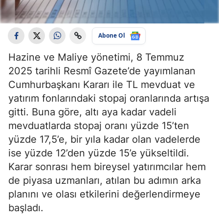
Abone Ol
Hazine ve Maliye yönetimi, 8 Temmuz
2025 tarihli Resmî Gazete’de yayımlanan
Cumhurbaşkanı Kararı ile TL mevduat ve
yatırım fonlarındaki stopaj oranlarında artışa
gitti. Buna göre, altı aya kadar vadeli
mevduatlarda stopaj oranı yüzde 15’ten
yüzde 17,5’e, bir yıla kadar olan vadelerde
ise yüzde 12’den yüzde 15’e yükseltildi.
Karar sonrası hem bireysel yatırımcılar hem
de piyasa uzmanları, atılan bu adımın arka
planını ve olası etkilerini değerlendirmeye
başladı.