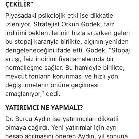
ÇEKILIR”
Piyasadaki psikolojik etki ise dikkatle
izleniyor. Stratejist Orkun Gödek, faiz
indirimi beklentilerinin hızla artarken gelen
bu stopaj kararıyla birlikte, algının yeniden
dengeleneceğini ifade etti. Gödek, “Stopaj
artışı, faiz indirimi fiyatlamalarında bir
normalleşme sağlar. Bu hamleyle birlikte,
mevcut fonların korunması ve hızlı yön
değiştirmelerin önüne geçilmesi
amaçlanıyor,” dedi.
YATIRIMCI NE YAPMALI?
Dr. Burcu Aydın ise yatırımcıları dikkatli
olmaya çağırdı. Yeni yatırımlar için ayrı
hesap açılmasını öneren Aydın, yıl sonuna