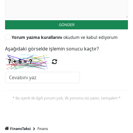
GÖNDER
Yorum yazma kurallarını
okudum ve kabul ediyorum
Aşağıdaki görselde işlemin sonucu kaçtır?
* Bu içerik ile ilgili yorum yok, ilk yorumu siz yazın, tartışalım *
FinansTaksi
Finans