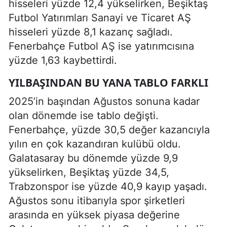
hisseleri yüzde 12,4 yükselirken, Beşiktaş
Futbol Yatırımları Sanayi ve Ticaret AŞ
hisseleri yüzde 8,1 kazanç sağladı.
Fenerbahçe Futbol AŞ ise yatırımcısına
yüzde 1,63 kaybettirdi.
YILBAŞINDAN BU YANA TABLO FARKLI
2025’in başından Ağustos sonuna kadar
olan dönemde ise tablo değişti.
Fenerbahçe, yüzde 30,5 değer kazancıyla
yılın en çok kazandıran kulübü oldu.
Galatasaray bu dönemde yüzde 9,9
yükselirken, Beşiktaş yüzde 34,5,
Trabzonspor ise yüzde 40,9 kayıp yaşadı.
Ağustos sonu itibarıyla spor şirketleri
arasında en yüksek piyasa değerine