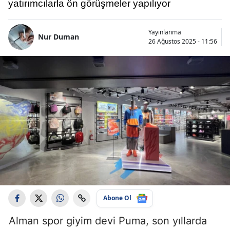
yatırımcılarla ön görüşmeler yapılıyor
Yayınlanma
Nur Duman
26 Ağustos 2025 - 11:56
Abone Ol
Alman spor giyim devi Puma, son yıllarda