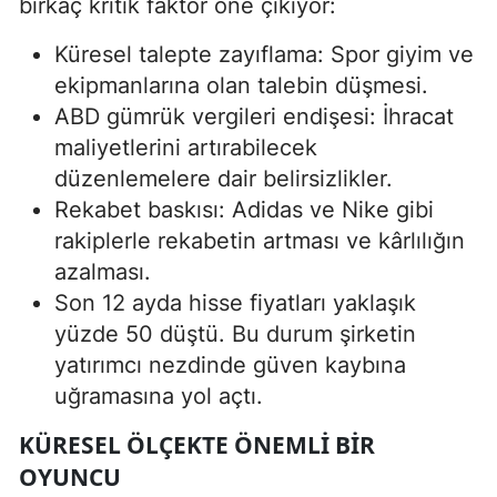
birkaç kritik faktör öne çıkıyor:
Küresel talepte zayıflama: Spor giyim ve
ekipmanlarına olan talebin düşmesi.
ABD gümrük vergileri endişesi: İhracat
maliyetlerini artırabilecek
düzenlemelere dair belirsizlikler.
Rekabet baskısı: Adidas ve Nike gibi
rakiplerle rekabetin artması ve kârlılığın
azalması.
Son 12 ayda hisse fiyatları yaklaşık
yüzde 50 düştü. Bu durum şirketin
yatırımcı nezdinde güven kaybına
uğramasına yol açtı.
KÜRESEL ÖLÇEKTE ÖNEMLI BIR
OYUNCU