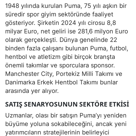
1948 yılında kurulan Puma, 75 yılı aşkın bir
süredir spor giyim sektöründe faaliyet
gösteriyor. Şirketin 2024 yılı cirosu 8,8
milyar Euro, net geliri ise 281,6 milyon Euro
olarak gerçekleşti. Dünya genelinde 22
binden fazla çalışanı bulunan Puma, futbol,
hentbol ve atletizm gibi birçok branşta
önemli takımlar ve sporculara sponsor.
Manchester City, Portekiz Milli Takımı ve
Danimarka Erkek Hentbol Takımı bunlar
arasında yer alıyor.
SATIŞ SENARYOSUNUN SEKTÖRE ETKISI
Uzmanlar, olası bir satışın Puma’yı yeniden
büyüme yoluna sokabileceğini, ancak yeni
yatırımcıların stratejilerinin belirleyici