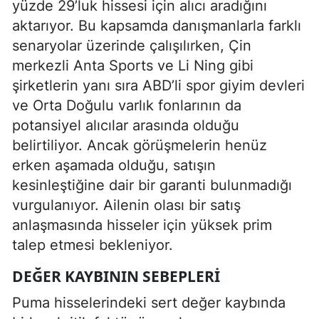
yüzde 29’luk hissesi için alıcı aradığını
aktarıyor. Bu kapsamda danışmanlarla farklı
senaryolar üzerinde çalışılırken, Çin
merkezli Anta Sports ve Li Ning gibi
şirketlerin yanı sıra ABD’li spor giyim devleri
ve Orta Doğulu varlık fonlarının da
potansiyel alıcılar arasında olduğu
belirtiliyor. Ancak görüşmelerin henüz
erken aşamada olduğu, satışın
kesinleştiğine dair bir garanti bulunmadığı
vurgulanıyor. Ailenin olası bir satış
anlaşmasında hisseler için yüksek prim
talep etmesi bekleniyor.
DEĞER KAYBININ SEBEPLERI
Puma hisselerindeki sert değer kaybında