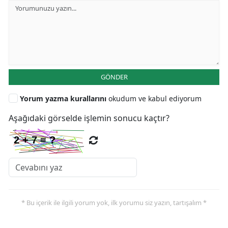
GÖNDER
Yorum yazma kurallarını
okudum ve kabul ediyorum
Aşağıdaki görselde işlemin sonucu kaçtır?
* Bu içerik ile ilgili yorum yok, ilk yorumu siz yazın, tartışalım *