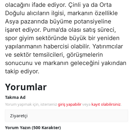
olacağını ifade ediyor. Çinli ya da Orta
Doğulu alıcıların ilgisi, markanın özellikle
Asya pazarında büyüme potansiyeline
işaret ediyor. Puma’da olası satış süreci,
spor giyim sektöründe büyük bir yeniden
yapılanmanın habercisi olabilir. Yatırımcılar
ve sektör temsilcileri, görüşmelerin
sonucunu ve markanın geleceğini yakından
takip ediyor.
Yorumlar
Takma Ad
Yorum yapmak için, isterseniz
giriş yapabilir
veya
kayıt olabilirsiniz
.
Yorum Yazın (500 Karakter)