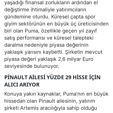
yaşadığı finansal zorlukların ardından el
değiştirme ihtimaliyle yatırımcıların
gündemine oturdu. Küresel çapta spor
giyim sektörünün en büyük üç üreticisinden
biri olan Puma, özellikle geçen yıl zayıf
satış performansı ve küresel talepteki
daralma nedeniyle piyasa değerinin
yaklaşık yarısını kaybetti. Şirketin mevcut
piyasa değeri yaklaşık 2,6 milyar Euro
seviyesinde bulunuyor.
PINAULT AILESI YÜZDE 29 HISSE İÇIN
ALICI ARIYOR
Konuya yakın kaynaklar, Puma’nın en büyük
hissedarı olan Pinault ailesinin, yatırım
şirketi Artemis aracılığıyla sahip olduğu