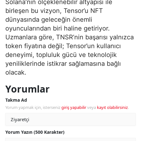
Solana’nın ölçeklenebilir altyapısı ile
birleşen bu vizyon, Tensor’u NFT
dünyasında geleceğin önemli
oyuncularından biri haline getiriyor.
Uzmanlara göre, TNSR’nin başarısı yalnızca
token fiyatına değil; Tensor’un kullanıcı
deneyimi, topluluk gücü ve teknolojik
yeniliklerinde istikrar sağlamasına bağlı
olacak.
Yorumlar
Takma Ad
Yorum yapmak için, isterseniz
giriş yapabilir
veya
kayıt olabilirsiniz
.
Yorum Yazın (500 Karakter)