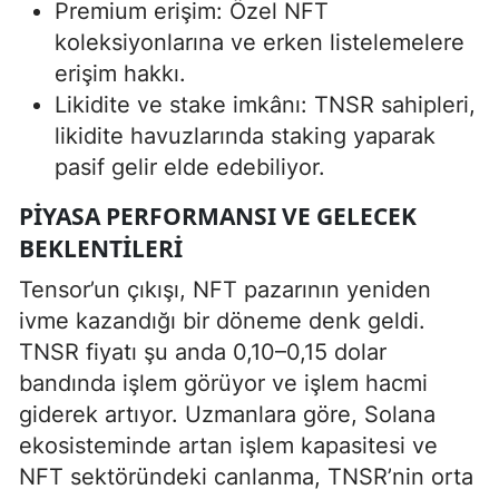
Premium erişim: Özel NFT
koleksiyonlarına ve erken listelemelere
erişim hakkı.
Likidite ve stake imkânı: TNSR sahipleri,
likidite havuzlarında staking yaparak
pasif gelir elde edebiliyor.
PIYASA PERFORMANSI VE GELECEK
BEKLENTILERI
Tensor’un çıkışı, NFT pazarının yeniden
ivme kazandığı bir döneme denk geldi.
TNSR fiyatı şu anda 0,10–0,15 dolar
bandında işlem görüyor ve işlem hacmi
giderek artıyor. Uzmanlara göre, Solana
ekosisteminde artan işlem kapasitesi ve
NFT sektöründeki canlanma, TNSR’nin orta