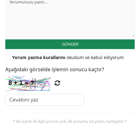
GÖNDER
Yorum yazma kurallarını
okudum ve kabul ediyorum
Aşağıdaki görselde işlemin sonucu kaçtır?
* Bu içerik ile ilgili yorum yok, ilk yorumu siz yazın, tartışalım *