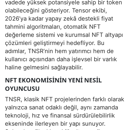
vadede yüksek potansiyele sahip bir token
olabileceğini gösteriyor. Tensor ekibi,
2026’ya kadar yapay zekâ destekli fiyat
tahmini algoritmaları, otomatik NFT
değerleme sistemi ve kurumsal NFT altyapı
çözümleri geliştirmeyi hedefliyor. Bu
adımlar, TNSR’nin hem yatırımcı hem de
kullanıcı açısından daha işlevsel bir varlık
haline gelmesini sağlayabilir.
NFT EKONOMISININ YENI NESIL
OYUNCUSU
TNSR, klasik NFT projelerinden farklı olarak
yalnızca sanat odaklı değil, aynı zamanda
teknoloji, hız ve finansal sürdürülebilirlik
ekseninde ilerleyen bir yapı sunuyor.