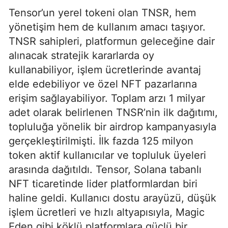
Tensor’un yerel tokeni olan TNSR, hem
yönetişim hem de kullanım amacı taşıyor.
TNSR sahipleri, platformun geleceğine dair
alınacak stratejik kararlarda oy
kullanabiliyor, işlem ücretlerinde avantaj
elde edebiliyor ve özel NFT pazarlarına
erişim sağlayabiliyor. Toplam arzı 1 milyar
adet olarak belirlenen TNSR’nin ilk dağıtımı,
topluluğa yönelik bir airdrop kampanyasıyla
gerçekleştirilmişti. İlk fazda 125 milyon
token aktif kullanıcılar ve topluluk üyeleri
arasında dağıtıldı. Tensor, Solana tabanlı
NFT ticaretinde lider platformlardan biri
haline geldi. Kullanıcı dostu arayüzü, düşük
işlem ücretleri ve hızlı altyapısıyla, Magic
Eden gibi köklü platformlara güçlü bir