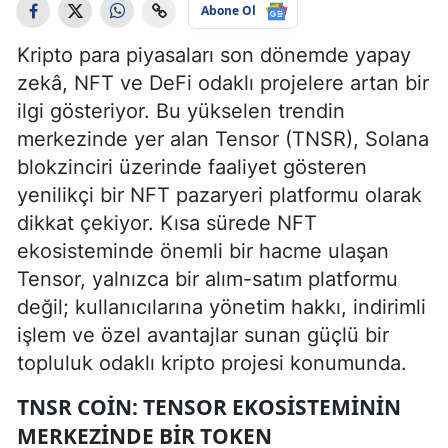
Abone Ol
Kripto para piyasaları son dönemde yapay
zekâ, NFT ve DeFi odaklı projelere artan bir
ilgi gösteriyor. Bu yükselen trendin
merkezinde yer alan Tensor (TNSR), Solana
blokzinciri üzerinde faaliyet gösteren
yenilikçi bir NFT pazaryeri platformu olarak
dikkat çekiyor. Kısa sürede NFT
ekosisteminde önemli bir hacme ulaşan
Tensor, yalnızca bir alım-satım platformu
değil; kullanıcılarına yönetim hakkı, indirimli
işlem ve özel avantajlar sunan güçlü bir
topluluk odaklı kripto projesi konumunda.
TNSR COIN: TENSOR EKOSISTEMININ
MERKEZINDE BIR TOKEN