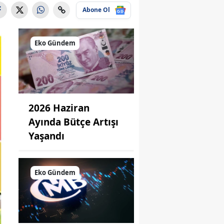
Abone Ol
Eko Gündem
2026 Haziran
Ayında Bütçe Artışı
Yaşandı
Eko Gündem