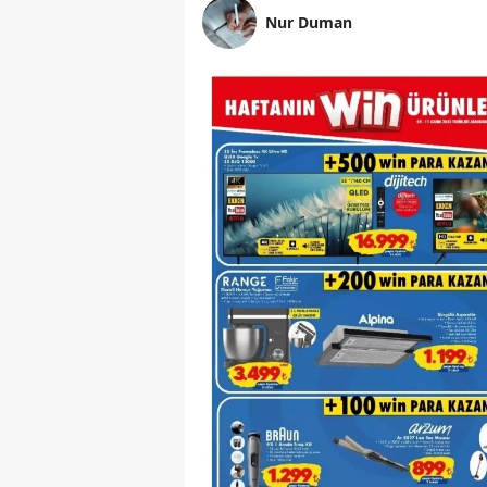
Nur Duman