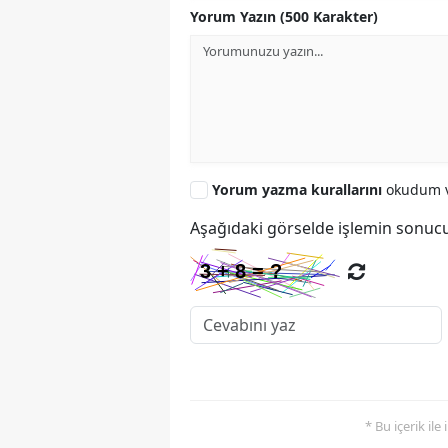
Yorum Yazın (500 Karakter)
Yorum yazma kurallarını
okudum v
Aşağıdaki görselde işlemin sonucu
* Bu içerik ile