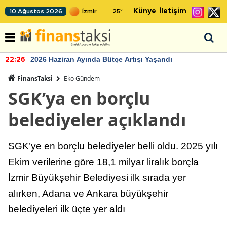
Künye
İletişim
10 Ağustos 2026
25
°
2026 Haziran Ayında Bütçe Artışı Yaşandı
22:26
FinansTaksi
Eko Gündem
SGK’ya en borçlu
belediyeler açıklandı
SGK’ye en borçlu belediyeler belli oldu. 2025 yılı
Ekim verilerine göre 18,1 milyar liralık borçla
İzmir Büyükşehir Belediyesi ilk sırada yer
alırken, Adana ve Ankara büyükşehir
belediyeleri ilk üçte yer aldı