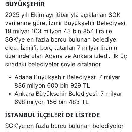
BÜYÜKŞEHIR
2025 yılı Ekim ayı itibarıyla açıklanan SGK
verilerine göre, İzmir Büyükşehir Belediyesi,
18 milyar 103 milyon 43 bin 854 lira ile
SGK’ye en fazla borcu bulunan belediye
oldu. İzmir’i, borç tutarları 7 milyar liranın
üzerinde olan Adana ve Ankara izledi. İlk üç
sıradaki belediyeler şöyle sıralandı:
Adana Büyükşehir Belediyesi: 7 milyar
836 milyon 600 bin 929 TL
Ankara Büyükşehir Belediyesi: 7 milyar
698 milyon 156 bin 483 TL
İSTANBUL ILÇELERI DE LISTEDE
SGK’ye en fazla borcu bulunan belediyeler