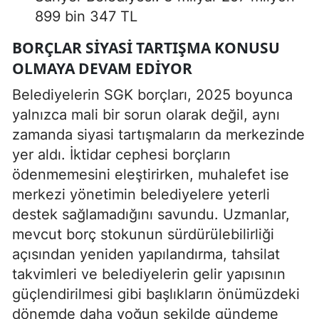
899 bin 347 TL
BORÇLAR SIYASI TARTIŞMA KONUSU
OLMAYA DEVAM EDIYOR
Belediyelerin SGK borçları, 2025 boyunca
yalnızca mali bir sorun olarak değil, aynı
zamanda siyasi tartışmaların da merkezinde
yer aldı. İktidar cephesi borçların
ödenmemesini eleştirirken, muhalefet ise
merkezi yönetimin belediyelere yeterli
destek sağlamadığını savundu. Uzmanlar,
mevcut borç stokunun sürdürülebilirliği
açısından yeniden yapılandırma, tahsilat
takvimleri ve belediyelerin gelir yapısının
güçlendirilmesi gibi başlıkların önümüzdeki
dönemde daha yoğun şekilde gündeme