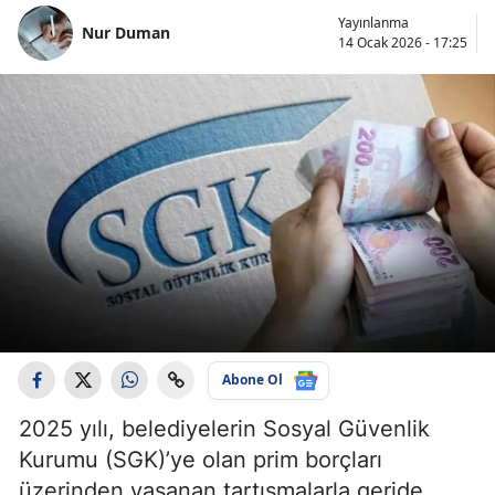
Yayınlanma
Nur Duman
14 Ocak 2026 - 17:25
Abone Ol
2025 yılı, belediyelerin Sosyal Güvenlik
Kurumu (SGK)’ye olan prim borçları
üzerinden yaşanan tartışmalarla geride