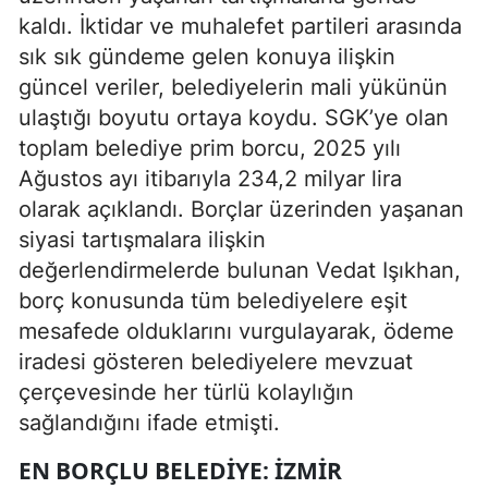
kaldı. İktidar ve muhalefet partileri arasında
sık sık gündeme gelen konuya ilişkin
güncel veriler, belediyelerin mali yükünün
ulaştığı boyutu ortaya koydu. SGK’ye olan
toplam belediye prim borcu, 2025 yılı
Ağustos ayı itibarıyla 234,2 milyar lira
olarak açıklandı. Borçlar üzerinden yaşanan
siyasi tartışmalara ilişkin
değerlendirmelerde bulunan Vedat Işıkhan,
borç konusunda tüm belediyelere eşit
mesafede olduklarını vurgulayarak, ödeme
iradesi gösteren belediyelere mevzuat
çerçevesinde her türlü kolaylığın
sağlandığını ifade etmişti.
EN BORÇLU BELEDIYE: İZMIR