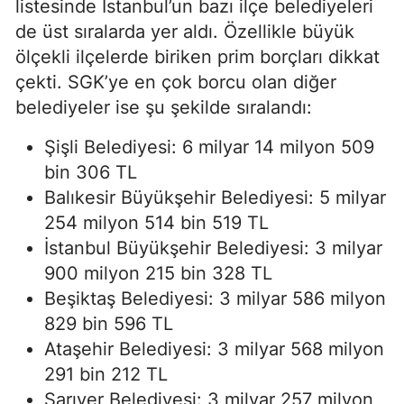
listesinde İstanbul’un bazı ilçe belediyeleri
de üst sıralarda yer aldı. Özellikle büyük
ölçekli ilçelerde biriken prim borçları dikkat
çekti. SGK’ye en çok borcu olan diğer
belediyeler ise şu şekilde sıralandı:
Şişli Belediyesi: 6 milyar 14 milyon 509
bin 306 TL
Balıkesir Büyükşehir Belediyesi: 5 milyar
254 milyon 514 bin 519 TL
İstanbul Büyükşehir Belediyesi: 3 milyar
900 milyon 215 bin 328 TL
Beşiktaş Belediyesi: 3 milyar 586 milyon
829 bin 596 TL
Ataşehir Belediyesi: 3 milyar 568 milyon
291 bin 212 TL
Sarıyer Belediyesi: 3 milyar 257 milyon