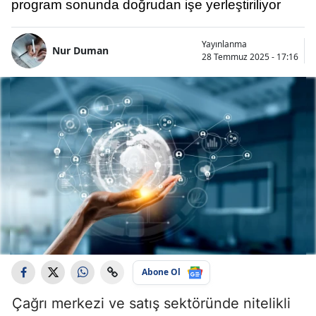
program sonunda doğrudan işe yerleştiriliyor
Yayınlanma
Nur Duman
28 Temmuz 2025 - 17:16
Abone Ol
Çağrı merkezi ve satış sektöründe nitelikli