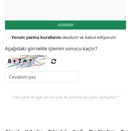
GÖNDER
Yorum yazma kurallarını
okudum ve kabul ediyorum
Aşağıdaki görselde işlemin sonucu kaçtır?
* Bu içerik ile ilgili yorum yok, ilk yorumu siz yazın, tartışalım *