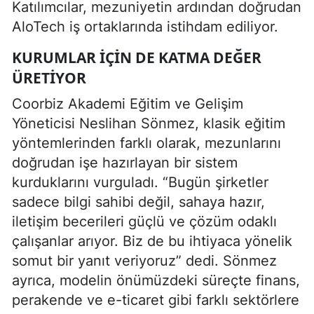
Katılımcılar, mezuniyetin ardından doğrudan
AloTech iş ortaklarında istihdam ediliyor.
KURUMLAR İÇIN DE KATMA DEĞER
ÜRETIYOR
Coorbiz Akademi Eğitim ve Gelişim
Yöneticisi Neslihan Sönmez, klasik eğitim
yöntemlerinden farklı olarak, mezunlarını
doğrudan işe hazırlayan bir sistem
kurduklarını vurguladı. “Bugün şirketler
sadece bilgi sahibi değil, sahaya hazır,
iletişim becerileri güçlü ve çözüm odaklı
çalışanlar arıyor. Biz de bu ihtiyaca yönelik
somut bir yanıt veriyoruz” dedi. Sönmez
ayrıca, modelin önümüzdeki süreçte finans,
perakende ve e-ticaret gibi farklı sektörlere