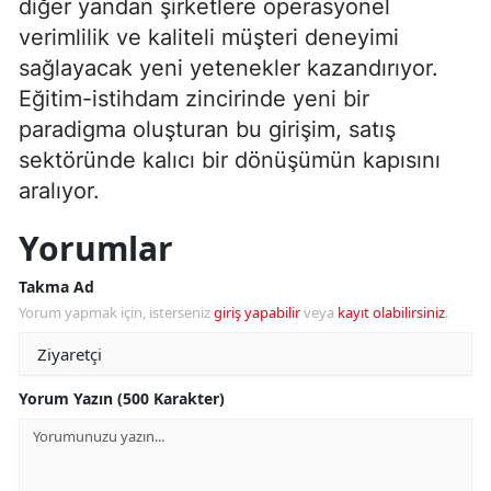
diğer yandan şirketlere operasyonel
verimlilik ve kaliteli müşteri deneyimi
sağlayacak yeni yetenekler kazandırıyor.
Eğitim-istihdam zincirinde yeni bir
paradigma oluşturan bu girişim, satış
sektöründe kalıcı bir dönüşümün kapısını
aralıyor.
Yorumlar
Takma Ad
Yorum yapmak için, isterseniz
giriş yapabilir
veya
kayıt olabilirsiniz
.
Yorum Yazın (500 Karakter)