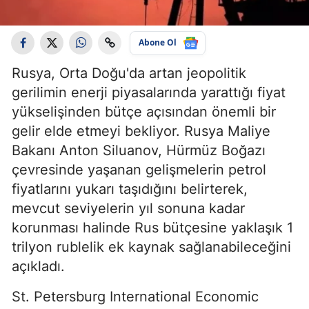
Abone Ol
Rusya, Orta Doğu'da artan jeopolitik
gerilimin enerji piyasalarında yarattığı fiyat
yükselişinden bütçe açısından önemli bir
gelir elde etmeyi bekliyor. Rusya Maliye
Bakanı Anton Siluanov, Hürmüz Boğazı
çevresinde yaşanan gelişmelerin petrol
fiyatlarını yukarı taşıdığını belirterek,
mevcut seviyelerin yıl sonuna kadar
korunması halinde Rus bütçesine yaklaşık 1
trilyon rublelik ek kaynak sağlanabileceğini
açıkladı.
St. Petersburg International Economic