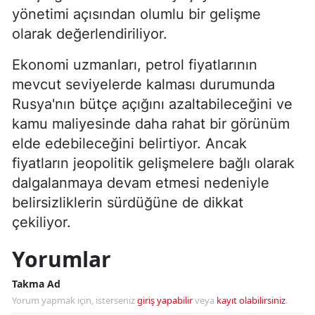
yönetimi açısından olumlu bir gelişme
olarak değerlendiriliyor.
Ekonomi uzmanları, petrol fiyatlarının
mevcut seviyelerde kalması durumunda
Rusya'nın bütçe açığını azaltabileceğini ve
kamu maliyesinde daha rahat bir görünüm
elde edebileceğini belirtiyor. Ancak
fiyatların jeopolitik gelişmelere bağlı olarak
dalgalanmaya devam etmesi nedeniyle
belirsizliklerin sürdüğüne de dikkat
çekiliyor.
Yorumlar
Takma Ad
Yorum yapmak için, isterseniz
giriş yapabilir
veya
kayıt olabilirsiniz
.