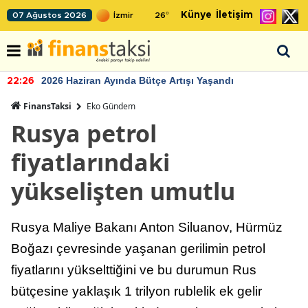
Künye
İletişim
07 Ağustos 2026
26
°
2026 Haziran Ayında Bütçe Artışı Yaşandı
22:26
FinansTaksi
Eko Gündem
Rusya petrol
fiyatlarındaki
yükselişten umutlu
Rusya Maliye Bakanı Anton Siluanov, Hürmüz
Boğazı çevresinde yaşanan gerilimin petrol
fiyatlarını yükselttiğini ve bu durumun Rus
bütçesine yaklaşık 1 trilyon rublelik ek gelir