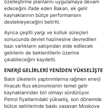
özelleştirme planlarını uygulamaya devam
edeceğini ifade eden Bakan, ek gelir
kaynaklarının bütçe performansını
destekleyeceğini belirtti.
Ayrıca çeşitli yargı ve kolluk süreçleri
sonucunda devlet hazinesine devredilen
bazı varlıkların satışından elde edilecek
gelirlerin de beklentilerin üzerine
çıkabileceğini kaydetti.
ENERJI GELIRLERI YENIDEN YÜKSELIŞTE
Batılı ülkelerin yaptırımlarına rağmen enerji
ihracatı Rus ekonomisinin temel gelir
kaynaklarından biri olmayı sürdürüyor.
Petrol fiyatlarındaki yükseliş, son dönemde
bütçe gelirlerinde baskı yaşayan Moskova