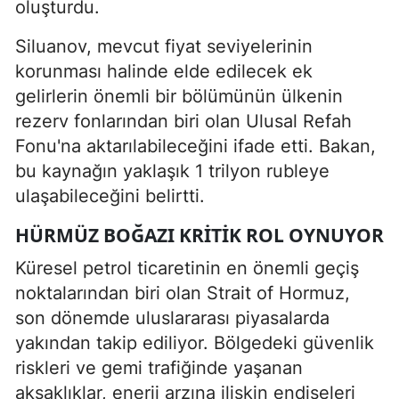
oluşturdu.
Siluanov, mevcut fiyat seviyelerinin
korunması halinde elde edilecek ek
gelirlerin önemli bir bölümünün ülkenin
rezerv fonlarından biri olan Ulusal Refah
Fonu'na aktarılabileceğini ifade etti. Bakan,
bu kaynağın yaklaşık 1 trilyon rubleye
ulaşabileceğini belirtti.
HÜRMÜZ BOĞAZI KRITIK ROL OYNUYOR
Küresel petrol ticaretinin en önemli geçiş
noktalarından biri olan Strait of Hormuz,
son dönemde uluslararası piyasalarda
yakından takip ediliyor. Bölgedeki güvenlik
riskleri ve gemi trafiğinde yaşanan
aksaklıklar, enerji arzına ilişkin endişeleri