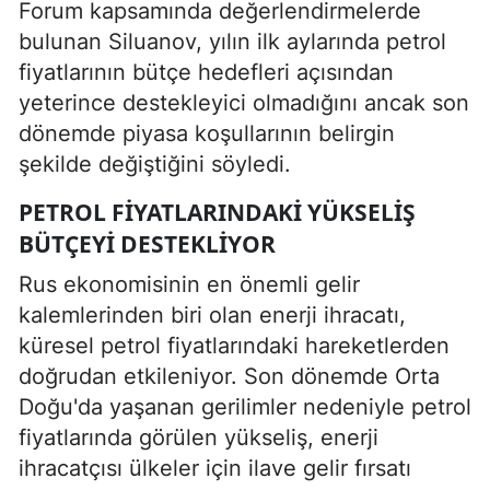
Forum kapsamında değerlendirmelerde
bulunan Siluanov, yılın ilk aylarında petrol
fiyatlarının bütçe hedefleri açısından
yeterince destekleyici olmadığını ancak son
dönemde piyasa koşullarının belirgin
şekilde değiştiğini söyledi.
PETROL FIYATLARINDAKI YÜKSELIŞ
BÜTÇEYI DESTEKLIYOR
Rus ekonomisinin en önemli gelir
kalemlerinden biri olan enerji ihracatı,
küresel petrol fiyatlarındaki hareketlerden
doğrudan etkileniyor. Son dönemde Orta
Doğu'da yaşanan gerilimler nedeniyle petrol
fiyatlarında görülen yükseliş, enerji
ihracatçısı ülkeler için ilave gelir fırsatı