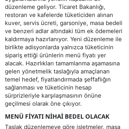
düzenleme geliyor. Ticaret Bakanlığı,
restoran ve kafelerde tüketiciden alınan
kuver, servis ücreti, garsoniye, masa bedeli
ve benzeri adlar altındaki tüm ek ödemeleri
kaldırmaya hazırlanıyor. Yeni düzenleme ile
birlikte adisyonlarda yalnızca tüketicinin
sipariş ettiği ürünlerin menü fiyatı yer
alacak. Hazırlıkları tamamlanma aşamasına
gelen yönetmelik taslağıyla amaçlanan
temel hedef, fiyatlandırmada şeffaflığın
sağlanması ve tüketicinin hesap
sürprizleriyle karşılaşmasının önüne
geçilmesi olarak öne çıkıyor.
MENÜ FIYATI NIHAI BEDEL OLACAK
Taslak düzenlemeye göre işletmeler, masa