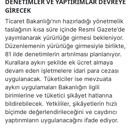
DENETIMLER VE YAPTIRIMLAR DEVREYE
GIRECEK
Ticaret Bakanlığı’nın hazırladığı yönetmelik
taslağının kısa süre içinde Resmi Gazete’de
yayımlanarak yürürlüğe girmesi bekleniyor.
Düzenlemenin yürürlüğe girmesiyle birlikte,
81 ilde denetimlerin artırılması planlanıyor.
Kurallara aykırı şekilde ek ücret almaya
devam eden işletmelere idari para cezası
uygulanacak. Tüketiciler ise mevzuata
aykırı uygulamaları Bakanlığın ilgili
birimlerine ve tüketici şikâyet hatlarına
bildirebilecek. Yetkililer, şikâyetlerin hızlı
biçimde değerlendirileceğini ve caydırıcı
yaptırımların uygulanacağını ifade ediyor.