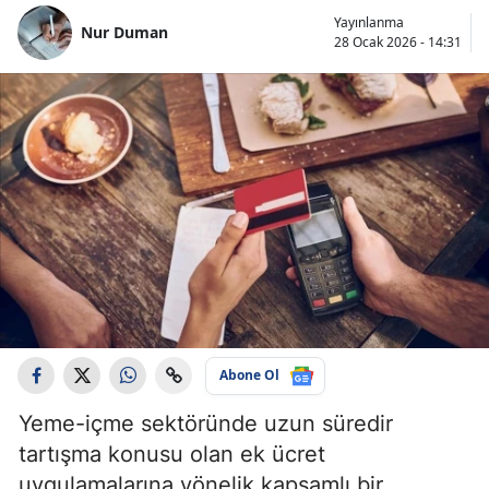
Yayınlanma
Nur Duman
28 Ocak 2026 - 14:31
Abone Ol
Yeme-içme sektöründe uzun süredir
tartışma konusu olan ek ücret
uygulamalarına yönelik kapsamlı bir