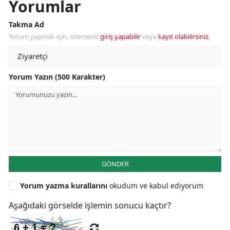
Yorumlar
Takma Ad
Yorum yapmak için, isterseniz
giriş yapabilir
veya
kayıt olabilirsiniz
.
Yorum Yazın (500 Karakter)
GÖNDER
Yorum yazma kurallarını
okudum ve kabul ediyorum
Aşağıdaki görselde işlemin sonucu kaçtır?