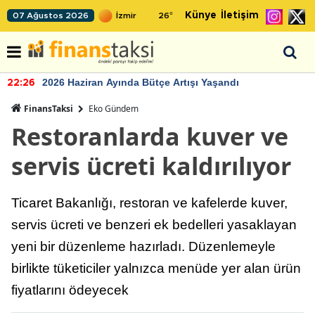
Künye
İletişim
07 Ağustos 2026
26
°
2026 Haziran Ayında Bütçe Artışı Yaşandı
22:26
FinansTaksi
Eko Gündem
Restoranlarda kuver ve
servis ücreti kaldırılıyor
Ticaret Bakanlığı, restoran ve kafelerde kuver,
servis ücreti ve benzeri ek bedelleri yasaklayan
yeni bir düzenleme hazırladı. Düzenlemeyle
birlikte tüketiciler yalnızca menüde yer alan ürün
fiyatlarını ödeyecek