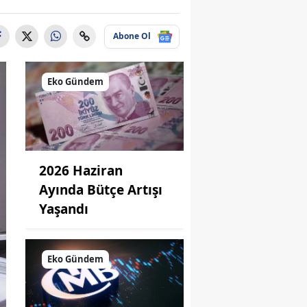
Abone Ol
Eko Gündem
2026 Haziran
Ayında Bütçe Artışı
Yaşandı
Eko Gündem