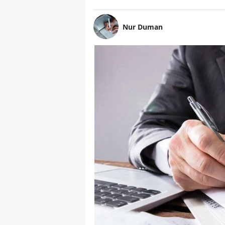
Nur Duman