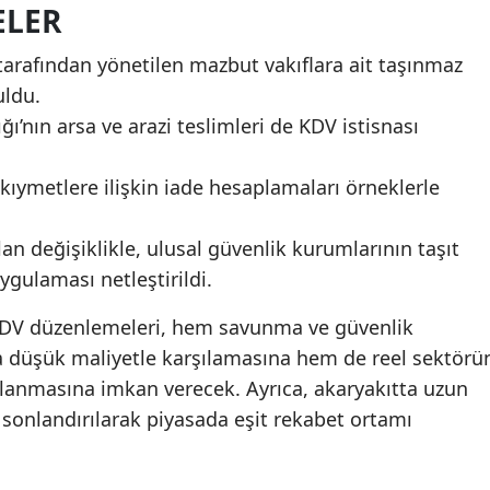
ELER
arafından yönetilen mazbut vakıflara ait taşınmaz
uldu.
’nın arsa ve arazi teslimleri de KDV istisnası
kıymetlere ilişkin iade hesaplamaları örneklerle
an değişiklikle, ulusal güvenlik kurumlarının taşıt
ygulaması netleştirildi.
KDV düzenlemeleri, hem savunma ve güvenlik
ha düşük maliyetle karşılamasına hem de reel sektörü
ğlanmasına imkan verecek. Ayrıca, akaryakıtta uzun
ğı sonlandırılarak piyasada eşit rekabet ortamı