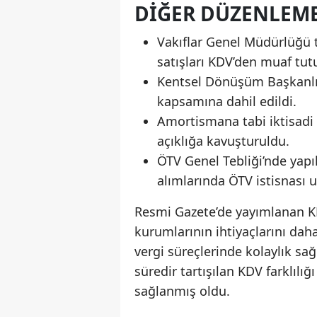
DIĞER DÜZENLEM
Vakıflar Genel Müdürlüğü t
satışları KDV’den muaf tut
Kentsel Dönüşüm Başkanlığı
kapsamına dahil edildi.
Amortismana tabi iktisadi 
açıklığa kavuşturuldu.
ÖTV Genel Tebliği’nde yapıl
alımlarında ÖTV istisnası u
Resmi Gazete’de yayımlanan 
kurumlarının ihtiyaçlarını da
vergi süreçlerinde kolaylık sa
süredir tartışılan KDV farklılı
sağlanmış oldu.