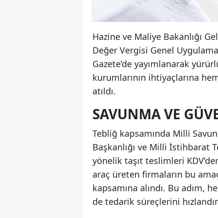
Hazine ve Maliye Bakanlığı Gel
Değer Vergisi Genel Uygulama 
Gazete’de yayımlanarak yürürl
kurumlarının ihtiyaçlarına hem
atıldı.
SAVUNMA VE GÜVEN
Tebliğ kapsamında Milli Savun
Başkanlığı ve Milli İstihbarat 
yönelik taşıt teslimleri KDV’de
araç üreten firmaların bu amaç
kapsamına alındı. Bu adım, h
de tedarik süreçlerini hızlandı