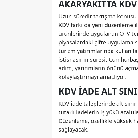
AKARYAKITTA KDV
Uzun süredir tartışma konusu ol
KDV farkı da yeni düzenleme ile
ürünlerinde uygulanan ÖTV tem
piyasalardaki çifte uygulama s
turizm yatırımlarında kullanıla
istisnasının süresi, Cumhurbaşk
adım, yatırımların önünü açma
kolaylaştırmayı amaçlıyor.
KDV İADE ALT SIN
KDV iade taleplerinde alt sınır 
tutarlı iadelerin iş yükü azaltı
Düzenleme, özellikle yüksek ha
sağlayacak.