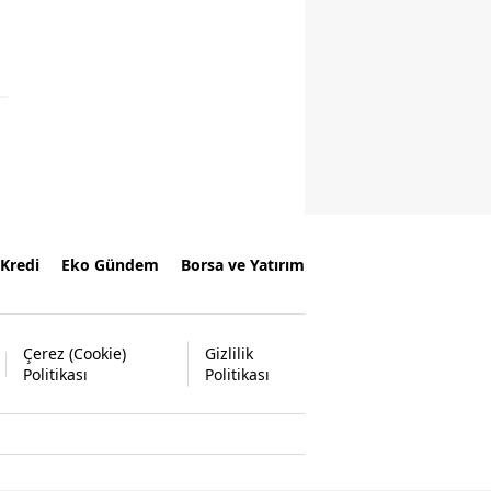
Kredi
Eko Gündem
Borsa ve Yatırım
Çerez (Cookie)
Gizlilik
Politikası
Politikası