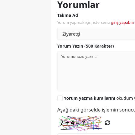
Yorumlar
Takma Ad
Yorum yapmak için, isterseniz
giriş yapabilir
Yorum Yazın (500 Karakter)
Yorum yazma kurallarını
okudum v
Aşağıdaki görselde işlemin sonucu