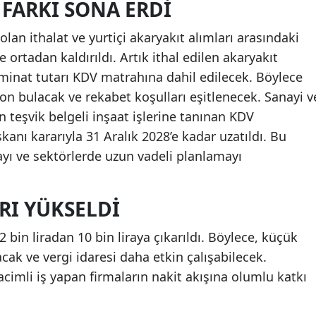
 FARKI SONA ERDI
an ithalat ve yurtiçi akaryakıt alımları arasındaki
 ortadan kaldırıldı. Artık ithal edilen akaryakıt
inat tutarı KDV matrahına dahil edilecek. Böylece
on bulacak ve rekabet koşulları eşitlenecek. Sanayi v
n teşvik belgeli inşaat işlerine tanınan KDV
anı kararıyla 31 Aralık 2028’e kadar uzatıldı. Bu
yı ve sektörlerde uzun vadeli planlamayı
IRI YÜKSELDI
2 bin liradan 10 bin liraya çıkarıldı. Böylece, küçük
lacak ve vergi idaresi daha etkin çalışabilecek.
cimli iş yapan firmaların nakit akışına olumlu katkı