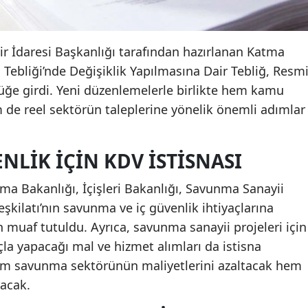
ir İdaresi Başkanlığı tarafından hazırlanan Katma
Tebliği’nde Değişiklik Yapılmasına Dair Tebliğ, Resm
üğe girdi. Yeni düzenlemelerle birlikte hem kamu
 de reel sektörün taleplerine yönelik önemli adımlar
LIK İÇIN KDV İSTISNASI
ma Bakanlığı, İçişleri Bakanlığı, Savunma Sanayii
Teşkilatı’nın savunma ve iç güvenlik ihtiyaçlarına
n muaf tutuldu. Ayrıca, savunma sanayii projeleri için
la yapacağı mal ve hizmet alımları da istisna
em savunma sektörünün maliyetlerini azaltacak hem
racak.