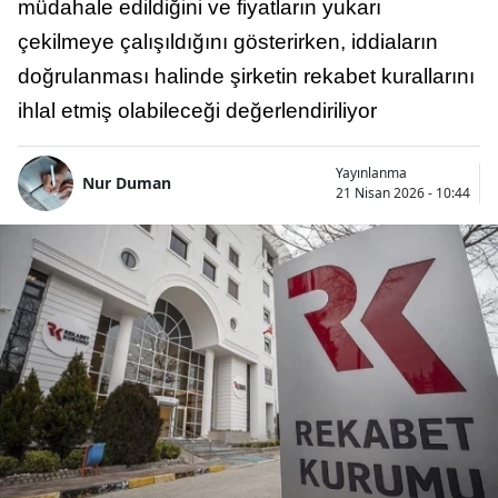
müdahale edildiğini ve fiyatların yukarı
çekilmeye çalışıldığını gösterirken, iddiaların
doğrulanması halinde şirketin rekabet kurallarını
ihlal etmiş olabileceği değerlendiriliyor
Yayınlanma
Nur Duman
21 Nisan 2026 - 10:44