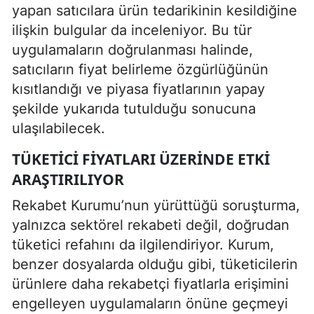
yapan satıcılara ürün tedarikinin kesildiğine
ilişkin bulgular da inceleniyor. Bu tür
uygulamaların doğrulanması halinde,
satıcıların fiyat belirleme özgürlüğünün
kısıtlandığı ve piyasa fiyatlarının yapay
şekilde yukarıda tutulduğu sonucuna
ulaşılabilecek.
TÜKETICI FIYATLARI ÜZERINDE ETKI
ARAŞTIRILIYOR
Rekabet Kurumu’nun yürüttüğü soruşturma,
yalnızca sektörel rekabeti değil, doğrudan
tüketici refahını da ilgilendiriyor. Kurum,
benzer dosyalarda olduğu gibi, tüketicilerin
ürünlere daha rekabetçi fiyatlarla erişimini
engelleyen uygulamaların önüne geçmeyi