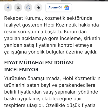
Abone Ol
Rekabet Kurumu, kozmetik sektöründe
faaliyet gösteren Hobi Kozmetik hakkında
resmi soruşturma başlattı. Kurumdan
yapılan açıklamaya göre inceleme, şirketin
yeniden satış fiyatlarını kontrol etmeye
çalıştığına yönelik bulgular üzerine açıldı.
FIYAT MÜDAHALESI İDDIASI
İNCELENIYOR
Yürütülen önaraştırmada, Hobi Kozmetik’in
ürünlerini satan bayi ve perakendecilere
belirli fiyatlardan satış yapmaları yönünde
baskı uygulamış olabileceğine dair
tespitlere ulaşıldı. Özellikle düşük fiyatla