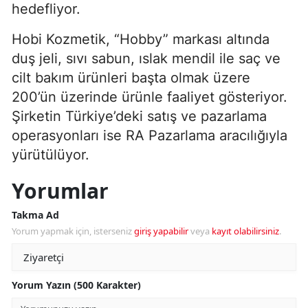
hedefliyor.
Hobi Kozmetik, “Hobby” markası altında
duş jeli, sıvı sabun, ıslak mendil ile saç ve
cilt bakım ürünleri başta olmak üzere
200’ün üzerinde ürünle faaliyet gösteriyor.
Şirketin Türkiye’deki satış ve pazarlama
operasyonları ise RA Pazarlama aracılığıyla
yürütülüyor.
Yorumlar
Takma Ad
Yorum yapmak için, isterseniz
giriş yapabilir
veya
kayıt olabilirsiniz
.
Yorum Yazın (500 Karakter)