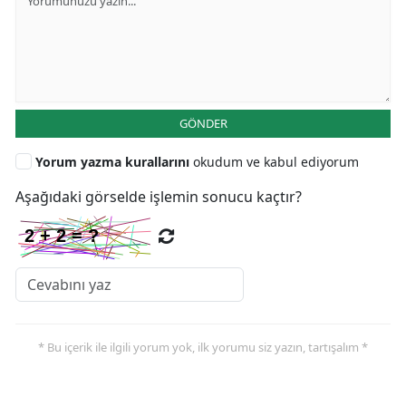
GÖNDER
Yorum yazma kurallarını
okudum ve kabul ediyorum
Aşağıdaki görselde işlemin sonucu kaçtır?
* Bu içerik ile ilgili yorum yok, ilk yorumu siz yazın, tartışalım *