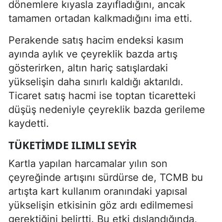
dönemlere kıyasla zayıfladığını, ancak
tamamen ortadan kalkmadığını ima etti.
Perakende satış hacim endeksi kasım
ayında aylık ve çeyreklik bazda artış
gösterirken, altın hariç satışlardaki
yükselişin daha sınırlı kaldığı aktarıldı.
Ticaret satış hacmi ise toptan ticaretteki
düşüş nedeniyle çeyreklik bazda gerileme
kaydetti.
TÜKETIMDE ILIMLI SEYIR
Kartla yapılan harcamalar yılın son
çeyreğinde artışını sürdürse de, TCMB bu
artışta kart kullanım oranındaki yapısal
yükselişin etkisinin göz ardı edilmemesi
gerektiğini belirtti. Bu etki dışlandığında,