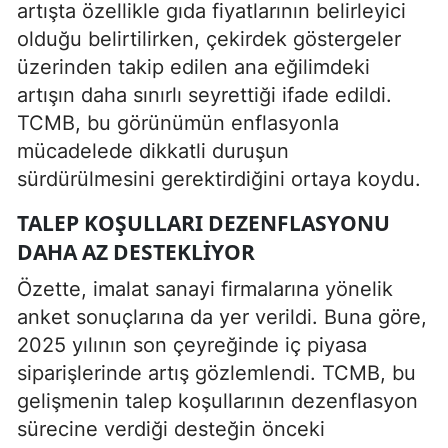
artışta özellikle gıda fiyatlarının belirleyici
olduğu belirtilirken, çekirdek göstergeler
üzerinden takip edilen ana eğilimdeki
artışın daha sınırlı seyrettiği ifade edildi.
TCMB, bu görünümün enflasyonla
mücadelede dikkatli duruşun
sürdürülmesini gerektirdiğini ortaya koydu.
TALEP KOŞULLARI DEZENFLASYONU
DAHA AZ DESTEKLIYOR
Özette, imalat sanayi firmalarına yönelik
anket sonuçlarına da yer verildi. Buna göre,
2025 yılının son çeyreğinde iç piyasa
siparişlerinde artış gözlemlendi. TCMB, bu
gelişmenin talep koşullarının dezenflasyon
sürecine verdiği desteğin önceki