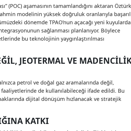
ası” (POC) aşamasının tamamlandığını aktaran Öztürk
hmin modelinin yüksek doğruluk oranlarıyla başarıl
Önümüzdeki dönemde TPAO’nun açacağı yeni kuyularda
entegrasyonunun sağlanması planlanıyor. Böylece
tlerinde bu teknolojinin yaygınlaştırılması
ĞIL, JEOTERMAL VE MADENCILI
lnızca petrol ve doğal gaz aramalarında değil,
faaliyetlerinde de kullanılabileceği ifade edildi. Bu
naklarında dijital dönüşüm hızlanacak ve stratejik
IĞINA KATKI