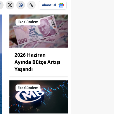
Abone Ol
Eko Gündem
2026 Haziran
Ayında Bütçe Artışı
Yaşandı
Eko Gündem