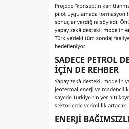
Projede “konseptin kanıtlanm
pilot uygulamada formasyon ta
sonuçlar verdiğini söyledi. 
yapay zekâ destekli modelin 
Türkiye’deki tüm sondaj faaliye
hedefleniyor.
SADECE PETROL DE
İÇIN DE REHBER
Yapay zekâ destekli modelin ya
jeotermal enerji ve madencilik 
sayede Türkiye’nin yer altı kay
sektörlerde verimlilik artacak.
ENERJI BAĞIMSIZL