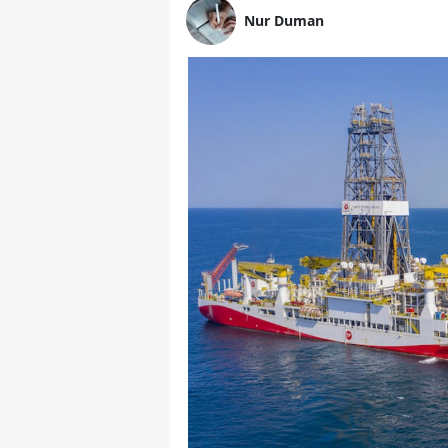
Nur Duman