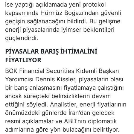
ise yaptığı açıklamada yeni protokol
kapsamında Hürmüz Boğazı’ndan güvenli
geçişin sağlanacağını bildirdi. Bu gelişme
enerji piyasalarında iyimser beklentileri
güçlendirdi.
PIYASALAR BARIŞ IHTIMALINI
FIYATLIYOR
BOK Financial Securities Kıdemli Başkan
Yardımcısı Dennis Kissler, piyasaların olası
bir barış anlaşmasını fiyatlamaya çalıştığını
ancak süreçteki belirsizliklerin devam
ettiğini söyledi. Analistler, enerji fiyatlarının
önümüzdeki günlerde İran’dan gelecek
resmi açıklamalar ve ABD’nin diplomatik
adımlarına göre yön bulacağını belirtiyor.