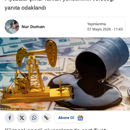
yanıta odaklandı
Yayınlanma
Nur Duman
07 Mayıs 2026 - 11:43
Abone Ol