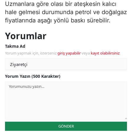
Uzmanlara göre olası bir ateşkesin kalıcı
hale gelmesi durumunda petrol ve doğalgaz
fiyatlarında aşağı yönlü baskı sürebilir.
Yorumlar
Takma Ad
Yorum yapmak için, isterseniz
giriş yapabilir
veya
kayıt olabilirsiniz
.
Yorum Yazın (500 Karakter)
GÖNDER