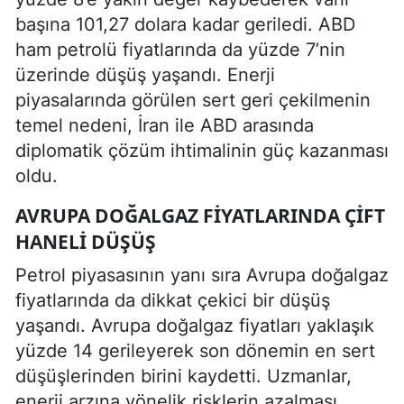
başına 101,27 dolara kadar geriledi. ABD
ham petrolü fiyatlarında da yüzde 7’nin
üzerinde düşüş yaşandı. Enerji
piyasalarında görülen sert geri çekilmenin
temel nedeni, İran ile ABD arasında
diplomatik çözüm ihtimalinin güç kazanması
oldu.
AVRUPA DOĞALGAZ FIYATLARINDA ÇIFT
HANELI DÜŞÜŞ
Petrol piyasasının yanı sıra Avrupa doğalgaz
fiyatlarında da dikkat çekici bir düşüş
yaşandı. Avrupa doğalgaz fiyatları yaklaşık
yüzde 14 gerileyerek son dönemin en sert
düşüşlerinden birini kaydetti. Uzmanlar,
enerji arzına yönelik risklerin azalması