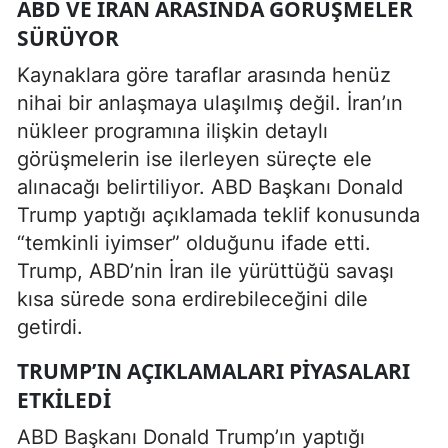
ABD VE İRAN ARASINDA GÖRÜŞMELER
SÜRÜYOR
Kaynaklara göre taraflar arasında henüz
nihai bir anlaşmaya ulaşılmış değil. İran’ın
nükleer programına ilişkin detaylı
görüşmelerin ise ilerleyen süreçte ele
alınacağı belirtiliyor. ABD Başkanı Donald
Trump yaptığı açıklamada teklif konusunda
“temkinli iyimser” olduğunu ifade etti.
Trump, ABD’nin İran ile yürüttüğü savaşı
kısa sürede sona erdirebileceğini dile
getirdi.
TRUMP’IN AÇIKLAMALARI PIYASALARI
ETKILEDI
ABD Başkanı Donald Trump’ın yaptığı