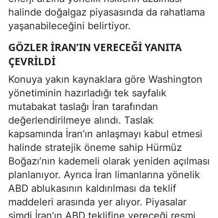
halinde doğalgaz piyasasında da rahatlama
yaşanabileceğini belirtiyor.
GÖZLER İRAN’IN VERECEĞI YANITA
ÇEVRILDI
Konuya yakın kaynaklara göre Washington
yönetiminin hazırladığı tek sayfalık
mutabakat taslağı İran tarafından
değerlendirilmeye alındı. Taslak
kapsamında İran’ın anlaşmayı kabul etmesi
halinde stratejik öneme sahip Hürmüz
Boğazı’nın kademeli olarak yeniden açılması
planlanıyor. Ayrıca İran limanlarına yönelik
ABD ablukasının kaldırılması da teklif
maddeleri arasında yer alıyor. Piyasalar
şimdi İran’ın ABD teklifine vereceği resmi