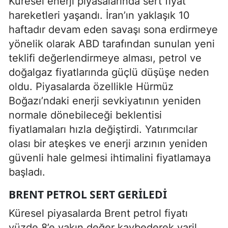
Küresel enerji piyasalarında sert fiyat
hareketleri yaşandı. İran’ın yaklaşık 10
haftadır devam eden savaşı sona erdirmeye
yönelik olarak ABD tarafından sunulan yeni
teklifi değerlendirmeye alması, petrol ve
doğalgaz fiyatlarında güçlü düşüşe neden
oldu. Piyasalarda özellikle Hürmüz
Boğazı’ndaki enerji sevkiyatının yeniden
normale dönebileceği beklentisi
fiyatlamaları hızla değiştirdi. Yatırımcılar
olası bir ateşkes ve enerji arzının yeniden
güvenli hale gelmesi ihtimalini fiyatlamaya
başladı.
BRENT PETROL SERT GERILEDI
Küresel piyasalarda Brent petrol fiyatı
yüzde 8’e yakın değer kaybederek varil