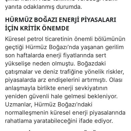
yanıta odaklanmış durumda.
HÜRMÜZ BOĞAZI ENERJI PIYASALARI
IÇIN KRITIK ÖNEMDE
Küresel petrol ticaretinin önemli bölümünün
geçtiği Hürmüz Boğazı’nda yaşanan gerilim
son haftalarda enerji fiyatlarında sert
yükselişe neden olmuştu. Boğazdaki
çatışmalar ve deniz trafiğine yönelik riskler,
piyasalarda arz endişelerini artırmıştı. Olası
anlaşmayla birlikte enerji sevkiyatının
yeniden güvenli hale gelmesi bekleniyor.
Uzmanlar, Hürmüz Boğazı’ndaki
normalleşmenin küresel enerji piyasalarında
rahatlama yaratabileceğini ifade ediyor.