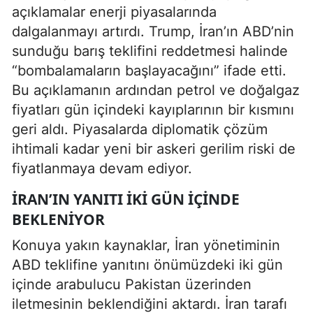
açıklamalar enerji piyasalarında
dalgalanmayı artırdı. Trump, İran’ın ABD’nin
sunduğu barış teklifini reddetmesi halinde
“bombalamaların başlayacağını” ifade etti.
Bu açıklamanın ardından petrol ve doğalgaz
fiyatları gün içindeki kayıplarının bir kısmını
geri aldı. Piyasalarda diplomatik çözüm
ihtimali kadar yeni bir askeri gerilim riski de
fiyatlanmaya devam ediyor.
İRAN’IN YANITI IKI GÜN IÇINDE
BEKLENIYOR
Konuya yakın kaynaklar, İran yönetiminin
ABD teklifine yanıtını önümüzdeki iki gün
içinde arabulucu Pakistan üzerinden
iletmesinin beklendiğini aktardı. İran tarafı