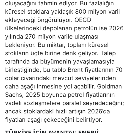
oluşacağını tahmin ediyor. Bu fazlalığın
küresel stoklara yaklaşık 800 milyon varil
ekleyeceği öngörülüyor. OECD
ülkelerindeki depolanan petrolün ise 2026
yılında 270 milyon varile ulaşması
bekleniyor. Bu miktar, toplam küresel
stokların üçte birine denk geliyor. Talep
tarafında da büyümenin yavaşlamasıyla
birleştiğinde, bu tablo Brent fiyatlarının 70
dolar civarındaki mevcut seviyelerinden
daha aşağı inmesine yol açabilir. Goldman
Sachs, 2025 boyunca petrol fiyatlarının
vadeli sözleşmelere paralel seyredeceğini;
ancak stoklardaki hızlı artışın 2026’da
fiyatları aşağı çekeceğini belirtiyor.
TÜRKIYE İÇIN AVANTAJ: ENERJI