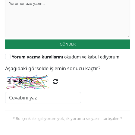
GÖNDER
Yorum yazma kurallarını
okudum ve kabul ediyorum
Aşağıdaki görselde işlemin sonucu kaçtır?
* Bu içerik ile ilgili yorum yok, ilk yorumu siz yazın, tartışalım *