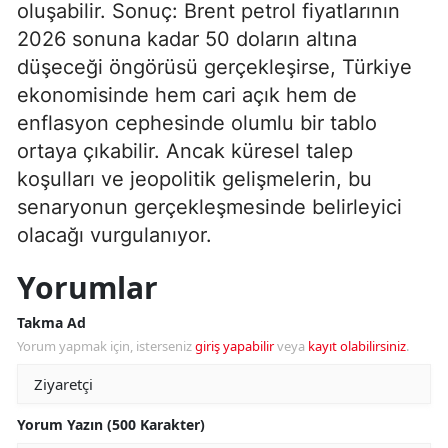
oluşabilir. Sonuç: Brent petrol fiyatlarının
2026 sonuna kadar 50 doların altına
düşeceği öngörüsü gerçekleşirse, Türkiye
ekonomisinde hem cari açık hem de
enflasyon cephesinde olumlu bir tablo
ortaya çıkabilir. Ancak küresel talep
koşulları ve jeopolitik gelişmelerin, bu
senaryonun gerçekleşmesinde belirleyici
olacağı vurgulanıyor.
Yorumlar
Takma Ad
Yorum yapmak için, isterseniz
giriş yapabilir
veya
kayıt olabilirsiniz
.
Yorum Yazın (500 Karakter)