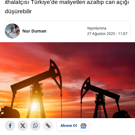
ithalatçısı Türkiye’de maliyetleri azaltıp cari açığı
düşürebilir
Yayınlanma
Nur Duman
27 Ağustos 2025 - 11:07
Abone Ol