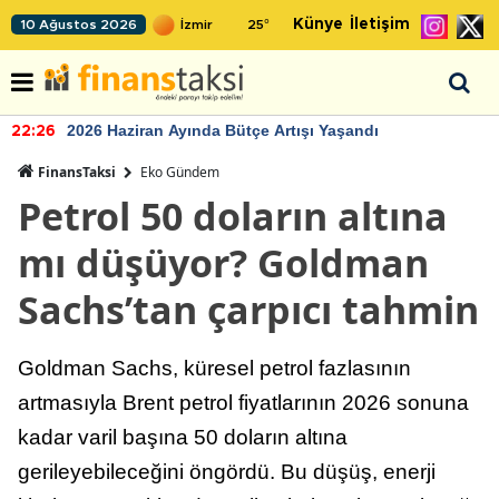
Künye
İletişim
10 Ağustos 2026
25
°
2026 Haziran Ayında Bütçe Artışı Yaşandı
22:26
FinansTaksi
Eko Gündem
Petrol 50 doların altına
mı düşüyor? Goldman
Sachs’tan çarpıcı tahmin
Goldman Sachs, küresel petrol fazlasının
artmasıyla Brent petrol fiyatlarının 2026 sonuna
kadar varil başına 50 doların altına
gerileyebileceğini öngördü. Bu düşüş, enerji