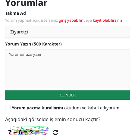
Yorumlar
Takma Ad
Yorum yapmak için, isterseniz
giriş yapabilir
veya
kayıt olabilirsiniz
.
Yorum Yazın (500 Karakter)
GÖNDER
Yorum yazma kurallarını
okudum ve kabul ediyorum
Aşağıdaki görselde işlemin sonucu kaçtır?