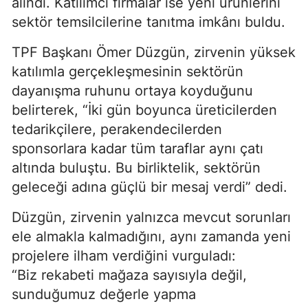
alındı. Katılımcı firmalar ise yeni ürünlerini
sektör temsilcilerine tanıtma imkânı buldu.
TPF Başkanı Ömer Düzgün, zirvenin yüksek
katılımla gerçekleşmesinin sektörün
dayanışma ruhunu ortaya koyduğunu
belirterek, “İki gün boyunca üreticilerden
tedarikçilere, perakendecilerden
sponsorlara kadar tüm taraflar aynı çatı
altında buluştu. Bu birliktelik, sektörün
geleceği adına güçlü bir mesaj verdi” dedi.
Düzgün, zirvenin yalnızca mevcut sorunları
ele almakla kalmadığını, aynı zamanda yeni
projelere ilham verdiğini vurguladı:
“Biz rekabeti mağaza sayısıyla değil,
sunduğumuz değerle yapma