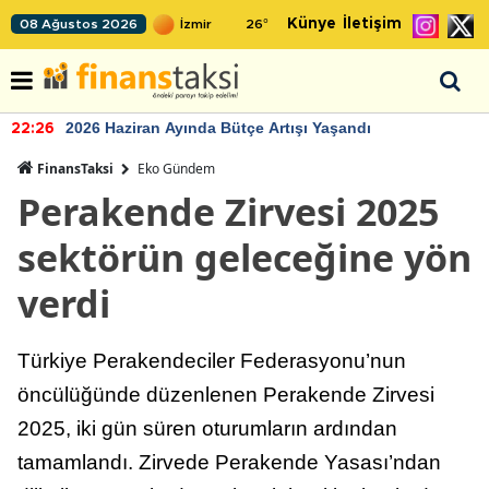
Künye
İletişim
08 Ağustos 2026
26
°
2026 Haziran Ayında Bütçe Artışı Yaşandı
22:26
FinansTaksi
Eko Gündem
Perakende Zirvesi 2025
sektörün geleceğine yön
verdi
Türkiye Perakendeciler Federasyonu’nun
öncülüğünde düzenlenen Perakende Zirvesi
2025, iki gün süren oturumların ardından
tamamlandı. Zirvede Perakende Yasası’ndan