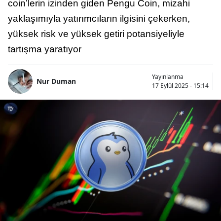
coin’lerin izinden giden Pengu Coin, mizahi
yaklaşımıyla yatırımcıların ilgisini çekerken,
yüksek risk ve yüksek getiri potansiyeliyle
tartışma yaratıyor
Yayınlanma
Nur Duman
17 Eylül 2025 - 15:14