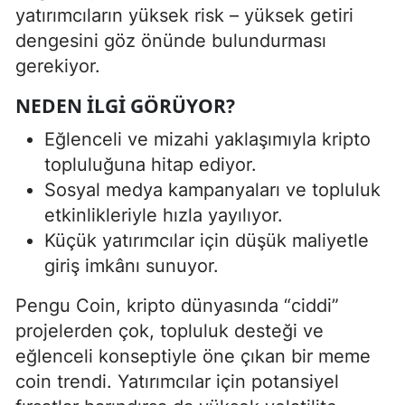
yatırımcıların yüksek risk – yüksek getiri
dengesini göz önünde bulundurması
gerekiyor.
NEDEN İLGI GÖRÜYOR?
Eğlenceli ve mizahi yaklaşımıyla kripto
topluluğuna hitap ediyor.
Sosyal medya kampanyaları ve topluluk
etkinlikleriyle hızla yayılıyor.
Küçük yatırımcılar için düşük maliyetle
giriş imkânı sunuyor.
Pengu Coin, kripto dünyasında “ciddi”
projelerden çok, topluluk desteği ve
eğlenceli konseptiyle öne çıkan bir meme
coin trendi. Yatırımcılar için potansiyel