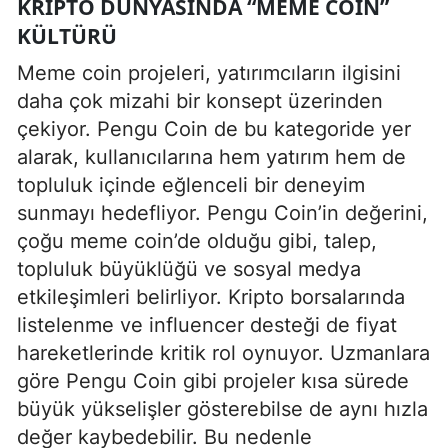
KRIPTO DÜNYASINDA “MEME COIN”
KÜLTÜRÜ
Meme coin projeleri, yatırımcıların ilgisini
daha çok mizahi bir konsept üzerinden
çekiyor. Pengu Coin de bu kategoride yer
alarak, kullanıcılarına hem yatırım hem de
topluluk içinde eğlenceli bir deneyim
sunmayı hedefliyor. Pengu Coin’in değerini,
çoğu meme coin’de olduğu gibi, talep,
topluluk büyüklüğü ve sosyal medya
etkileşimleri belirliyor. Kripto borsalarında
listelenme ve influencer desteği de fiyat
hareketlerinde kritik rol oynuyor. Uzmanlara
göre Pengu Coin gibi projeler kısa sürede
büyük yükselişler gösterebilse de aynı hızla
değer kaybedebilir. Bu nedenle