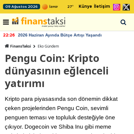
Künye
İletişim
09 Ağustos 2026
27
°
2026 Haziran Ayında Bütçe Artışı Yaşandı
22:26
FinansTaksi
Eko Gündem
Pengu Coin: Kripto
dünyasının eğlenceli
yatırımı
Kripto para piyasasında son dönemin dikkat
çeken projelerinden Pengu Coin, sevimli
penguen teması ve topluluk desteğiyle öne
çıkıyor. Dogecoin ve Shiba Inu gibi meme