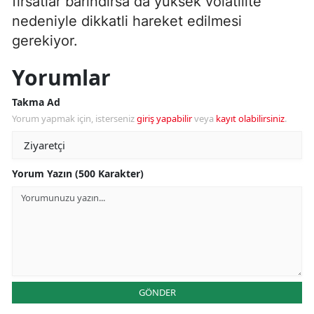
fırsatlar barındırsa da yüksek volatilite
nedeniyle dikkatli hareket edilmesi
gerekiyor.
Yorumlar
Takma Ad
Yorum yapmak için, isterseniz
giriş yapabilir
veya
kayıt olabilirsiniz
.
Yorum Yazın (500 Karakter)
GÖNDER