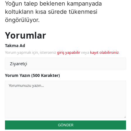
Yoğun talep beklenen kampanyada
koltukların kısa sürede tükenmesi
öngörülüyor.
Yorumlar
Takma Ad
Yorum yapmak için, isterseniz
giriş yapabilir
veya
kayıt olabilirsiniz
.
Yorum Yazın (500 Karakter)
GÖNDER