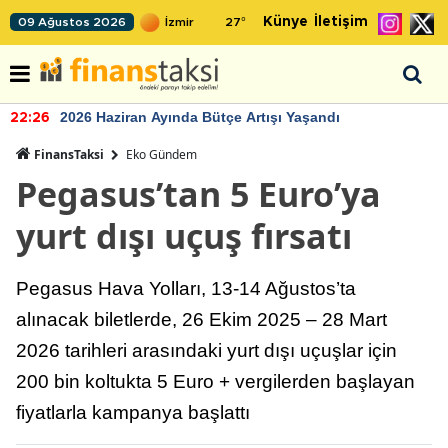
Künye
İletişim
09 Ağustos 2026
27
°
2026 Haziran Ayında Bütçe Artışı Yaşandı
22:26
FinansTaksi
Eko Gündem
Pegasus’tan 5 Euro’ya
yurt dışı uçuş fırsatı
Pegasus Hava Yolları, 13-14 Ağustos’ta
alınacak biletlerde, 26 Ekim 2025 – 28 Mart
2026 tarihleri arasındaki yurt dışı uçuşlar için
200 bin koltukta 5 Euro + vergilerden başlayan
fiyatlarla kampanya başlattı