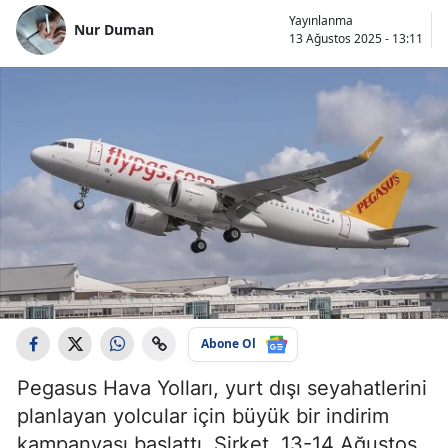
Yayınlanma
Nur Duman
13 Ağustos 2025 - 13:11
Abone Ol
Pegasus Hava Yolları, yurt dışı seyahatlerini
planlayan yolcular için büyük bir indirim
kampanyası başlattı. Şirket, 13-14 Ağustos