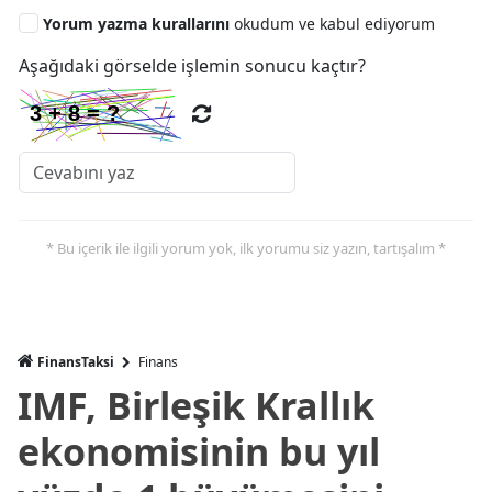
Yorum yazma kurallarını
okudum ve kabul ediyorum
Aşağıdaki görselde işlemin sonucu kaçtır?
* Bu içerik ile ilgili yorum yok, ilk yorumu siz yazın, tartışalım *
FinansTaksi
Finans
IMF, Birleşik Krallık
ekonomisinin bu yıl