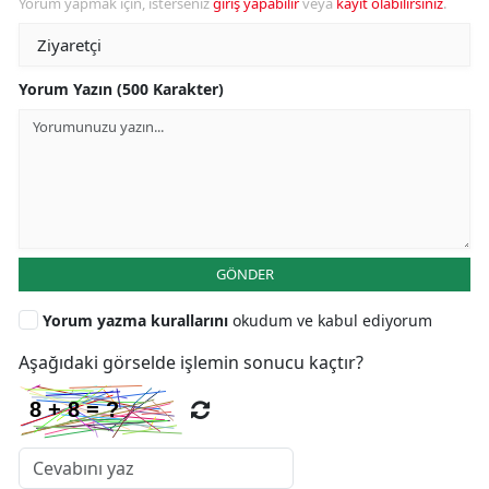
Yorum yapmak için, isterseniz
giriş yapabilir
veya
kayıt olabilirsiniz
.
Yorum Yazın (500 Karakter)
GÖNDER
Yorum yazma kurallarını
okudum ve kabul ediyorum
Aşağıdaki görselde işlemin sonucu kaçtır?