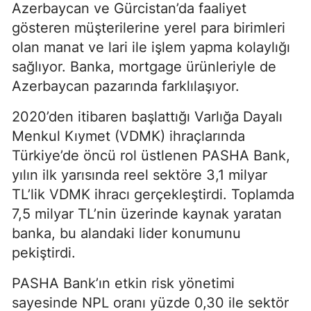
Azerbaycan ve Gürcistan’da faaliyet
gösteren müşterilerine yerel para birimleri
olan manat ve lari ile işlem yapma kolaylığı
sağlıyor. Banka, mortgage ürünleriyle de
Azerbaycan pazarında farklılaşıyor.
2020’den itibaren başlattığı Varlığa Dayalı
Menkul Kıymet (VDMK) ihraçlarında
Türkiye’de öncü rol üstlenen PASHA Bank,
yılın ilk yarısında reel sektöre 3,1 milyar
TL’lik VDMK ihracı gerçekleştirdi. Toplamda
7,5 milyar TL’nin üzerinde kaynak yaratan
banka, bu alandaki lider konumunu
pekiştirdi.
PASHA Bank’ın etkin risk yönetimi
sayesinde NPL oranı yüzde 0,30 ile sektör