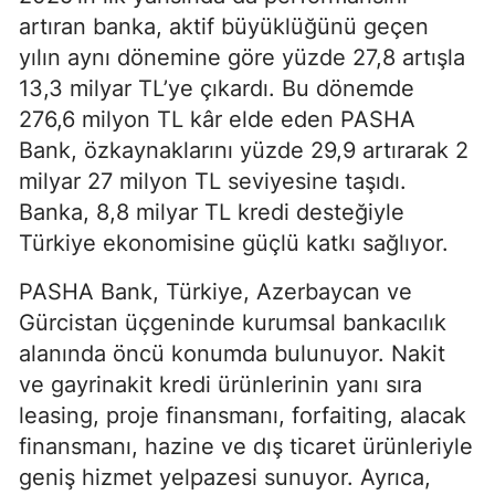
artıran banka, aktif büyüklüğünü geçen
yılın aynı dönemine göre yüzde 27,8 artışla
13,3 milyar TL’ye çıkardı. Bu dönemde
276,6 milyon TL kâr elde eden PASHA
Bank, özkaynaklarını yüzde 29,9 artırarak 2
milyar 27 milyon TL seviyesine taşıdı.
Banka, 8,8 milyar TL kredi desteğiyle
Türkiye ekonomisine güçlü katkı sağlıyor.
PASHA Bank, Türkiye, Azerbaycan ve
Gürcistan üçgeninde kurumsal bankacılık
alanında öncü konumda bulunuyor. Nakit
ve gayrinakit kredi ürünlerinin yanı sıra
leasing, proje finansmanı, forfaiting, alacak
finansmanı, hazine ve dış ticaret ürünleriyle
geniş hizmet yelpazesi sunuyor. Ayrıca,