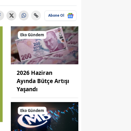
Abone Ol
Eko Gündem
2026 Haziran
Ayında Bütçe Artışı
Yaşandı
Eko Gündem