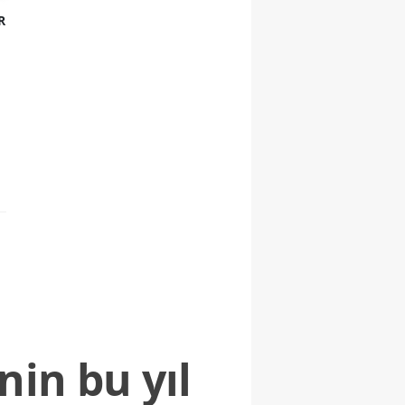
R
nin bu yıl