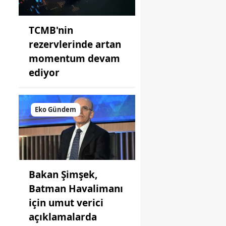
TCMB'nin
rezervlerinde artan
momentum devam
ediyor
Eko Gündem
Bakan Şimşek,
Batman Havalimanı
için umut verici
açıklamalarda