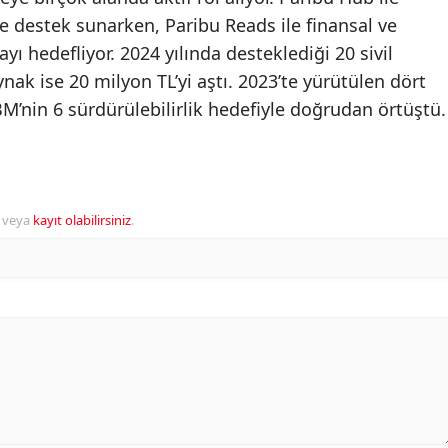
e destek sunarken, Paribu Reads ile finansal ve
yı hedefliyor. 2024 yılında desteklediği 20 sivil
ynak ise 20 milyon TL’yi aştı. 2023’te yürütülen dört
’nin 6 sürdürülebilirlik hedefiyle doğrudan örtüştü.
veya
kayıt olabilirsiniz
.