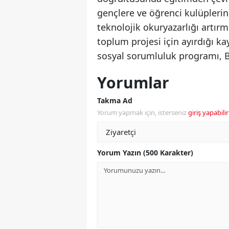
gençlere ve öğrenci kulüplerin
teknolojik okuryazarlığı artırma
toplum projesi için ayırdığı ka
sosyal sorumluluk programı, BM
Yorumlar
Takma Ad
Yorum yapmak için, isterseniz
giriş yapabilir
Yorum Yazın (500 Karakter)