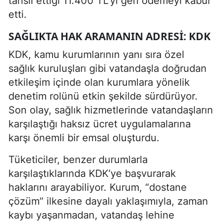
tahsil ettiği 11.400 TL’yi geri ödemeyi kabul
etti.
SAĞLIKTA HAK ARAMANIN ADRESI: KDK
KDK, kamu kurumlarının yanı sıra özel
sağlık kuruluşları gibi vatandaşla doğrudan
etkileşim içinde olan kurumlara yönelik
denetim rolünü etkin şekilde sürdürüyor.
Son olay, sağlık hizmetlerinde vatandaşların
karşılaştığı haksız ücret uygulamalarına
karşı önemli bir emsal oluşturdu.
Tüketiciler, benzer durumlarla
karşılaştıklarında KDK’ye başvurarak
haklarını arayabiliyor. Kurum, “dostane
çözüm” ilkesine dayalı yaklaşımıyla, zaman
kaybı yaşanmadan, vatandaş lehine