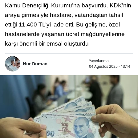
Kamu Denetçiliği Kurumu’na başvurdu. KDK’nin
araya girmesiyle hastane, vatandaştan tahsil
ettiği 11.400 TL’yi iade etti. Bu gelişme, özel
hastanelerde yaşanan ücret mağduriyetlerine
karşı önemli bir emsal oluşturdu
Yayınlanma
Nur Duman
04 Ağustos 2025 - 13:14