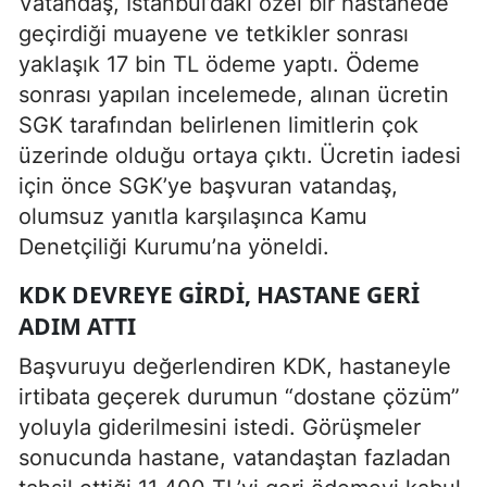
Vatandaş, İstanbul’daki özel bir hastanede
geçirdiği muayene ve tetkikler sonrası
yaklaşık 17 bin TL ödeme yaptı. Ödeme
sonrası yapılan incelemede, alınan ücretin
SGK tarafından belirlenen limitlerin çok
üzerinde olduğu ortaya çıktı. Ücretin iadesi
için önce SGK’ye başvuran vatandaş,
olumsuz yanıtla karşılaşınca Kamu
Denetçiliği Kurumu’na yöneldi.
KDK DEVREYE GIRDI, HASTANE GERI
ADIM ATTI
Başvuruyu değerlendiren KDK, hastaneyle
irtibata geçerek durumun “dostane çözüm”
yoluyla giderilmesini istedi. Görüşmeler
sonucunda hastane, vatandaştan fazladan