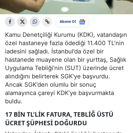
Abone Ol
Kamu Denetçiliği Kurumu (KDK), vatandaşın
özel hastaneye fazla ödediği 11.400 TL’nin
iadesini sağladı. İstanbul’da özel bir
hastanede muayene olan bir yurttaş, Sağlık
Uygulama Tebliği’nin (SUT) üzerinde ücret
alındığını belirterek SGK’ye başvurdu.
Ancak SGK’den olumlu bir sonuç
alamayınca çareyi KDK’ye başvurmakta
buldu.
17 BIN TL’LIK FATURA, TEBLIĞ ÜSTÜ
ÜCRET ŞÜPHESI DOĞURDU