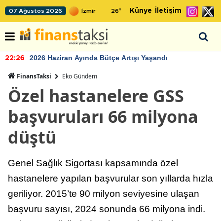
Künye
İletişim
07 Ağustos 2026
26
°
2026 Haziran Ayında Bütçe Artışı Yaşandı
22:26
FinansTaksi
Eko Gündem
Özel hastanelere GSS
başvuruları 66 milyona
düştü
Genel Sağlık Sigortası kapsamında özel
hastanelere yapılan başvurular son yıllarda hızla
geriliyor. 2015’te 90 milyon seviyesine ulaşan
başvuru sayısı, 2024 sonunda 66 milyona indi.