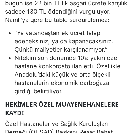
bugün ise 22 bin TL’lik asgari ücrete karşılık
sadece 130 TL ödendiğini vurguluyor.
Namlı’ya göre bu tablo sürdürülemez:
“Ya vatandaştan ek ücret talep
edeceksiniz, ya da kapanacaksınız.
Çünkü maliyetler karşılanamıyor.”
Nitekim son dönemde 10’a yakın özel
hastane konkordato ilan etti. Özellikle
Anadolu’daki küçük ve orta ölçekli
hastanelerin ekonomik darboğaza
girdiği belirtiliyor.
HEKIMLER ÖZEL MUAYENEHANELERE
KAYDI
Özel Hastaneler ve Sağlık Kuruluşları
Derneği (OHSAD) Başkanı Reşat Bahat,