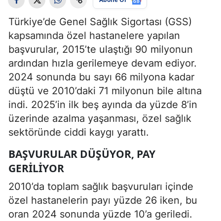
Türkiye’de Genel Sağlık Sigortası (GSS)
kapsamında özel hastanelere yapılan
başvurular, 2015’te ulaştığı 90 milyonun
ardından hızla gerilemeye devam ediyor.
2024 sonunda bu sayı 66 milyona kadar
düştü ve 2010’daki 71 milyonun bile altına
indi. 2025’in ilk beş ayında da yüzde 8’in
üzerinde azalma yaşanması, özel sağlık
sektöründe ciddi kaygı yarattı.
BAŞVURULAR DÜŞÜYOR, PAY
GERILIYOR
2010’da toplam sağlık başvuruları içinde
özel hastanelerin payı yüzde 26 iken, bu
oran 2024 sonunda yüzde 10’a geriledi.