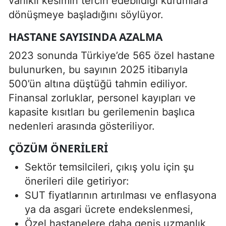
varlıklı kesimin tercih edebildiği kurumlara”
dönüşmeye başladığını söylüyor.
HASTANE SAYISINDA AZALMA
2023 sonunda Türkiye’de 565 özel hastane
bulunurken, bu sayının 2025 itibarıyla
500’ün altına düştüğü tahmin ediliyor.
Finansal zorluklar, personel kayıpları ve
kapasite kısıtları bu gerilemenin başlıca
nedenleri arasında gösteriliyor.
ÇÖZÜM ÖNERILERI
Sektör temsilcileri, çıkış yolu için şu
önerileri dile getiriyor:
SUT fiyatlarının artırılması ve enflasyona
ya da asgari ücrete endekslenmesi,
Özel hastanelere daha geniş uzmanlık