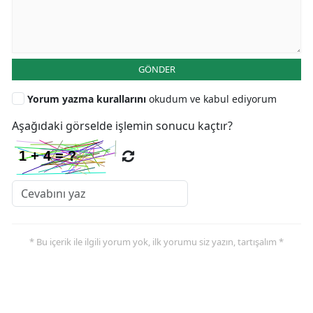
GÖNDER
Yorum yazma kurallarını
okudum ve kabul ediyorum
Aşağıdaki görselde işlemin sonucu kaçtır?
* Bu içerik ile ilgili yorum yok, ilk yorumu siz yazın, tartışalım *