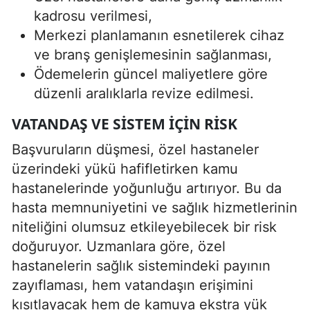
kadrosu verilmesi,
Merkezi planlamanın esnetilerek cihaz
ve branş genişlemesinin sağlanması,
Ödemelerin güncel maliyetlere göre
düzenli aralıklarla revize edilmesi.
VATANDAŞ VE SISTEM İÇIN RISK
Başvuruların düşmesi, özel hastaneler
üzerindeki yükü hafifletirken kamu
hastanelerinde yoğunluğu artırıyor. Bu da
hasta memnuniyetini ve sağlık hizmetlerinin
niteliğini olumsuz etkileyebilecek bir risk
doğuruyor. Uzmanlara göre, özel
hastanelerin sağlık sistemindeki payının
zayıflaması, hem vatandaşın erişimini
kısıtlayacak hem de kamuya ekstra yük