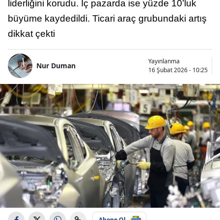
liderliğini korudu. İç pazarda ise yüzde 10’luk
büyüme kaydedildi. Ticari araç grubundaki artış
dikkat çekti
Yayınlanma
Nur Duman
16 Şubat 2026 - 10:25
Abone Ol