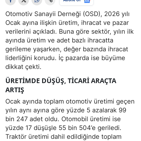
Otomotiv Sanayii Derneği (OSD), 2026 yılı
Ocak ayına ilişkin üretim, ihracat ve pazar
verilerini açıkladı. Buna göre sektör, yılın ilk
ayında üretim ve adet bazlı ihracatta
gerileme yaşarken, değer bazında ihracat
liderliğini korudu. İç pazarda ise büyüme
dikkat çekti.
ÜRETIMDE DÜŞÜŞ, TICARI ARAÇTA
ARTIŞ
Ocak ayında toplam otomotiv üretimi geçen
yılın aynı ayına göre yüzde 5 azalarak 99
bin 247 adet oldu. Otomobil üretimi ise
yüzde 17 düşüşle 55 bin 504’e geriledi.
Traktör üretimi dahil edildiğinde toplam