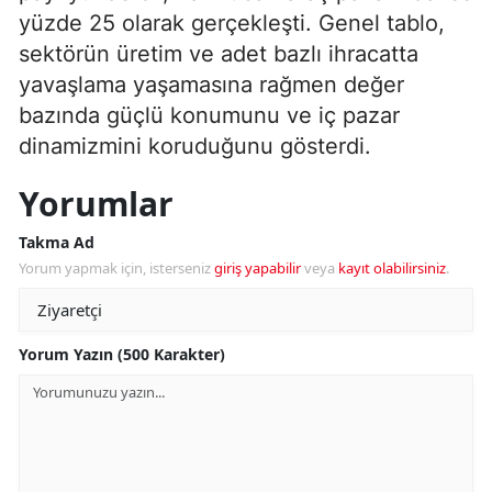
yüzde 25 olarak gerçekleşti. Genel tablo,
sektörün üretim ve adet bazlı ihracatta
yavaşlama yaşamasına rağmen değer
bazında güçlü konumunu ve iç pazar
dinamizmini koruduğunu gösterdi.
Yorumlar
Takma Ad
Yorum yapmak için, isterseniz
giriş yapabilir
veya
kayıt olabilirsiniz
.
Yorum Yazın (500 Karakter)