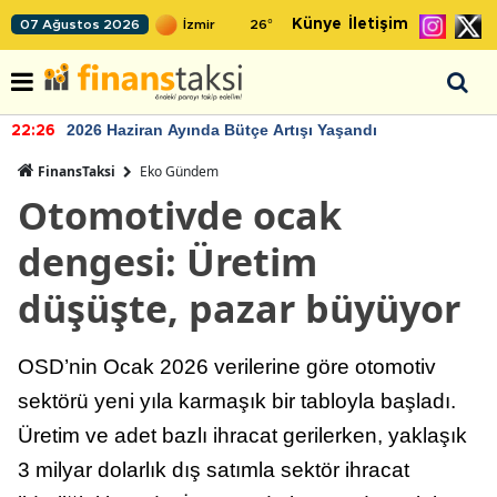
Künye
İletişim
07 Ağustos 2026
26
°
2026 Haziran Ayında Bütçe Artışı Yaşandı
22:26
FinansTaksi
Eko Gündem
Otomotivde ocak
dengesi: Üretim
düşüşte, pazar büyüyor
OSD’nin Ocak 2026 verilerine göre otomotiv
sektörü yeni yıla karmaşık bir tabloyla başladı.
Üretim ve adet bazlı ihracat gerilerken, yaklaşık
3 milyar dolarlık dış satımla sektör ihracat