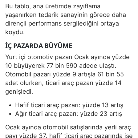
Bu tablo, ana üretimde zayıflama
yaşanırken tedarik sanayinin görece daha
dirençli performans sergilediğini ortaya
koydu.
İÇ PAZARDA BÜYÜME
Yurt içi otomotiv pazarı Ocak ayında yüzde
10 büyüyerek 77 bin 590 adede ulaştı.
Otomobil pazarı yüzde 9 artışla 61 bin 55
adet olurken, ticari araç pazarı yüzde 14
genişledi.
Hafif ticari araç pazarı: yüzde 13 artış
Ağır ticari araç pazarı: yüzde 23 artış
Ocak ayında otomobil satışlarında yerli araç
payı yüzde 37, hafif ticari araç pazarında ise