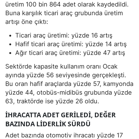
üretim 100 bin 864 adet olarak kaydedildi.
Buna karşılık ticari araç grubunda üretim
artışı öne çıktı:
Ticari araç üretimi: yüzde 16 artış
Hafif ticari araç üretimi: yüzde 14 artış
Ağır ticari araç üretimi: yüzde 47 artış
Sektörde kapasite kullanım oranı Ocak
ayında yüzde 56 seviyesinde gerçekleşti.
Bu oran hafif araçlarda yüzde 57, kamyonda
yüzde 44, otobüs-midibüs grubunda yüzde
63, traktörde ise yüzde 26 oldu.
İHRACATTA ADET GERILEDI, DEĞER
BAZINDA LIDERLIK SÜRDÜ
Adet bazında otomotiv ihracatı yüzde 17