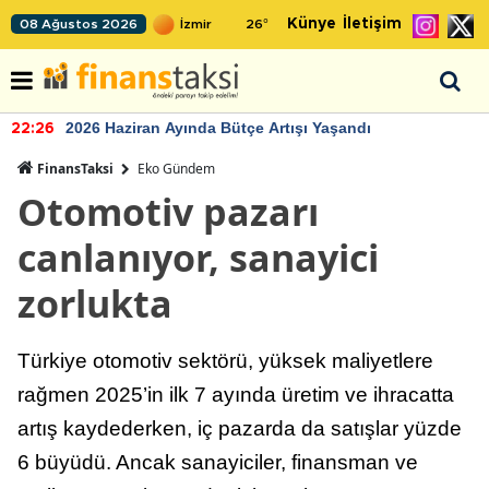
Künye
İletişim
08 Ağustos 2026
26
°
2026 Haziran Ayında Bütçe Artışı Yaşandı
22:26
FinansTaksi
Eko Gündem
Otomotiv pazarı
canlanıyor, sanayici
zorlukta
Türkiye otomotiv sektörü, yüksek maliyetlere
rağmen 2025’in ilk 7 ayında üretim ve ihracatta
artış kaydederken, iç pazarda da satışlar yüzde
6 büyüdü. Ancak sanayiciler, finansman ve