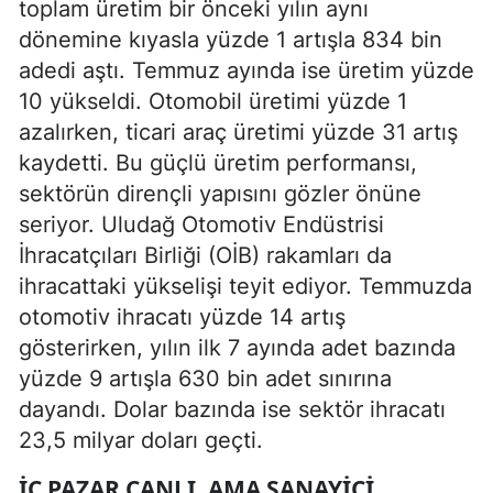
toplam üretim bir önceki yılın aynı
dönemine kıyasla yüzde 1 artışla 834 bin
adedi aştı. Temmuz ayında ise üretim yüzde
10 yükseldi. Otomobil üretimi yüzde 1
azalırken, ticari araç üretimi yüzde 31 artış
kaydetti. Bu güçlü üretim performansı,
sektörün dirençli yapısını gözler önüne
seriyor. Uludağ Otomotiv Endüstrisi
İhracatçıları Birliği (OİB) rakamları da
ihracattaki yükselişi teyit ediyor. Temmuzda
otomotiv ihracatı yüzde 14 artış
gösterirken, yılın ilk 7 ayında adet bazında
yüzde 9 artışla 630 bin adet sınırına
dayandı. Dolar bazında ise sektör ihracatı
23,5 milyar doları geçti.
İÇ PAZAR CANLI, AMA SANAYICI