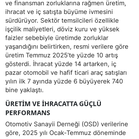
ve finansman zorluklarına rağmen üretim,
ihracat ve iç satışta büyüme ivmesini
sürdürüyor. Sektör temsilcileri özellikle
işçilik maliyetleri, döviz kuru ve yüksek
faizler sebebiyle üretimde zorluklar
yaşandığını belirtirken, resmi verilere göre
üretim Temmuz 2025’te yüzde 10 artış
gösterdi. İhracat yüzde 14 artarken, iç
pazar otomobil ve hafif ticari araç satışları
yılın ilk 7 ayında yüzde 6 büyüyerek 740
bine yaklaştı.
ÜRETIM VE İHRACATTA GÜÇLÜ
PERFORMANS
Otomotiv Sanayii Derneği (OSD) verilerine
göre, 2025 yılı Ocak-Temmuz döneminde