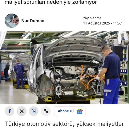
maliyet sorunları nedeniyle zorlanıyor
Yayınlanma
Nur Duman
11 Ağustos 2025 - 11:57
Abone Ol
Türkiye otomotiv sektörü, yüksek maliyetler