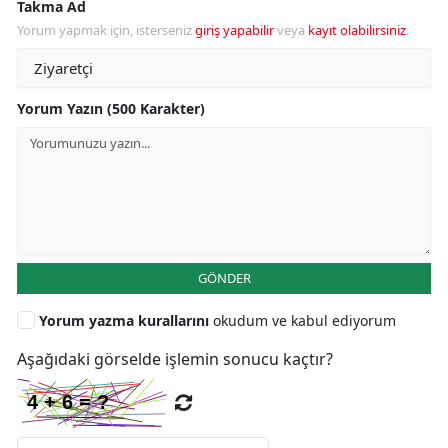
Takma Ad
Yorum yapmak için, isterseniz
giriş yapabilir
veya
kayıt olabilirsiniz
.
Yorum Yazın (500 Karakter)
GÖNDER
Yorum yazma kurallarını
okudum ve kabul ediyorum
Aşağıdaki görselde işlemin sonucu kaçtır?