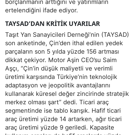
borçlanmanın arttığını ve yatırımların
ertelendiğini ifade ediyor.
TAYSAD’DAN KRITIK UYARILAR
Taşıt Yan Sanayicileri Derneği’nin (TAYSAD)
son anketinde, Çin’den ithal edilen yedek
parçaların son 5 yılda yüzde 156 artması
dikkat çekiyor. Motor Aşin CEO’su Saim
Aşçı, “Çin’in düşük maliyetli ve verimli
üretimi karşısında Türkiye’nin teknolojik
adaptasyon ve jeopolitik avantajlarını
kullanarak küresel değer zincirinde stratejik
merkez olması şart” dedi. Ticari araç
segmentinde ise tablo karışık. Hafif ticari
araç üretimi yüzde 14 artarken, ağır ticari
araç üretimi yüzde 9 geriledi. Kapasite