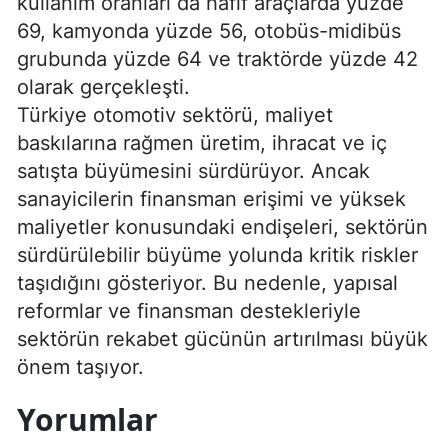
kullanım oranları da hafif araçlarda yüzde
69, kamyonda yüzde 56, otobüs-midibüs
grubunda yüzde 64 ve traktörde yüzde 42
olarak gerçekleşti.
Türkiye otomotiv sektörü, maliyet
baskılarına rağmen üretim, ihracat ve iç
satışta büyümesini sürdürüyor. Ancak
sanayicilerin finansman erişimi ve yüksek
maliyetler konusundaki endişeleri, sektörün
sürdürülebilir büyüme yolunda kritik riskler
taşıdığını gösteriyor. Bu nedenle, yapısal
reformlar ve finansman destekleriyle
sektörün rekabet gücünün artırılması büyük
önem taşıyor.
Yorumlar